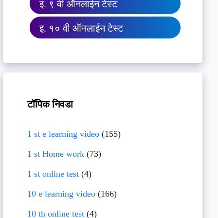
इ. ९ वी ऑनलाईन टेस्ट
इ. १० वी ऑनलाईन टेस्ट
टॉपिक निवडा
1 st e learning video
(155)
1 st Home work
(73)
1 st online test
(4)
10 e learning video
(166)
10 th online test
(4)