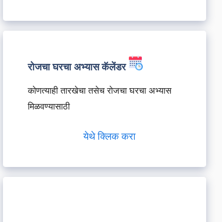
रोजचा घरचा अभ्यास कॅलेंडर
कोणत्याही तारखेचा तसेच रोजचा घरचा अभ्यास
मिळवण्यासाठी
येथे क्लिक करा