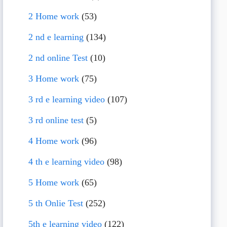
2 Home work
(53)
2 nd e learning
(134)
2 nd online Test
(10)
3 Home work
(75)
3 rd e learning video
(107)
3 rd online test
(5)
4 Home work
(96)
4 th e learning video
(98)
5 Home work
(65)
5 th Onlie Test
(252)
5th e learning video
(122)