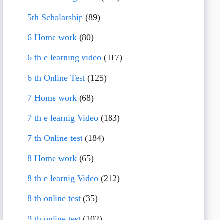
5th Scholarship
(89)
6 Home work
(80)
6 th e learning video
(117)
6 th Online Test
(125)
7 Home work
(68)
7 th e learnig Video
(183)
7 th Online test
(184)
8 Home work
(65)
8 th e learnig Video
(212)
8 th online test
(35)
9 th online test
(102)