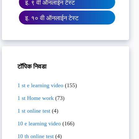
इ. ९ वी ऑनलाईन टेस्ट
इ. १० वी ऑनलाईन टेस्ट
टॉपिक निवडा
1 st e learning video
(155)
1 st Home work
(73)
1 st online test
(4)
10 e learning video
(166)
10 th online test
(4)