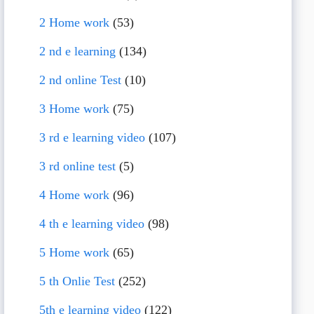
2 Home work
(53)
2 nd e learning
(134)
2 nd online Test
(10)
3 Home work
(75)
3 rd e learning video
(107)
3 rd online test
(5)
4 Home work
(96)
4 th e learning video
(98)
5 Home work
(65)
5 th Onlie Test
(252)
5th e learning video
(122)