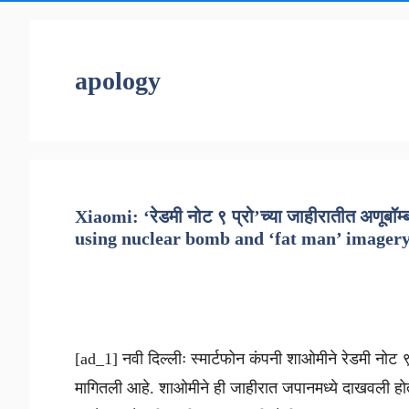
apology
Xiaomi: ‘रेडमी नोट ९ प्रो’च्या जाहीरातीत अणूब
using nuclear bomb and ‘fat man’ imagery
[ad_1] नवी दिल्लीः स्मार्टफोन कंपनी शाओमीने रेडमी नोट
मागितली आहे. शाओमीने ही जाहीरात जपानमध्ये दाखवली ह