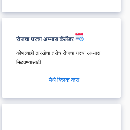
रोजचा घरचा अभ्यास कॅलेंडर
कोणत्याही तारखेचा तसेच रोजचा घरचा अभ्यास
मिळवण्यासाठी
येथे क्लिक करा