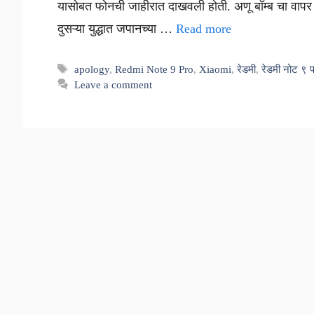
यासोबत फोनची जाहीरात दाखवली होती. अणू बॉम्ब चा वापर 
दुसऱ्या युद्धात जपानच्या …
Read more
Tags
apology
,
Redmi Note 9 Pro
,
Xiaomi
,
रेडमी
,
रेडमी नोट ९ प
Leave a comment