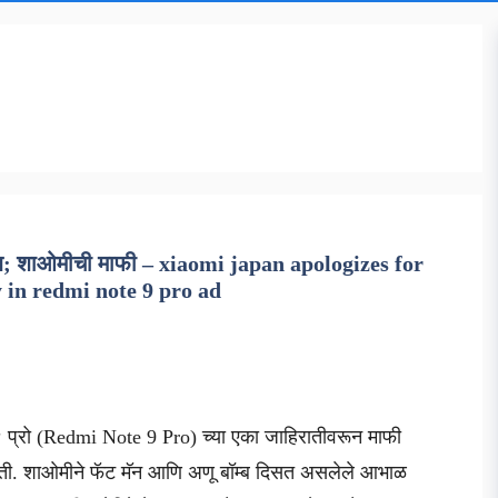
ॉम्ब; शाओमीची माफी – xiaomi japan apologizes for
 in redmi note 9 pro ad
 ९ प्रो (Redmi Note 9 Pro) च्या एका जाहिरातीवरून माफी
ोती. शाओमीने फॅट मॅन आणि अणू बॉम्ब दिसत असलेले आभाळ