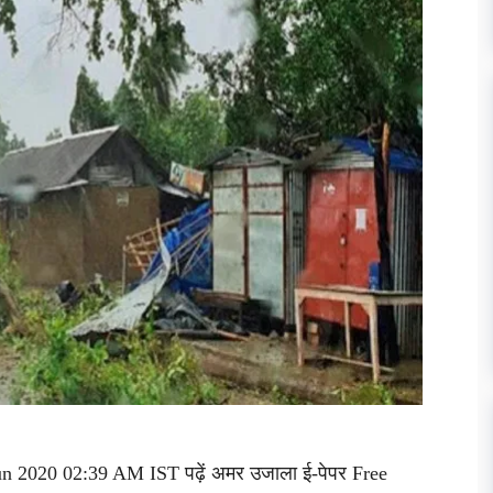
Jun 2020 02:39 AM IST पढ़ें अमर उजाला ई-पेपर Free