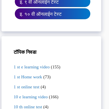
इ. ९ वी ऑनलाईन टेस्ट
इ. १० वी ऑनलाईन टेस्ट
टॉपिक निवडा
1 st e learning video
(155)
1 st Home work
(73)
1 st online test
(4)
10 e learning video
(166)
10 th online test
(4)