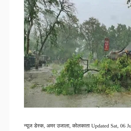
न्यूज डेस्क, अमर उजाला, कोलकाता Updated Sat, 06 