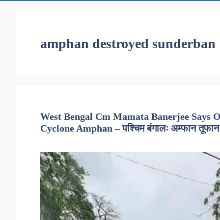
amphan destroyed sunderban
West Bengal Cm Mamata Banerjee Says 
Cyclone Amphan – पश्चिम बंगालः अम्फान तूफान ने सु