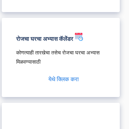
रोजचा घरचा अभ्यास कॅलेंडर
कोणत्याही तारखेचा तसेच रोजचा घरचा अभ्यास
मिळवण्यासाठी
येथे क्लिक करा