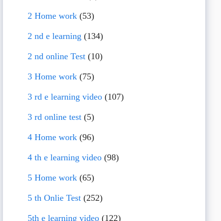
2 Home work
(53)
2 nd e learning
(134)
2 nd online Test
(10)
3 Home work
(75)
3 rd e learning video
(107)
3 rd online test
(5)
4 Home work
(96)
4 th e learning video
(98)
5 Home work
(65)
5 th Onlie Test
(252)
5th e learning video
(122)