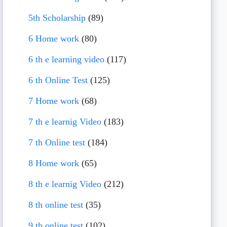
5th Scholarship
(89)
6 Home work
(80)
6 th e learning video
(117)
6 th Online Test
(125)
7 Home work
(68)
7 th e learnig Video
(183)
7 th Online test
(184)
8 Home work
(65)
8 th e learnig Video
(212)
8 th online test
(35)
9 th online test
(102)