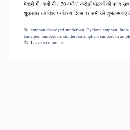
मेंकहीं भी, कभी भी। 70 वर्षों से करोड़ों पाठकों की पसंद ख़बर
शुक्रवार को विश्व पर्यावरण दिवस पर सभी को शुभकामनाएं दे
Tags
amphan destroyed sunderban
,
Cyclone amphan
,
India
banerjee
,
Sunderban
,
sunderban amphan
,
sunderban amph
Leave a comment