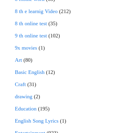
8 th e learnig Video
(212)
8 th online test
(35)
9 th online test
(102)
9x movies
(1)
Art
(80)
Basic English
(12)
Craft
(31)
drawing
(2)
Education
(195)
English Song Lyrics
(1)