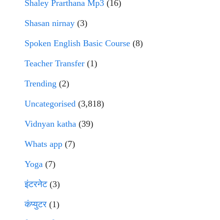
Shaley Prarthana Mp3
(16)
Shasan nirnay
(3)
Spoken English Basic Course
(8)
Teacher Transfer
(1)
Trending
(2)
Uncategorised
(3,818)
Vidnyan katha
(39)
Whats app
(7)
Yoga
(7)
इंटरनेट
(3)
कंप्युटर
(1)