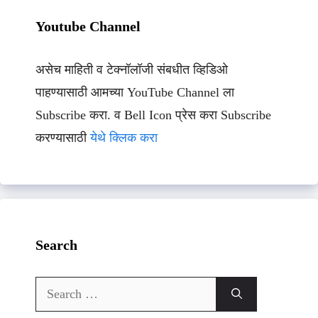
Youtube Channel
असेच माहिती व टेक्नॉलॉजी संबधीत व्हिडिओ
पाहण्यासाठी आमच्या YouTube Channel ला
Subscribe करा. व Bell Icon प्रेस करा Subscribe
करण्यासाठी
येथे क्लिक करा
Search
Search
for: