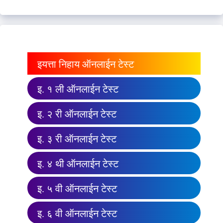
इयत्ता निहाय ऑनलाईन टेस्ट
इ. १ ली ऑनलाईन टेस्ट
इ. २ री ऑनलाईन टेस्ट
इ. ३ री ऑनलाईन टेस्ट
इ. ४ थी ऑनलाईन टेस्ट
इ. ५ वी ऑनलाईन टेस्ट
इ. ६ वी ऑनलाईन टेस्ट