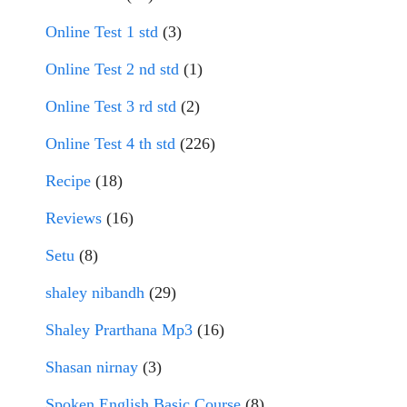
Online Test 1 std
(3)
Online Test 2 nd std
(1)
Online Test 3 rd std
(2)
Online Test 4 th std
(226)
Recipe
(18)
Reviews
(16)
Setu
(8)
shaley nibandh
(29)
Shaley Prarthana Mp3
(16)
Shasan nirnay
(3)
Spoken English Basic Course
(8)