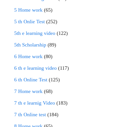
5 Home work
(65)
5 th Onlie Test
(252)
5th e learning video
(122)
5th Scholarship
(89)
6 Home work
(80)
6 th e learning video
(117)
6 th Online Test
(125)
7 Home work
(68)
7 th e learnig Video
(183)
7 th Online test
(184)
8 Home work
(65)