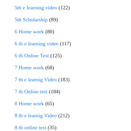
5th e learning video
(122)
5th Scholarship
(89)
6 Home work
(80)
6 th e learning video
(117)
6 th Online Test
(125)
7 Home work
(68)
7 th e learnig Video
(183)
7 th Online test
(184)
8 Home work
(65)
8 th e learnig Video
(212)
8 th online test
(35)