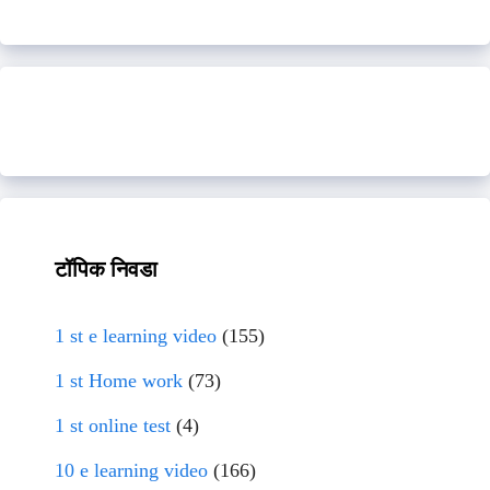
टॉपिक निवडा
1 st e learning video
(155)
1 st Home work
(73)
1 st online test
(4)
10 e learning video
(166)