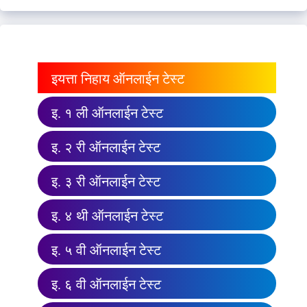
इयत्ता निहाय ऑनलाईन टेस्ट
इ. १ ली ऑनलाईन टेस्ट
इ. २ री ऑनलाईन टेस्ट
इ. ३ री ऑनलाईन टेस्ट
इ. ४ थी ऑनलाईन टेस्ट
इ. ५ वी ऑनलाईन टेस्ट
इ. ६ वी ऑनलाईन टेस्ट