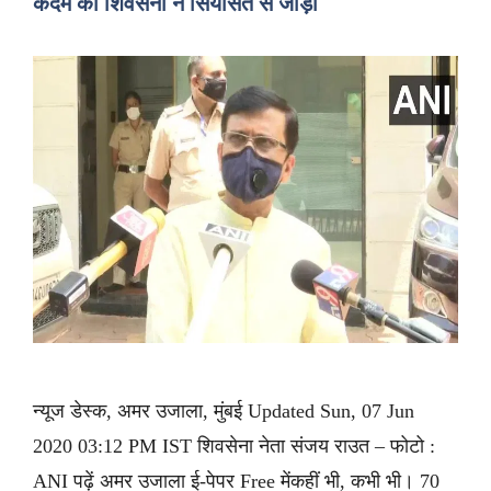
कदम को शिवसेना ने सियासत से जोड़ा
न्यूज डेस्क, अमर उजाला, मुंबई Updated Sun, 07 Jun
2020 03:12 PM IST शिवसेना नेता संजय राउत – फोटो :
ANI पढ़ें अमर उजाला ई-पेपर Free मेंकहीं भी, कभी भी। 70