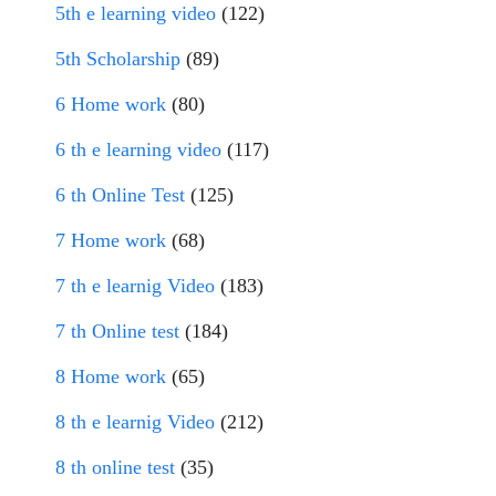
5th e learning video
(122)
5th Scholarship
(89)
6 Home work
(80)
6 th e learning video
(117)
6 th Online Test
(125)
7 Home work
(68)
7 th e learnig Video
(183)
7 th Online test
(184)
8 Home work
(65)
8 th e learnig Video
(212)
8 th online test
(35)