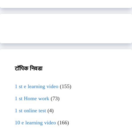
टॉपिक निवडा
1 st e learning video
(155)
1 st Home work
(73)
1 st online test
(4)
10 e learning video
(166)