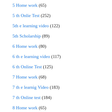
5 Home work
(65)
5 th Onlie Test
(252)
5th e learning video
(122)
5th Scholarship
(89)
6 Home work
(80)
6 th e learning video
(117)
6 th Online Test
(125)
7 Home work
(68)
7 th e learnig Video
(183)
7 th Online test
(184)
8 Home work
(65)