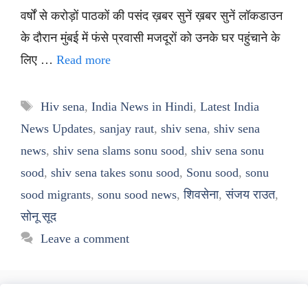
वर्षों से करोड़ों पाठकों की पसंद ख़बर सुनें ख़बर सुनें लॉकडाउन
के दौरान मुंबई में फंसे प्रवासी मजदूरों को उनके घर पहुंचाने के
लिए …
Read more
Tags
Hiv sena
,
India News in Hindi
,
Latest India
News Updates
,
sanjay raut
,
shiv sena
,
shiv sena
news
,
shiv sena slams sonu sood
,
shiv sena sonu
sood
,
shiv sena takes sonu sood
,
Sonu sood
,
sonu
sood migrants
,
sonu sood news
,
शिवसेना
,
संजय राउत
,
सोनू सूद
Leave a comment