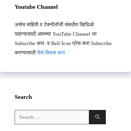
Youtube Channel
असेच माहिती व टेक्नॉलॉजी संबधीत व्हिडिओ
पाहण्यासाठी आमच्या YouTube Channel ला
Subscribe करा. व Bell Icon प्रेस करा Subscribe
करण्यासाठी
येथे क्लिक करा
Search
Search
for: