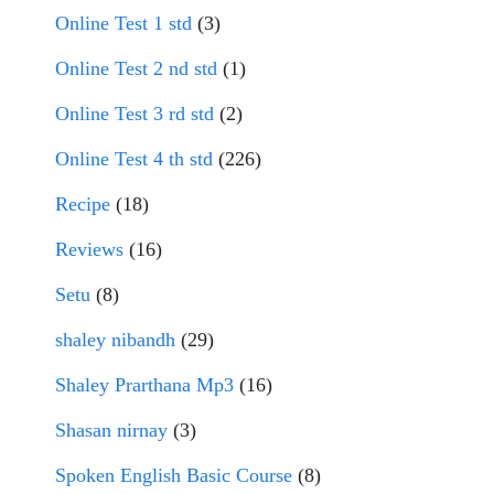
Online Test 1 std
(3)
Online Test 2 nd std
(1)
Online Test 3 rd std
(2)
Online Test 4 th std
(226)
Recipe
(18)
Reviews
(16)
Setu
(8)
shaley nibandh
(29)
Shaley Prarthana Mp3
(16)
Shasan nirnay
(3)
Spoken English Basic Course
(8)