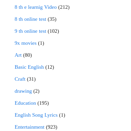
8 th e learnig Video
(212)
8 th online test
(35)
9 th online test
(102)
9x movies
(1)
Art
(80)
Basic English
(12)
Craft
(31)
drawing
(2)
Education
(195)
English Song Lyrics
(1)
Entertainment
(923)