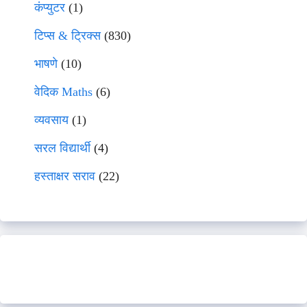
कंप्युटर
(1)
टिप्स & ट्रिक्स
(830)
भाषणे
(10)
वेदिक Maths
(6)
व्यवसाय
(1)
सरल विद्यार्थी
(4)
हस्ताक्षर सराव
(22)