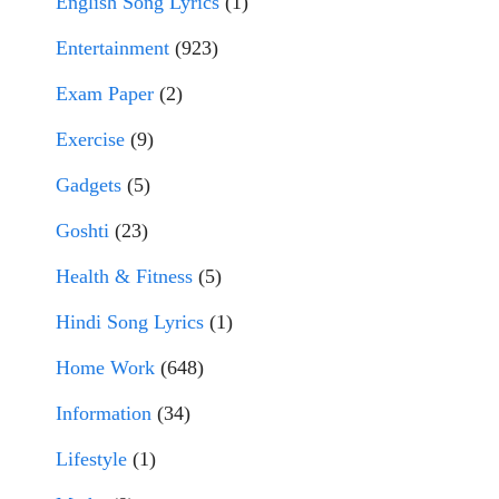
English Song Lyrics
(1)
Entertainment
(923)
Exam Paper
(2)
Exercise
(9)
Gadgets
(5)
Goshti
(23)
Health & Fitness
(5)
Hindi Song Lyrics
(1)
Home Work
(648)
Information
(34)
Lifestyle
(1)