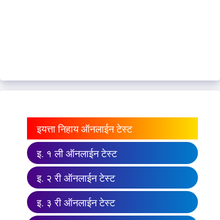
इयत्ता निहाय ऑनलाईन टेस्ट
इ. १ ली ऑनलाईन टेस्ट
इ. २ री ऑनलाईन टेस्ट
इ. ३ री ऑनलाईन टेस्ट