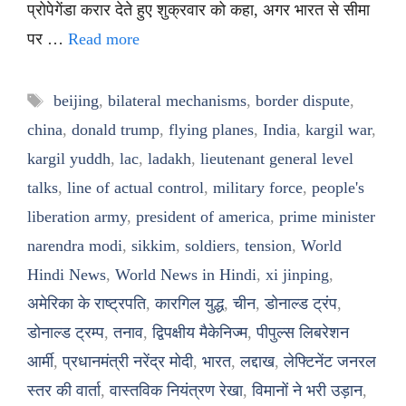
प्रोपेगेंडा करार देते हुए शुक्रवार को कहा, अगर भारत से सीमा
पर …
Read more
Tags
beijing
,
bilateral mechanisms
,
border dispute
,
china
,
donald trump
,
flying planes
,
India
,
kargil war
,
kargil yuddh
,
lac
,
ladakh
,
lieutenant general level
talks
,
line of actual control
,
military force
,
people's
liberation army
,
president of america
,
prime minister
narendra modi
,
sikkim
,
soldiers
,
tension
,
World
Hindi News
,
World News in Hindi
,
xi jinping
,
अमेरिका के राष्ट्रपति
,
कारगिल युद्ध
,
चीन
,
डोनाल्ड ट्रंप
,
डोनाल्ड ट्रम्प
,
तनाव
,
द्विपक्षीय मैकेनिज्म
,
पीपुल्स लिबरेशन
आर्मी
,
प्रधानमंत्री नरेंद्र मोदी
,
भारत
,
लद्दाख
,
लेफ्टिनेंट जनरल
स्तर की वार्ता
,
वास्तविक नियंत्रण रेखा
,
विमानों ने भरी उड़ान
,