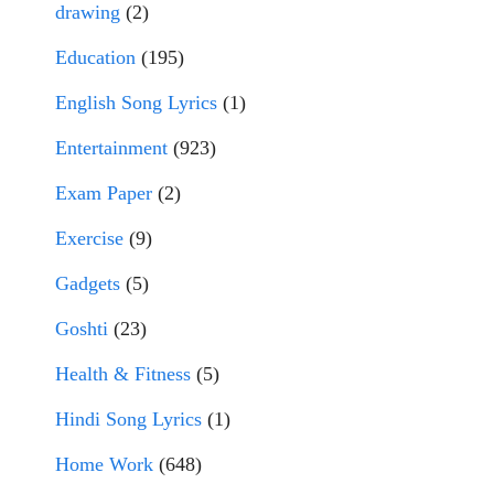
drawing
(2)
Education
(195)
English Song Lyrics
(1)
Entertainment
(923)
Exam Paper
(2)
Exercise
(9)
Gadgets
(5)
Goshti
(23)
Health & Fitness
(5)
Hindi Song Lyrics
(1)
Home Work
(648)