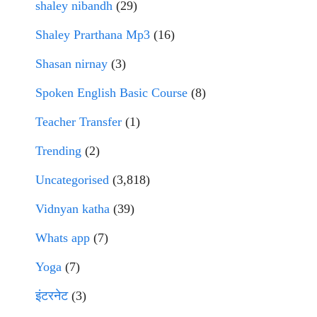
shaley nibandh
(29)
Shaley Prarthana Mp3
(16)
Shasan nirnay
(3)
Spoken English Basic Course
(8)
Teacher Transfer
(1)
Trending
(2)
Uncategorised
(3,818)
Vidnyan katha
(39)
Whats app
(7)
Yoga
(7)
इंटरनेट
(3)