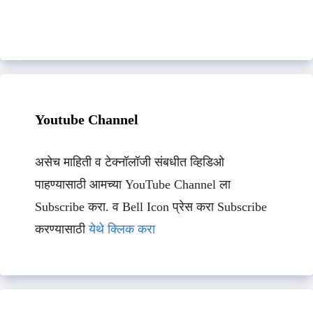
Youtube Channel
असेच माहिती व टेक्नॉलॉजी संबधीत व्हिडिओ
पाहण्यासाठी आमच्या YouTube Channel ला
Subscribe करा. व Bell Icon प्रेस करा Subscribe
करण्यासाठी
येथे क्लिक करा