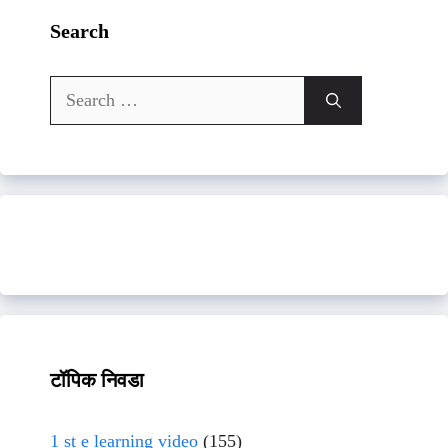
Search
Search
for:
टॉपिक निवडा
1 st e learning video
(155)