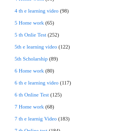
4 th e learning video
(98)
5 Home work
(65)
5 th Onlie Test
(252)
5th e learning video
(122)
5th Scholarship
(89)
6 Home work
(80)
6 th e learning video
(117)
6 th Online Test
(125)
7 Home work
(68)
7 th e learnig Video
(183)
7 th Online test
(184)