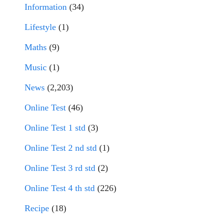
Information
(34)
Lifestyle
(1)
Maths
(9)
Music
(1)
News
(2,203)
Online Test
(46)
Online Test 1 std
(3)
Online Test 2 nd std
(1)
Online Test 3 rd std
(2)
Online Test 4 th std
(226)
Recipe
(18)