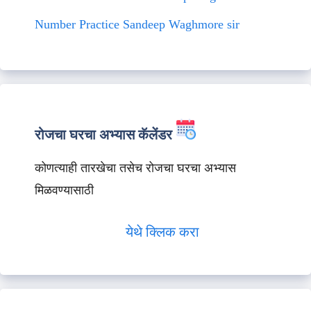
Number Practice Sandeep Waghmore sir
रोजचा घरचा अभ्यास कॅलेंडर
कोणत्याही तारखेचा तसेच रोजचा घरचा अभ्यास
मिळवण्यासाठी
येथे क्लिक करा