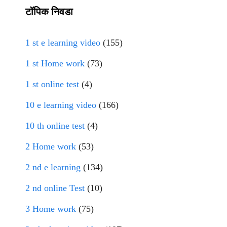
टॉपिक निवडा
1 st e learning video
(155)
1 st Home work
(73)
1 st online test
(4)
10 e learning video
(166)
10 th online test
(4)
2 Home work
(53)
2 nd e learning
(134)
2 nd online Test
(10)
3 Home work
(75)