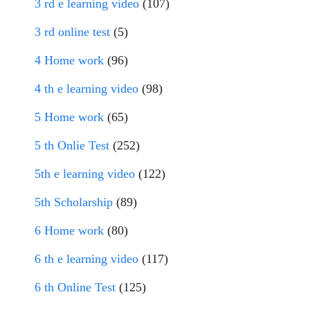
3 rd e learning video
(107)
3 rd online test
(5)
4 Home work
(96)
4 th e learning video
(98)
5 Home work
(65)
5 th Onlie Test
(252)
5th e learning video
(122)
5th Scholarship
(89)
6 Home work
(80)
6 th e learning video
(117)
6 th Online Test
(125)