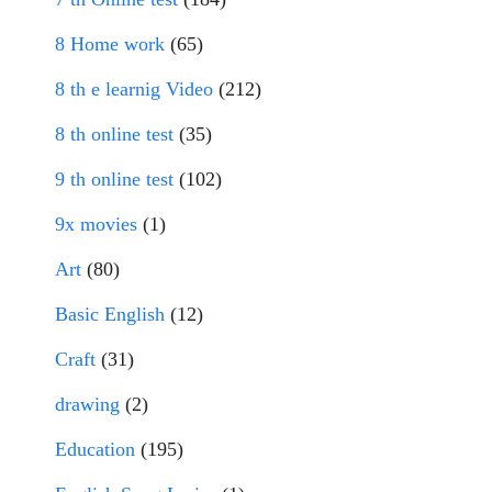
8 Home work
(65)
8 th e learnig Video
(212)
8 th online test
(35)
9 th online test
(102)
9x movies
(1)
Art
(80)
Basic English
(12)
Craft
(31)
drawing
(2)
Education
(195)