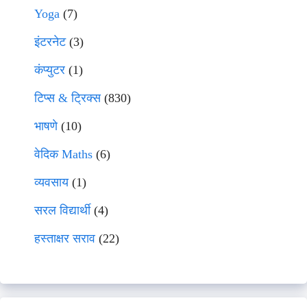
Yoga
(7)
इंटरनेट
(3)
कंप्युटर
(1)
टिप्स & ट्रिक्स
(830)
भाषणे
(10)
वेदिक Maths
(6)
व्यवसाय
(1)
सरल विद्यार्थी
(4)
हस्ताक्षर सराव
(22)