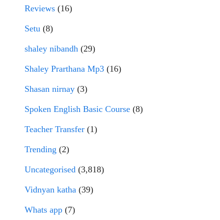
Reviews
(16)
Setu
(8)
shaley nibandh
(29)
Shaley Prarthana Mp3
(16)
Shasan nirnay
(3)
Spoken English Basic Course
(8)
Teacher Transfer
(1)
Trending
(2)
Uncategorised
(3,818)
Vidnyan katha
(39)
Whats app
(7)