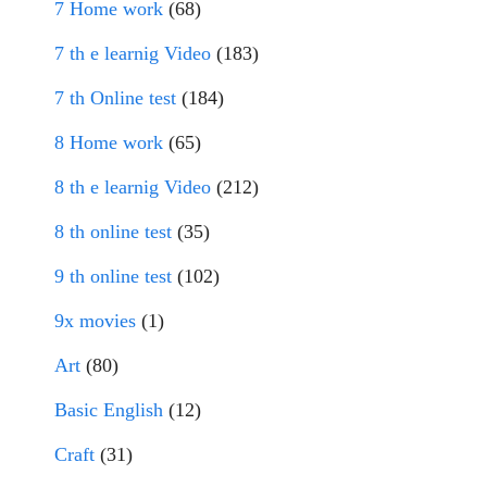
7 Home work
(68)
7 th e learnig Video
(183)
7 th Online test
(184)
8 Home work
(65)
8 th e learnig Video
(212)
8 th online test
(35)
9 th online test
(102)
9x movies
(1)
Art
(80)
Basic English
(12)
Craft
(31)