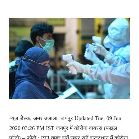
न्यूज डेस्क, अमर उजाला, जयपुर Updated Tue, 09 Jun
2020 03:26 PM IST जयपुर में कोरोना वायरस (फाइल
फोटो) – फोटो : PTI ख़बर सुनें ख़बर सुनें राजस्थान में कोरोना