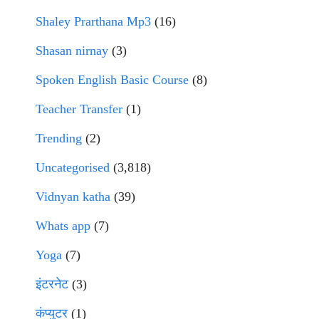
Shaley Prarthana Mp3
(16)
Shasan nirnay
(3)
Spoken English Basic Course
(8)
Teacher Transfer
(1)
Trending
(2)
Uncategorised
(3,818)
Vidnyan katha
(39)
Whats app
(7)
Yoga
(7)
इंटरनेट
(3)
कंप्युटर
(1)