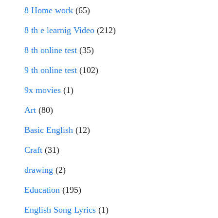
8 Home work
(65)
8 th e learnig Video
(212)
8 th online test
(35)
9 th online test
(102)
9x movies
(1)
Art
(80)
Basic English
(12)
Craft
(31)
drawing
(2)
Education
(195)
English Song Lyrics
(1)