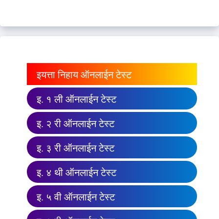
इयत्ता निहाय ऑनलाईन टेस्ट
इ. १ ली ऑनलाईन टेस्ट
इ. २ री ऑनलाईन टेस्ट
इ. ३ री ऑनलाईन टेस्ट
इ. ४ थी ऑनलाईन टेस्ट
इ. ५ वी ऑनलाईन टेस्ट