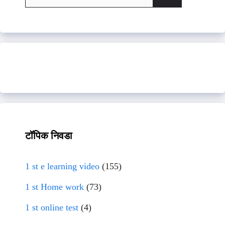
for:
टॉपिक निवडा
1 st e learning video
(155)
1 st Home work
(73)
1 st online test
(4)