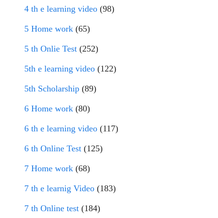
4 th e learning video
(98)
5 Home work
(65)
5 th Onlie Test
(252)
5th e learning video
(122)
5th Scholarship
(89)
6 Home work
(80)
6 th e learning video
(117)
6 th Online Test
(125)
7 Home work
(68)
7 th e learnig Video
(183)
7 th Online test
(184)