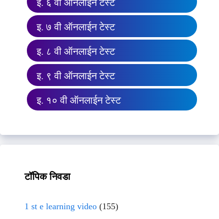
इ. ६ वी ऑनलाईन टेस्ट
इ. ७ वी ऑनलाईन टेस्ट
इ. ८ वी ऑनलाईन टेस्ट
इ. ९ वी ऑनलाईन टेस्ट
इ. १० वी ऑनलाईन टेस्ट
टॉपिक निवडा
1 st e learning video
(155)