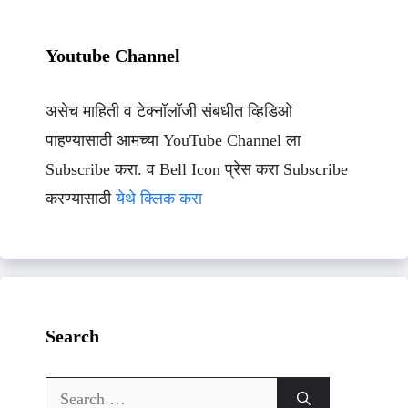
Youtube Channel
असेच माहिती व टेक्नॉलॉजी संबधीत व्हिडिओ
पाहण्यासाठी आमच्या YouTube Channel ला
Subscribe करा. व Bell Icon प्रेस करा Subscribe
करण्यासाठी
येथे क्लिक करा
Search
Search