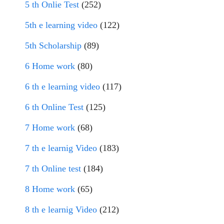
5 th Onlie Test
(252)
5th e learning video
(122)
5th Scholarship
(89)
6 Home work
(80)
6 th e learning video
(117)
6 th Online Test
(125)
7 Home work
(68)
7 th e learnig Video
(183)
7 th Online test
(184)
8 Home work
(65)
8 th e learnig Video
(212)