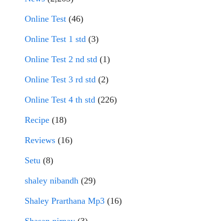
Online Test
(46)
Online Test 1 std
(3)
Online Test 2 nd std
(1)
Online Test 3 rd std
(2)
Online Test 4 th std
(226)
Recipe
(18)
Reviews
(16)
Setu
(8)
shaley nibandh
(29)
Shaley Prarthana Mp3
(16)