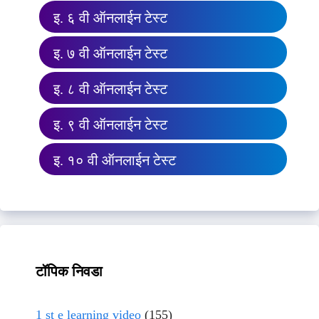
इ. ६ वी ऑनलाईन टेस्ट
इ. ७ वी ऑनलाईन टेस्ट
इ. ८ वी ऑनलाईन टेस्ट
इ. ९ वी ऑनलाईन टेस्ट
इ. १० वी ऑनलाईन टेस्ट
टॉपिक निवडा
1 st e learning video
(155)