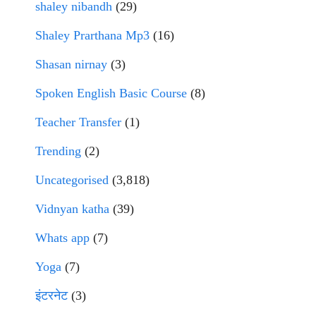
shaley nibandh
(29)
Shaley Prarthana Mp3
(16)
Shasan nirnay
(3)
Spoken English Basic Course
(8)
Teacher Transfer
(1)
Trending
(2)
Uncategorised
(3,818)
Vidnyan katha
(39)
Whats app
(7)
Yoga
(7)
इंटरनेट
(3)