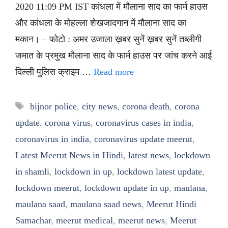
2020 11:09 PM IST कांधला में मौलाना साद का फार्म हाउस
और कांधला के मोहल्ला शेखजादगान में मौलाना साद का
मकान। – फोटो : अमर उजाला ख़बर सुनें ख़बर सुनें तब्लीगी
जमात के प्रमुख मौलाना साद के फार्म हाउस पर जांच करने आई
दिल्ली पुलिस क्राइम …
Read more
Tags
bijnor police
,
city news
,
corona death
,
corona
update
,
corona virus
,
coronavirus cases in india
,
coronavirus in india
,
coronavirus update meerut
,
Latest Meerut News in Hindi
,
latest news
,
lockdown
in shamli
,
lockdown in up
,
lockdown latest update
,
lockdown meerut
,
lockdown update in up
,
maulana
,
maulana saad
,
maulana saad news
,
Meerut Hindi
Samachar
,
meerut medical
,
meerut news
,
Meerut