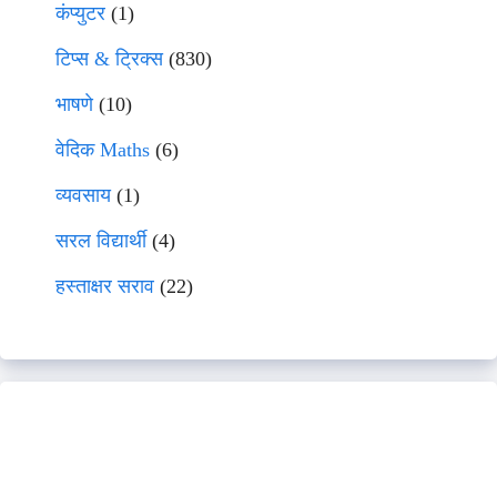
कंप्युटर
(1)
टिप्स & ट्रिक्स
(830)
भाषणे
(10)
वेदिक Maths
(6)
व्यवसाय
(1)
सरल विद्यार्थी
(4)
हस्ताक्षर सराव
(22)