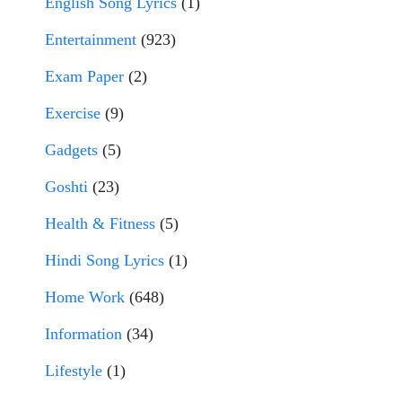
English Song Lyrics
(1)
Entertainment
(923)
Exam Paper
(2)
Exercise
(9)
Gadgets
(5)
Goshti
(23)
Health & Fitness
(5)
Hindi Song Lyrics
(1)
Home Work
(648)
Information
(34)
Lifestyle
(1)