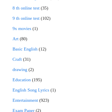
8 th online test
(35)
9 th online test
(102)
9x movies
(1)
Art
(80)
Basic English
(12)
Craft
(31)
drawing
(2)
Education
(195)
English Song Lyrics
(1)
Entertainment
(923)
Exam Paper
(2)