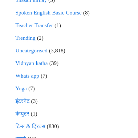
Shasan nirnay
(3)
Spoken English Basic Course
(8)
Teacher Transfer
(1)
Trending
(2)
Uncategorised
(3,818)
Vidnyan katha
(39)
Whats app
(7)
Yoga
(7)
इंटरनेट
(3)
कंप्युटर
(1)
टिप्स & ट्रिक्स
(830)