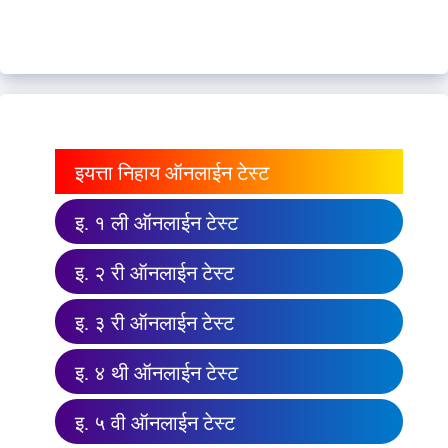
इयत्ता निहाय ऑनलाईन टेस्ट
इ. १ ली ऑनलाईन टेस्ट
इ. २ री ऑनलाईन टेस्ट
इ. ३ री ऑनलाईन टेस्ट
इ. ४ थी ऑनलाईन टेस्ट
इ. ५ वी ऑनलाईन टेस्ट