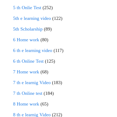
5 th Onlie Test
(252)
5th e learning video
(122)
5th Scholarship
(89)
6 Home work
(80)
6 th e learning video
(117)
6 th Online Test
(125)
7 Home work
(68)
7 th e learnig Video
(183)
7 th Online test
(184)
8 Home work
(65)
8 th e learnig Video
(212)