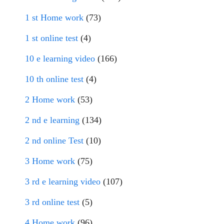
1 st Home work
(73)
1 st online test
(4)
10 e learning video
(166)
10 th online test
(4)
2 Home work
(53)
2 nd e learning
(134)
2 nd online Test
(10)
3 Home work
(75)
3 rd e learning video
(107)
3 rd online test
(5)
4 Home work
(96)