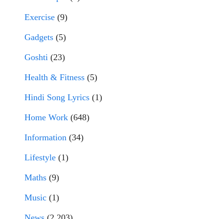
Exercise
(9)
Gadgets
(5)
Goshti
(23)
Health & Fitness
(5)
Hindi Song Lyrics
(1)
Home Work
(648)
Information
(34)
Lifestyle
(1)
Maths
(9)
Music
(1)
News
(2,203)