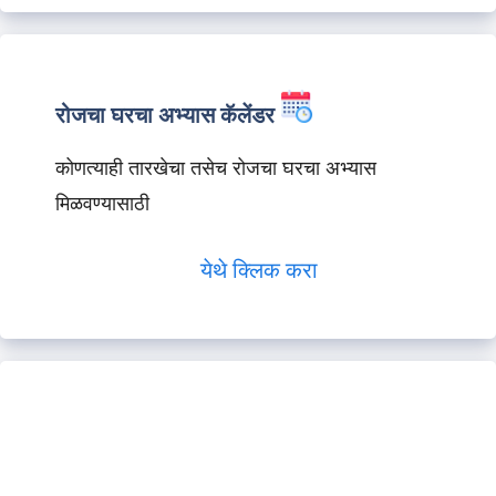
रोजचा घरचा अभ्यास कॅलेंडर
कोणत्याही तारखेचा तसेच रोजचा घरचा अभ्यास
मिळवण्यासाठी
येथे क्लिक करा