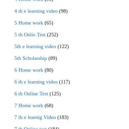
4 th e learning video
(98)
5 Home work
(65)
5 th Onlie Test
(252)
5th e learning video
(122)
5th Scholarship
(89)
6 Home work
(80)
6 th e learning video
(117)
6 th Online Test
(125)
7 Home work
(68)
7 th e learnig Video
(183)