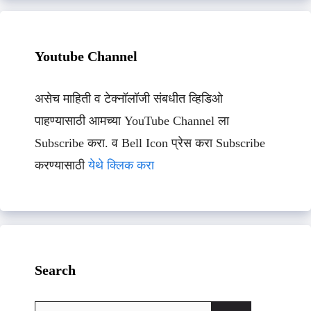
Youtube Channel
असेच माहिती व टेक्नॉलॉजी संबधीत व्हिडिओ
पाहण्यासाठी आमच्या YouTube Channel ला
Subscribe करा. व Bell Icon प्रेस करा Subscribe
करण्यासाठी
येथे क्लिक करा
Search