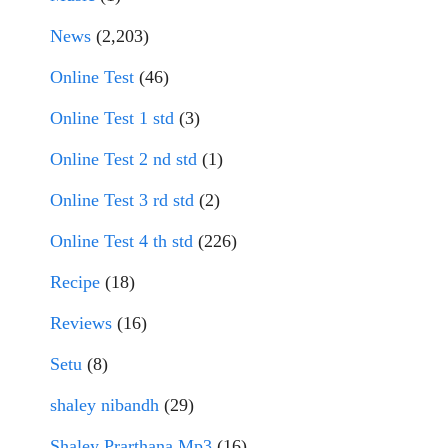
News
(2,203)
Online Test
(46)
Online Test 1 std
(3)
Online Test 2 nd std
(1)
Online Test 3 rd std
(2)
Online Test 4 th std
(226)
Recipe
(18)
Reviews
(16)
Setu
(8)
shaley nibandh
(29)
Shaley Prarthana Mp3
(16)