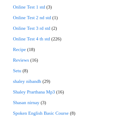
Online Test 1 std
(3)
Online Test 2 nd std
(1)
Online Test 3 rd std
(2)
Online Test 4 th std
(226)
Recipe
(18)
Reviews
(16)
Setu
(8)
shaley nibandh
(29)
Shaley Prarthana Mp3
(16)
Shasan nirnay
(3)
Spoken English Basic Course
(8)