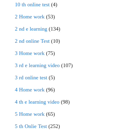
10 th online test
(4)
2 Home work
(53)
2 nd e learning
(134)
2 nd online Test
(10)
3 Home work
(75)
3 rd e learning video
(107)
3 rd online test
(5)
4 Home work
(96)
4 th e learning video
(98)
5 Home work
(65)
5 th Onlie Test
(252)