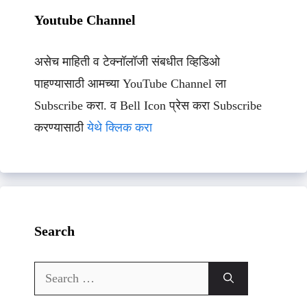
Youtube Channel
असेच माहिती व टेक्नॉलॉजी संबधीत व्हिडिओ
पाहण्यासाठी आमच्या YouTube Channel ला
Subscribe करा. व Bell Icon प्रेस करा Subscribe
करण्यासाठी
येथे क्लिक करा
Search
Search
for: