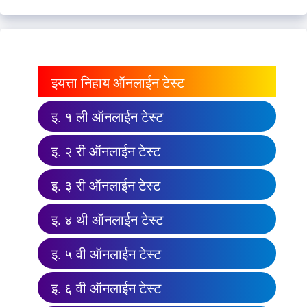
इयत्ता निहाय ऑनलाईन टेस्ट
इ. १ ली ऑनलाईन टेस्ट
इ. २ री ऑनलाईन टेस्ट
इ. ३ री ऑनलाईन टेस्ट
इ. ४ थी ऑनलाईन टेस्ट
इ. ५ वी ऑनलाईन टेस्ट
इ. ६ वी ऑनलाईन टेस्ट