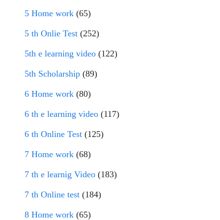
5 Home work
(65)
5 th Onlie Test
(252)
5th e learning video
(122)
5th Scholarship
(89)
6 Home work
(80)
6 th e learning video
(117)
6 th Online Test
(125)
7 Home work
(68)
7 th e learnig Video
(183)
7 th Online test
(184)
8 Home work
(65)