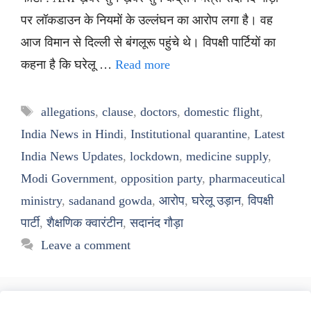
पर लॉकडाउन के नियमों के उल्लंघन का आरोप लगा है। वह
आज विमान से दिल्ली से बंगलूरू पहुंचे थे। विपक्षी पार्टियों का
कहना है कि घरेलू …
Read more
Tags
allegations
,
clause
,
doctors
,
domestic flight
,
India News in Hindi
,
Institutional quarantine
,
Latest
India News Updates
,
lockdown
,
medicine supply
,
Modi Government
,
opposition party
,
pharmaceutical
ministry
,
sadanand gowda
,
आरोप
,
घरेलू उड़ान
,
विपक्षी
पार्टी
,
शैक्षणिक क्वारंटीन
,
सदानंद गौड़ा
Leave a comment