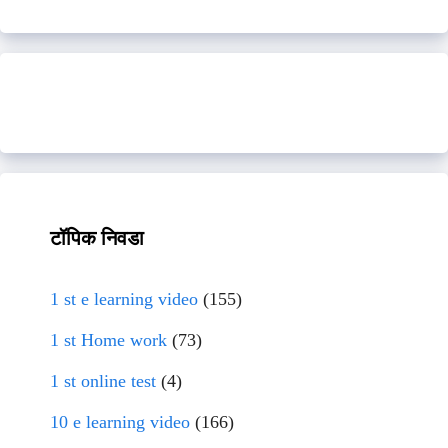
टॉपिक निवडा
1 st e learning video
(155)
1 st Home work
(73)
1 st online test
(4)
10 e learning video
(166)