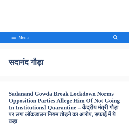
Skip
to
Sandeep Waghmore
content
Menu
सदानंद गौड़ा
Sadanand Gowda Break Lockdown Norms
Opposition Parties Allege Him Of Not Going
In Institutionsl Quarantine – केंद्रीय मंत्री गौड़ा
पर लगा लॉकडाउन नियम तोड़ने का आरोप, सफाई में ये
कहा