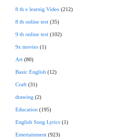
8 th e learnig Video
(212)
8 th online test
(35)
9 th online test
(102)
9x movies
(1)
Art
(80)
Basic English
(12)
Craft
(31)
drawing
(2)
Education
(195)
English Song Lyrics
(1)
Entertainment
(923)