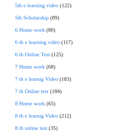
5th e learning video
(122)
5th Scholarship
(89)
6 Home work
(80)
6 th e learning video
(117)
6 th Online Test
(125)
7 Home work
(68)
7 th e learnig Video
(183)
7 th Online test
(184)
8 Home work
(65)
8 th e learnig Video
(212)
8 th online test
(35)