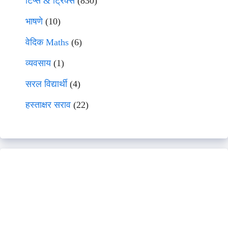
टिप्स & ट्रिक्स
(830)
भाषणे
(10)
वेदिक Maths
(6)
व्यवसाय
(1)
सरल विद्यार्थी
(4)
हस्ताक्षर सराव
(22)