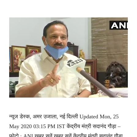
न्यूज डेस्क, अमर उजाला, नई दिल्ली Updated Mon, 25
May 2020 03:15 PM IST केंद्रीय मंत्री सदानंद गौड़ा –
फोटो : ANI ख़बर सुनें ख़बर सुनें केंद्रीय मंत्री सदानंद गौड़ा