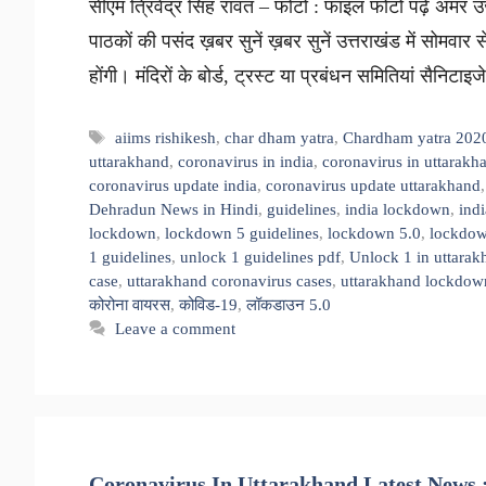
सीएम त्रिवेंद्र सिंह रावत – फोटो : फाइल फोटो पढ़ें अमर उज
पाठकों की पसंद ख़बर सुनें ख़बर सुनें उत्तराखंड में सोमवा
होंगी। मंदिरों के बोर्ड, ट्रस्ट या प्रबंधन समितियां सै
Tags
aiims rishikesh
,
char dham yatra
,
Chardham yatra 202
uttarakhand
,
coronavirus in india
,
coronavirus in uttarakh
coronavirus update india
,
coronavirus update uttarakhand
Dehradun News in Hindi
,
guidelines
,
india lockdown
,
ind
lockdown
,
lockdown 5 guidelines
,
lockdown 5.0
,
lockdow
1 guidelines
,
unlock 1 guidelines pdf
,
Unlock 1 in uttarak
case
,
uttarakhand coronavirus cases
,
uttarakhand lockdow
कोरोना वायरस
,
कोविड-19
,
लॉकडाउन 5.0
Leave a comment
Coronavirus In Uttarakhand Latest News 