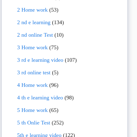
2 Home work
(53)
2 nd e learning
(134)
2 nd online Test
(10)
3 Home work
(75)
3 rd e learning video
(107)
3 rd online test
(5)
4 Home work
(96)
4 th e learning video
(98)
5 Home work
(65)
5 th Onlie Test
(252)
5th e learning video
(122)