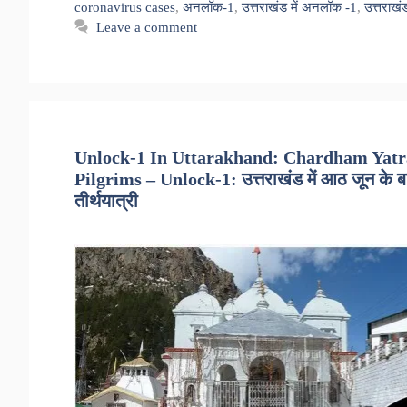
coronavirus cases
,
अनलॉक-1
,
उत्तराखंड में अनलॉक -1
,
उत्तराख
Leave a comment
Unlock-1 In Uttarakhand: Chardham Yatra
Pilgrims – Unlock-1: उत्तराखंड में आठ जून के बाद श
तीर्थयात्री