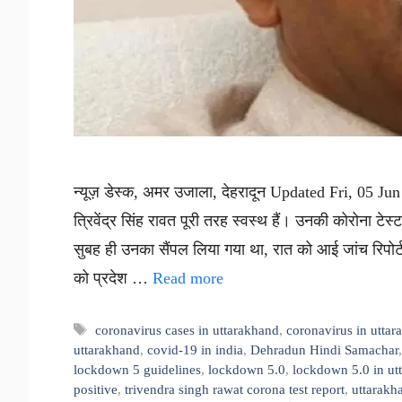
न्यूज़ डेस्क, अमर उजाला, देहरादून Updated Fri, 05 Jun 
त्रिवेंद्र सिंह रावत पूरी तरह स्वस्थ हैं। उनकी कोरोना टेस्
सुबह ही उनका सैंपल लिया गया था, रात को आई जांच रिपो
को प्रदेश …
Read more
Tags
coronavirus cases in uttarakhand
,
coronavirus in utta
uttarakhand
,
covid-19 in india
,
Dehradun Hindi Samachar
lockdown 5 guidelines
,
lockdown 5.0
,
lockdown 5.0 in ut
positive
,
trivendra singh rawat corona test report
,
uttarakh