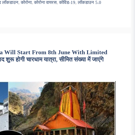
ंड लॉकडाउन
,
कोरोना
,
कोरोना वायरस
,
कोविड-19
,
लॉकडाउन 5.0
 Will Start From 8th June With Limited
ुरू होगी चारधाम यात्रा, सीमित संख्या में जाएंगे