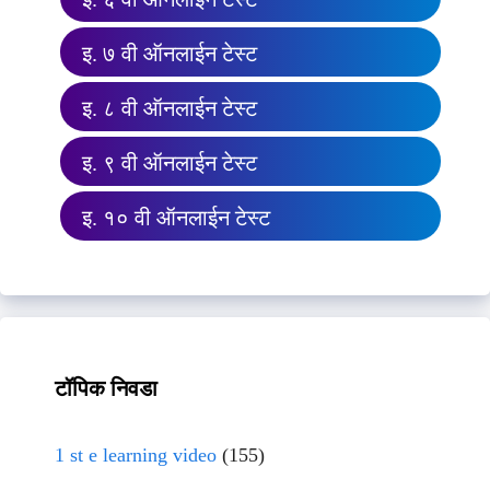
इ. ७ वी ऑनलाईन टेस्ट
इ. ८ वी ऑनलाईन टेस्ट
इ. ९ वी ऑनलाईन टेस्ट
इ. १० वी ऑनलाईन टेस्ट
टॉपिक निवडा
1 st e learning video
(155)