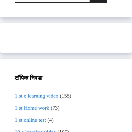
for:
टॉपिक निवडा
1 st e learning video
(155)
1 st Home work
(73)
1 st online test
(4)
10 e learning video
(166)