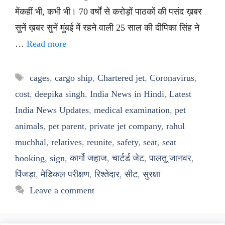
मेंकहीं भी, कभी भी। 70 वर्षों से करोड़ों पाठकों की पसंद ख़बर
सुनें ख़बर सुनें मुंबई में रहने वाली 25 साल की दीपिका सिंह ने
…
Read more
Tags
cages
,
cargo ship
,
Chartered jet
,
Coronavirus
,
cost
,
deepika singh
,
India News in Hindi
,
Latest
India News Updates
,
medical examination
,
pet
animals
,
pet parent
,
private jet company
,
rahul
muchhal
,
relatives
,
reunite
,
safety
,
seat
,
seat
booking
,
sign
,
कार्गो जहाज
,
चार्टर्ड जेट
,
पालतू जानवर
,
पिंजड़ा
,
मेडिकल परीक्षण
,
रिश्तेदार
,
सीट
,
सुरक्षा
Leave a comment