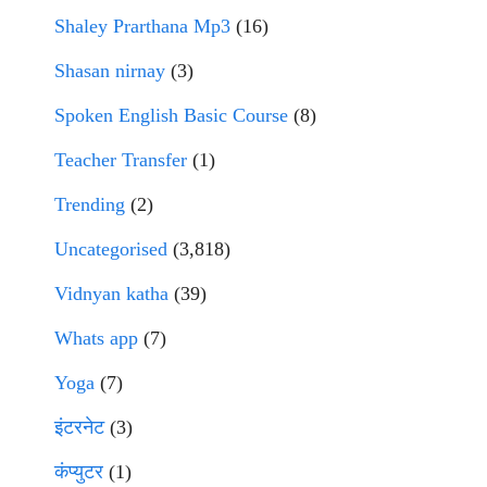
Shaley Prarthana Mp3
(16)
Shasan nirnay
(3)
Spoken English Basic Course
(8)
Teacher Transfer
(1)
Trending
(2)
Uncategorised
(3,818)
Vidnyan katha
(39)
Whats app
(7)
Yoga
(7)
इंटरनेट
(3)
कंप्युटर
(1)