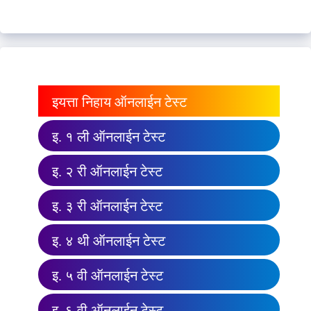
इयत्ता निहाय ऑनलाईन टेस्ट
इ. १ ली ऑनलाईन टेस्ट
इ. २ री ऑनलाईन टेस्ट
इ. ३ री ऑनलाईन टेस्ट
इ. ४ थी ऑनलाईन टेस्ट
इ. ५ वी ऑनलाईन टेस्ट
इ. ६ वी ऑनलाईन टेस्ट