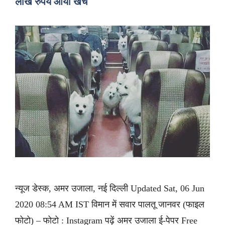
लाख रुपये आया खर्च
न्यूज डेस्क, अमर उजाला, नई दिल्ली Updated Sat, 06 Jun
2020 08:54 AM IST विमान में सवार पालतू जानवर (फाइल
फोटो) – फोटो : Instagram पढ़ें अमर उजाला ई-पेपर Free