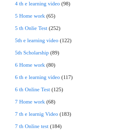
4 th e learning video
(98)
5 Home work
(65)
5 th Onlie Test
(252)
5th e learning video
(122)
5th Scholarship
(89)
6 Home work
(80)
6 th e learning video
(117)
6 th Online Test
(125)
7 Home work
(68)
7 th e learnig Video
(183)
7 th Online test
(184)