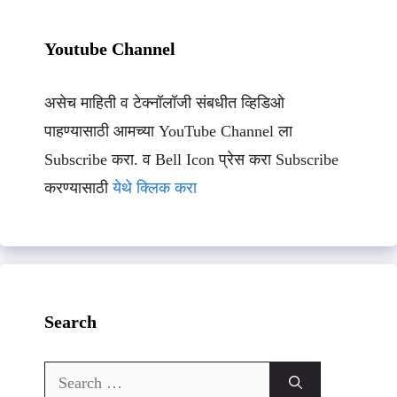
Youtube Channel
असेच माहिती व टेक्नॉलॉजी संबधीत व्हिडिओ
पाहण्यासाठी आमच्या YouTube Channel ला
Subscribe करा. व Bell Icon प्रेस करा Subscribe
करण्यासाठी
येथे क्लिक करा
Search
Search