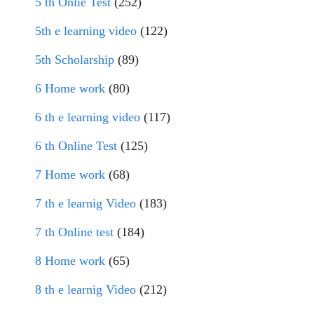
5 th Onlie Test
(252)
5th e learning video
(122)
5th Scholarship
(89)
6 Home work
(80)
6 th e learning video
(117)
6 th Online Test
(125)
7 Home work
(68)
7 th e learnig Video
(183)
7 th Online test
(184)
8 Home work
(65)
8 th e learnig Video
(212)