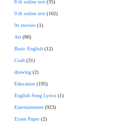
8 th online test
(35)
9 th online test
(102)
9x movies
(1)
Art
(80)
Basic English
(12)
Craft
(31)
drawing
(2)
Education
(195)
English Song Lyrics
(1)
Entertainment
(923)
Exam Paper
(2)