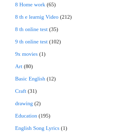
8 Home work
(65)
8 th e learnig Video
(212)
8 th online test
(35)
9 th online test
(102)
9x movies
(1)
Art
(80)
Basic English
(12)
Craft
(31)
drawing
(2)
Education
(195)
English Song Lyrics
(1)