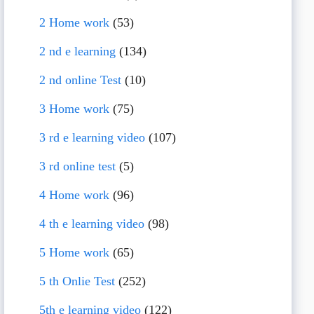
2 Home work
(53)
2 nd e learning
(134)
2 nd online Test
(10)
3 Home work
(75)
3 rd e learning video
(107)
3 rd online test
(5)
4 Home work
(96)
4 th e learning video
(98)
5 Home work
(65)
5 th Onlie Test
(252)
5th e learning video
(122)