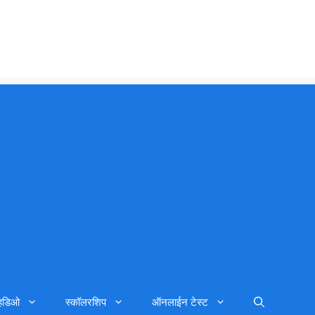
्हिडिओ
स्कॉलरशिप
ऑनलाईन टेस्ट