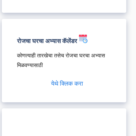
रोजचा घरचा अभ्यास कॅलेंडर
कोणत्याही तारखेचा तसेच रोजचा घरचा अभ्यास
मिळवण्यासाठी
येथे क्लिक करा