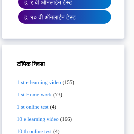
इ. ९ वी ऑनलाईन टेस्ट
इ. १० वी ऑनलाईन टेस्ट
टॉपिक निवडा
1 st e learning video
(155)
1 st Home work
(73)
1 st online test
(4)
10 e learning video
(166)
10 th online test
(4)