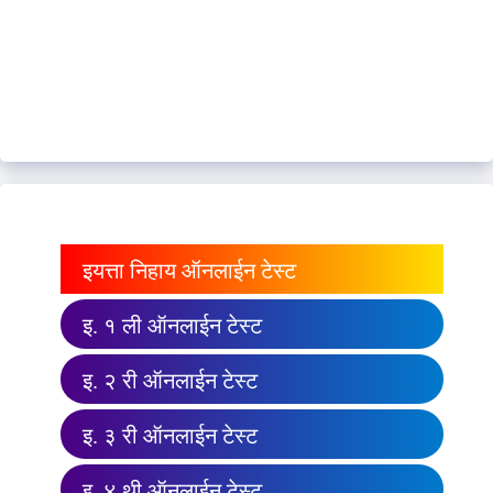
इयत्ता निहाय ऑनलाईन टेस्ट
इ. १ ली ऑनलाईन टेस्ट
इ. २ री ऑनलाईन टेस्ट
इ. ३ री ऑनलाईन टेस्ट
इ. ४ थी ऑनलाईन टेस्ट