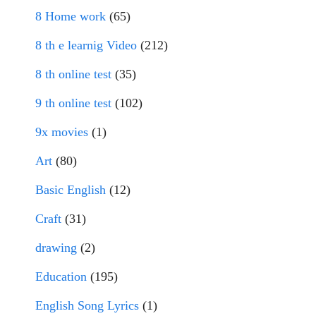
8 Home work
(65)
8 th e learnig Video
(212)
8 th online test
(35)
9 th online test
(102)
9x movies
(1)
Art
(80)
Basic English
(12)
Craft
(31)
drawing
(2)
Education
(195)
English Song Lyrics
(1)