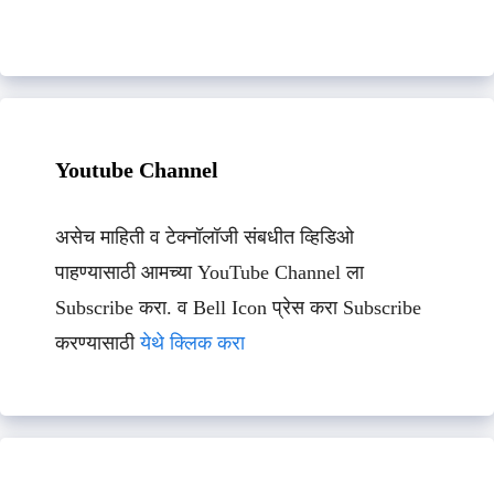
Youtube Channel
असेच माहिती व टेक्नॉलॉजी संबधीत व्हिडिओ
पाहण्यासाठी आमच्या YouTube Channel ला
Subscribe करा. व Bell Icon प्रेस करा Subscribe
करण्यासाठी
येथे क्लिक करा