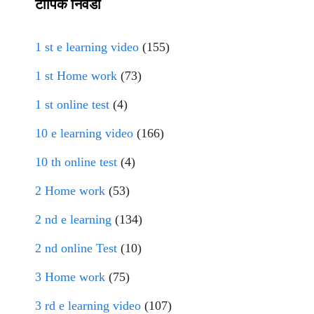
टॉपिक निवडा
1 st e learning video
(155)
1 st Home work
(73)
1 st online test
(4)
10 e learning video
(166)
10 th online test
(4)
2 Home work
(53)
2 nd e learning
(134)
2 nd online Test
(10)
3 Home work
(75)
3 rd e learning video
(107)