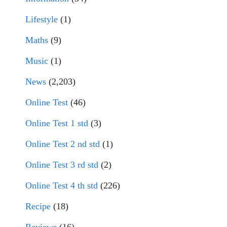
Lifestyle
(1)
Maths
(9)
Music
(1)
News
(2,203)
Online Test
(46)
Online Test 1 std
(3)
Online Test 2 nd std
(1)
Online Test 3 rd std
(2)
Online Test 4 th std
(226)
Recipe
(18)
Reviews
(16)