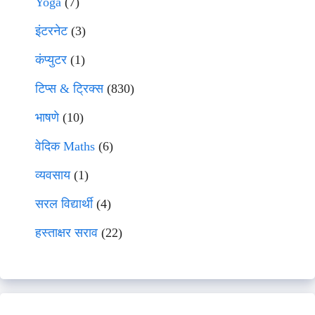
Yoga
(7)
इंटरनेट
(3)
कंप्युटर
(1)
टिप्स & ट्रिक्स
(830)
भाषणे
(10)
वेदिक Maths
(6)
व्यवसाय
(1)
सरल विद्यार्थी
(4)
हस्ताक्षर सराव
(22)