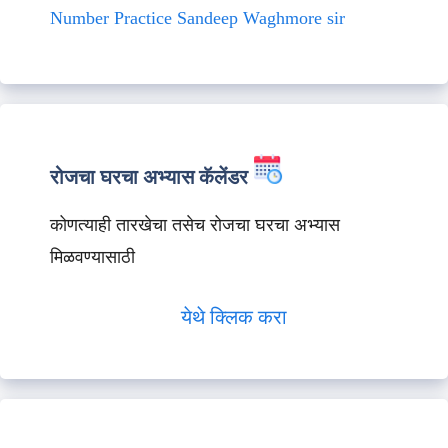
Number Practice Sandeep Waghmore sir
रोजचा घरचा अभ्यास कॅलेंडर
कोणत्याही तारखेचा तसेच रोजचा घरचा अभ्यास
मिळवण्यासाठी
येथे क्लिक करा