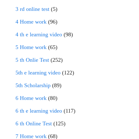
3 rd online test
(5)
4 Home work
(96)
4 th e learning video
(98)
5 Home work
(65)
5 th Onlie Test
(252)
5th e learning video
(122)
5th Scholarship
(89)
6 Home work
(80)
6 th e learning video
(117)
6 th Online Test
(125)
7 Home work
(68)