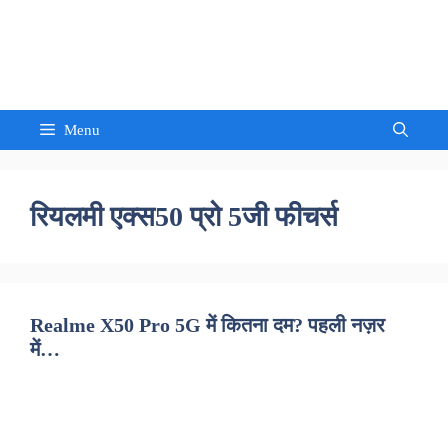
Skip
to
Sandeep Waghmore
content
Menu
रियलमी एक्स50 प्रो 5जी फीचर्स
Realme X50 Pro 5G में कितना दम? पहली नज़र
में…