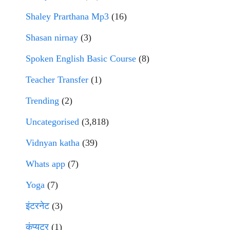
Shaley Prarthana Mp3
(16)
Shasan nirnay
(3)
Spoken English Basic Course
(8)
Teacher Transfer
(1)
Trending
(2)
Uncategorised
(3,818)
Vidnyan katha
(39)
Whats app
(7)
Yoga
(7)
इंटरनेट
(3)
कंप्युटर
(1)