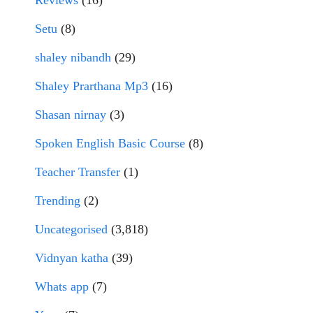
Setu
(8)
shaley nibandh
(29)
Shaley Prarthana Mp3
(16)
Shasan nirnay
(3)
Spoken English Basic Course
(8)
Teacher Transfer
(1)
Trending
(2)
Uncategorised
(3,818)
Vidnyan katha
(39)
Whats app
(7)