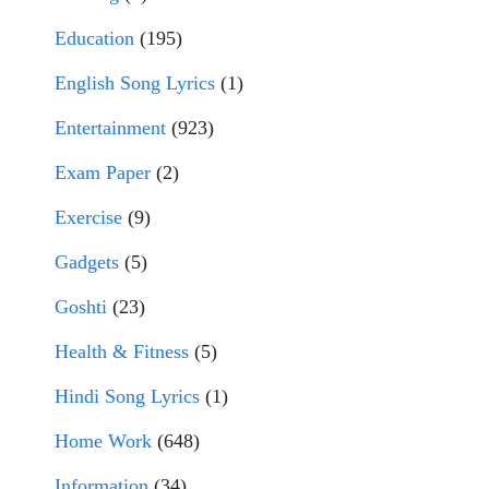
Education
(195)
English Song Lyrics
(1)
Entertainment
(923)
Exam Paper
(2)
Exercise
(9)
Gadgets
(5)
Goshti
(23)
Health & Fitness
(5)
Hindi Song Lyrics
(1)
Home Work
(648)
Information
(34)