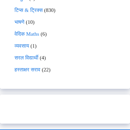
टिप्स & ट्रिक्स
(830)
भाषणे
(10)
वेदिक Maths
(6)
व्यवसाय
(1)
सरल विद्यार्थी
(4)
हस्ताक्षर सराव
(22)