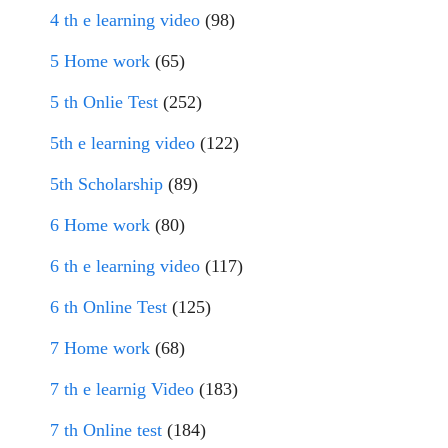
4 th e learning video
(98)
5 Home work
(65)
5 th Onlie Test
(252)
5th e learning video
(122)
5th Scholarship
(89)
6 Home work
(80)
6 th e learning video
(117)
6 th Online Test
(125)
7 Home work
(68)
7 th e learnig Video
(183)
7 th Online test
(184)