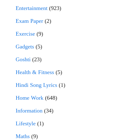
Entertainment
(923)
Exam Paper
(2)
Exercise
(9)
Gadgets
(5)
Goshti
(23)
Health & Fitness
(5)
Hindi Song Lyrics
(1)
Home Work
(648)
Information
(34)
Lifestyle
(1)
Maths
(9)