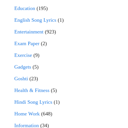
Education
(195)
English Song Lyrics
(1)
Entertainment
(923)
Exam Paper
(2)
Exercise
(9)
Gadgets
(5)
Goshti
(23)
Health & Fitness
(5)
Hindi Song Lyrics
(1)
Home Work
(648)
Information
(34)