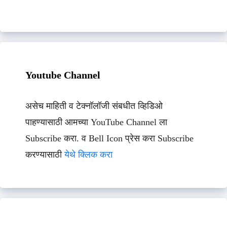
Youtube Channel
असेच माहिती व टेक्नॉलॉजी संबधीत व्हिडिओ
पाहण्यासाठी आमच्या YouTube Channel ला
Subscribe करा. व Bell Icon प्रेस करा Subscribe
करण्यासाठी
येथे क्लिक करा