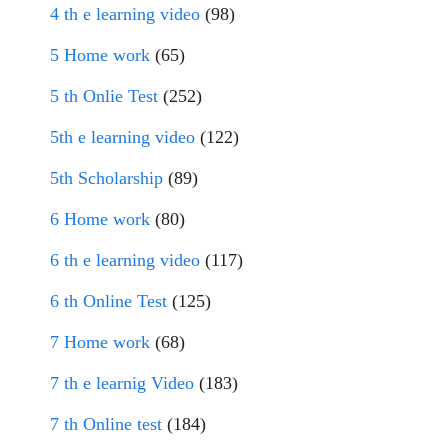
4 th e learning video
(98)
5 Home work
(65)
5 th Onlie Test
(252)
5th e learning video
(122)
5th Scholarship
(89)
6 Home work
(80)
6 th e learning video
(117)
6 th Online Test
(125)
7 Home work
(68)
7 th e learnig Video
(183)
7 th Online test
(184)