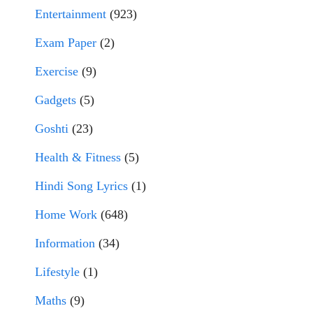
Entertainment
(923)
Exam Paper
(2)
Exercise
(9)
Gadgets
(5)
Goshti
(23)
Health & Fitness
(5)
Hindi Song Lyrics
(1)
Home Work
(648)
Information
(34)
Lifestyle
(1)
Maths
(9)