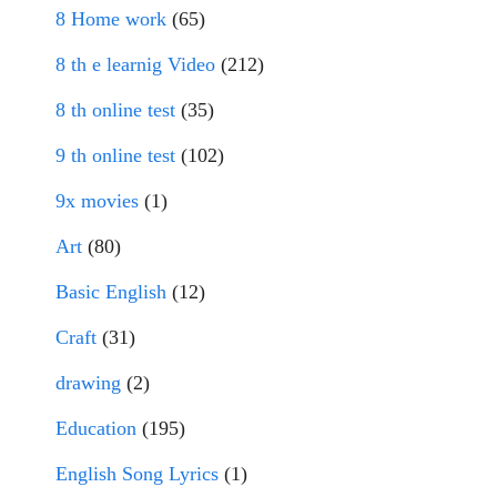
8 Home work
(65)
8 th e learnig Video
(212)
8 th online test
(35)
9 th online test
(102)
9x movies
(1)
Art
(80)
Basic English
(12)
Craft
(31)
drawing
(2)
Education
(195)
English Song Lyrics
(1)