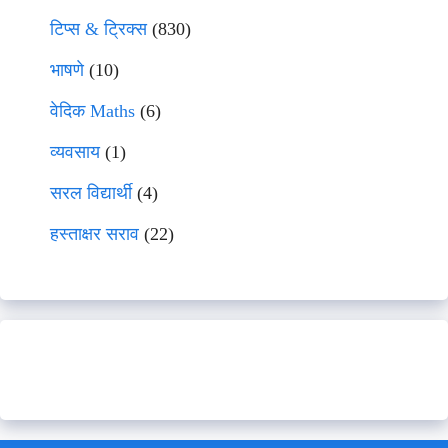
टिप्स & ट्रिक्स
(830)
भाषणे
(10)
वेदिक Maths
(6)
व्यवसाय
(1)
सरल विद्यार्थी
(4)
हस्ताक्षर सराव
(22)