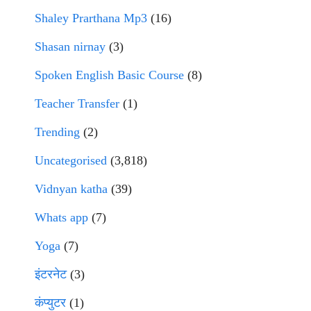
Shaley Prarthana Mp3
(16)
Shasan nirnay
(3)
Spoken English Basic Course
(8)
Teacher Transfer
(1)
Trending
(2)
Uncategorised
(3,818)
Vidnyan katha
(39)
Whats app
(7)
Yoga
(7)
इंटरनेट
(3)
कंप्युटर
(1)