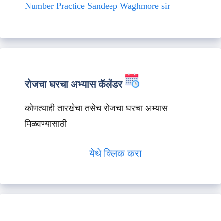
Number Practice Sandeep Waghmore sir
रोजचा घरचा अभ्यास कॅलेंडर
कोणत्याही तारखेचा तसेच रोजचा घरचा अभ्यास
मिळवण्यासाठी
येथे क्लिक करा