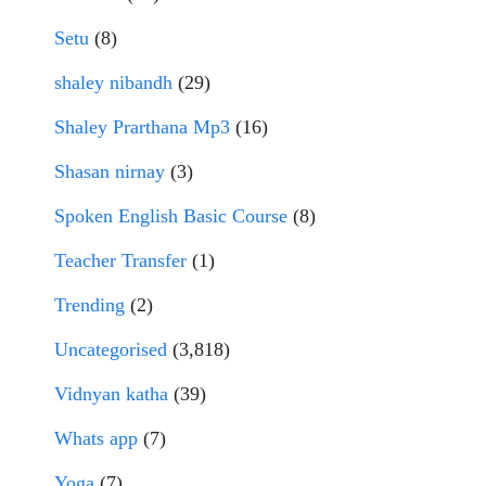
Setu
(8)
shaley nibandh
(29)
Shaley Prarthana Mp3
(16)
Shasan nirnay
(3)
Spoken English Basic Course
(8)
Teacher Transfer
(1)
Trending
(2)
Uncategorised
(3,818)
Vidnyan katha
(39)
Whats app
(7)
Yoga
(7)