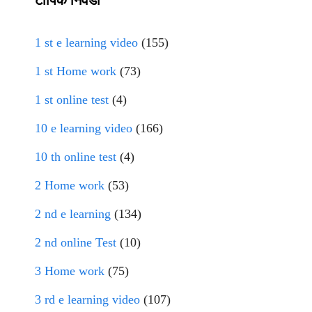
1 st e learning video
(155)
1 st Home work
(73)
1 st online test
(4)
10 e learning video
(166)
10 th online test
(4)
2 Home work
(53)
2 nd e learning
(134)
2 nd online Test
(10)
3 Home work
(75)
3 rd e learning video
(107)