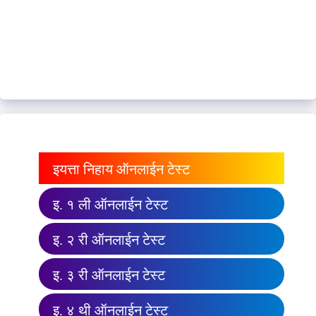
इयत्ता निहाय ऑनलाईन टेस्ट
इ. १ ली ऑनलाईन टेस्ट
इ. २ री ऑनलाईन टेस्ट
इ. ३ री ऑनलाईन टेस्ट
इ. ४ थी ऑनलाईन टेस्ट