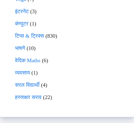
इंटरनेट
(3)
कंप्युटर
(1)
टिप्स & ट्रिक्स
(830)
भाषणे
(10)
वेदिक Maths
(6)
व्यवसाय
(1)
सरल विद्यार्थी
(4)
हस्ताक्षर सराव
(22)