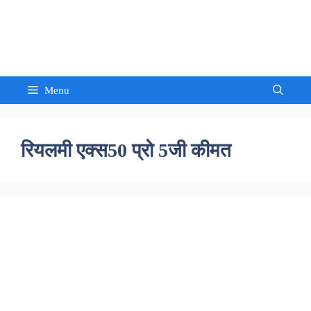
Skip
to
Sandeep Waghmore
content
Menu
रियलमी एक्स50 प्रो 5जी कीमत