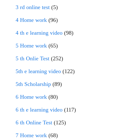
3 rd online test
(5)
4 Home work
(96)
4 th e learning video
(98)
5 Home work
(65)
5 th Onlie Test
(252)
5th e learning video
(122)
5th Scholarship
(89)
6 Home work
(80)
6 th e learning video
(117)
6 th Online Test
(125)
7 Home work
(68)