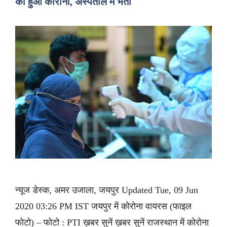
को हुआ कोरोना, अस्पताल में भर्ती
न्यूज डेस्क, अमर उजाला, जयपुर Updated Tue, 09 Jun
2020 03:26 PM IST जयपुर में कोरोना वायरस (फाइल
फोटो) – फोटो : PTI ख़बर सुनें ख़बर सुनें राजस्थान में कोरोना