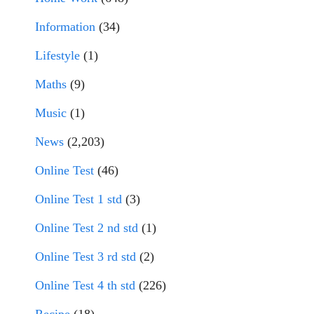
Information
(34)
Lifestyle
(1)
Maths
(9)
Music
(1)
News
(2,203)
Online Test
(46)
Online Test 1 std
(3)
Online Test 2 nd std
(1)
Online Test 3 rd std
(2)
Online Test 4 th std
(226)
Recipe
(18)