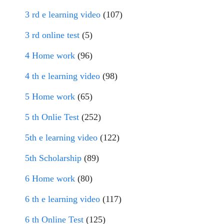
3 rd e learning video
(107)
3 rd online test
(5)
4 Home work
(96)
4 th e learning video
(98)
5 Home work
(65)
5 th Onlie Test
(252)
5th e learning video
(122)
5th Scholarship
(89)
6 Home work
(80)
6 th e learning video
(117)
6 th Online Test
(125)