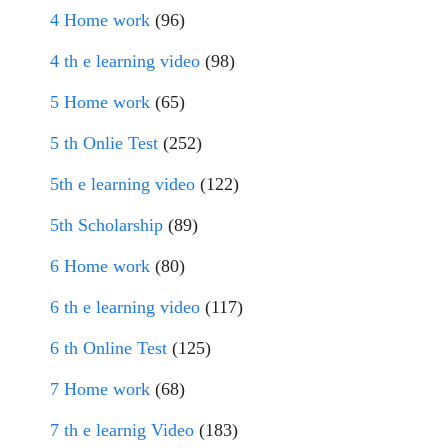
4 Home work
(96)
4 th e learning video
(98)
5 Home work
(65)
5 th Onlie Test
(252)
5th e learning video
(122)
5th Scholarship
(89)
6 Home work
(80)
6 th e learning video
(117)
6 th Online Test
(125)
7 Home work
(68)
7 th e learnig Video
(183)