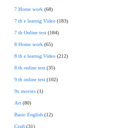
7 Home work
(68)
7 th e learnig Video
(183)
7 th Online test
(184)
8 Home work
(65)
8 th e learnig Video
(212)
8 th online test
(35)
9 th online test
(102)
9x movies
(1)
Art
(80)
Basic English
(12)
Craft
(31)