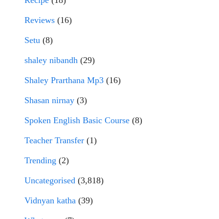
Reviews
(16)
Setu
(8)
shaley nibandh
(29)
Shaley Prarthana Mp3
(16)
Shasan nirnay
(3)
Spoken English Basic Course
(8)
Teacher Transfer
(1)
Trending
(2)
Uncategorised
(3,818)
Vidnyan katha
(39)