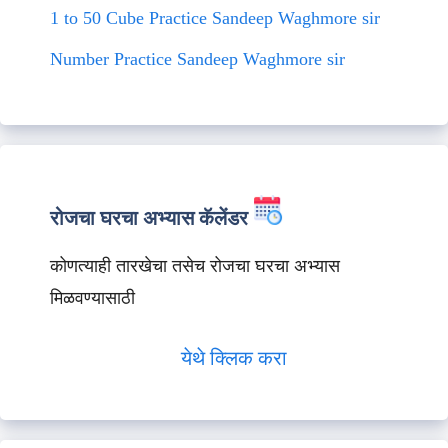
1 to 50 Cube Practice Sandeep Waghmore sir
Number Practice Sandeep Waghmore sir
रोजचा घरचा अभ्यास कॅलेंडर
कोणत्याही तारखेचा तसेच रोजचा घरचा अभ्यास
मिळवण्यासाठी
येथे क्लिक करा