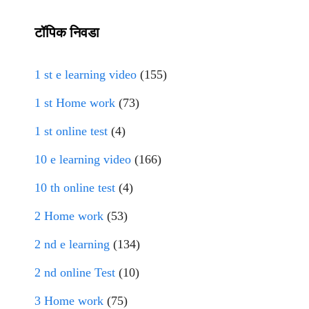
टॉपिक निवडा
1 st e learning video
(155)
1 st Home work
(73)
1 st online test
(4)
10 e learning video
(166)
10 th online test
(4)
2 Home work
(53)
2 nd e learning
(134)
2 nd online Test
(10)
3 Home work
(75)