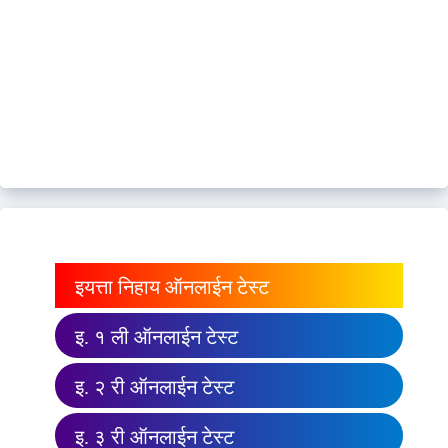
इयत्ता निहाय ऑनलाईन टेस्ट
इ. १ ली ऑनलाईन टेस्ट
इ. २ री ऑनलाईन टेस्ट
इ. ३ री ऑनलाईन टेस्ट