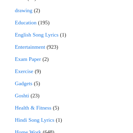
drawing
(2)
Education
(195)
English Song Lyrics
(1)
Entertainment
(923)
Exam Paper
(2)
Exercise
(9)
Gadgets
(5)
Goshti
(23)
Health & Fitness
(5)
Hindi Song Lyrics
(1)
Home Work
(648)