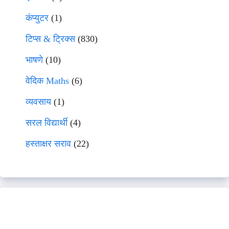
कंप्युटर
(1)
टिप्स & ट्रिक्स
(830)
भाषणे
(10)
वेदिक Maths
(6)
व्यवसाय
(1)
सरल विद्यार्थी
(4)
हस्ताक्षर सराव
(22)