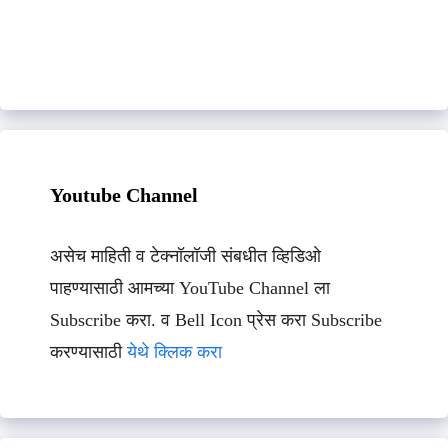
Youtube Channel
असेच माहिती व टेक्नॉलॉजी संबधीत व्हिडिओ
पाहण्यासाठी आमच्या YouTube Channel ला
Subscribe करा. व Bell Icon प्रेस करा Subscribe
करण्यासाठी
येथे क्लिक करा