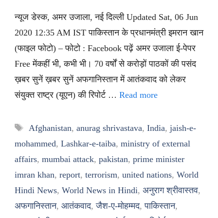
न्यूज डेस्क, अमर उजाला, नई दिल्ली Updated Sat, 06 Jun
2020 12:35 AM IST पाकिस्तान के प्रधानमंत्री इमरान खान
(फाइल फोटो) – फोटो : Facebook पढ़ें अमर उजाला ई-पेपर
Free मेंकहीं भी, कभी भी। 70 वर्षों से करोड़ों पाठकों की पसंद
ख़बर सुनें ख़बर सुनें अफगानिस्तान में आतंकवाद को लेकर
संयुक्त राष्ट्र (यूएन) की रिपोर्ट …
Read more
Tags
Afghanistan
,
anurag shrivastava
,
India
,
jaish-e-
mohammed
,
Lashkar-e-taiba
,
ministry of external
affairs
,
mumbai attack
,
pakistan
,
prime minister
imran khan
,
report
,
terrorism
,
united nations
,
World
Hindi News
,
World News in Hindi
,
अनुराग श्रीवास्तव
,
अफगानिस्तान
,
आतंकवाद
,
जैश-ए-मोहम्मद
,
पाकिस्तान
,