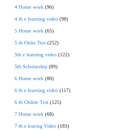
4 Home work
(96)
4 th e learning video
(98)
5 Home work
(65)
5 th Onlie Test
(252)
5th e learning video
(122)
5th Scholarship
(89)
6 Home work
(80)
6 th e learning video
(117)
6 th Online Test
(125)
7 Home work
(68)
7 th e learnig Video
(183)