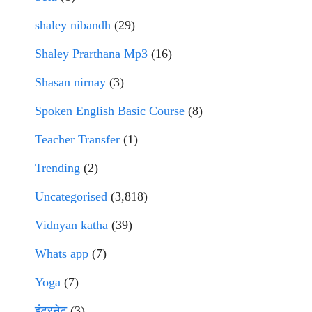
shaley nibandh
(29)
Shaley Prarthana Mp3
(16)
Shasan nirnay
(3)
Spoken English Basic Course
(8)
Teacher Transfer
(1)
Trending
(2)
Uncategorised
(3,818)
Vidnyan katha
(39)
Whats app
(7)
Yoga
(7)
इंटरनेट
(3)