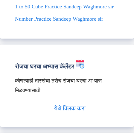
1 to 50 Cube Practice Sandeep Waghmore sir
Number Practice Sandeep Waghmore sir
रोजचा घरचा अभ्यास कॅलेंडर
कोणत्याही तारखेचा तसेच रोजचा घरचा अभ्यास
मिळवण्यासाठी
येथे क्लिक करा