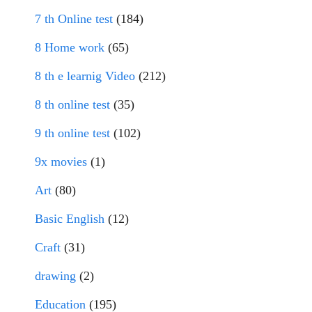
7 th Online test
(184)
8 Home work
(65)
8 th e learnig Video
(212)
8 th online test
(35)
9 th online test
(102)
9x movies
(1)
Art
(80)
Basic English
(12)
Craft
(31)
drawing
(2)
Education
(195)