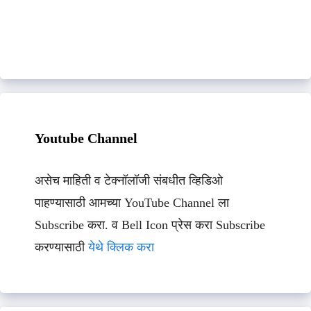
Youtube Channel
असेच माहिती व टेक्नॉलॉजी संबधीत व्हिडिओ
पाहण्यासाठी आमच्या YouTube Channel ला
Subscribe करा. व Bell Icon प्रेस करा Subscribe
करण्यासाठी
येथे क्लिक करा