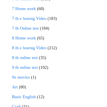
7 Home work
(68)
7 th e learnig Video
(183)
7 th Online test
(184)
8 Home work
(65)
8 th e learnig Video
(212)
8 th online test
(35)
9 th online test
(102)
9x movies
(1)
Art
(80)
Basic English
(12)
Craft
(31)