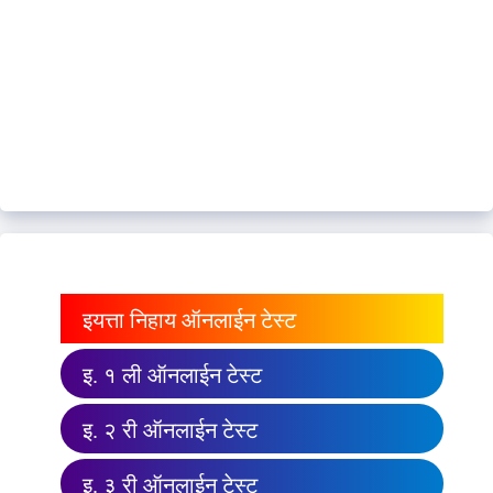
इयत्ता निहाय ऑनलाईन टेस्ट
इ. १ ली ऑनलाईन टेस्ट
इ. २ री ऑनलाईन टेस्ट
इ. ३ री ऑनलाईन टेस्ट