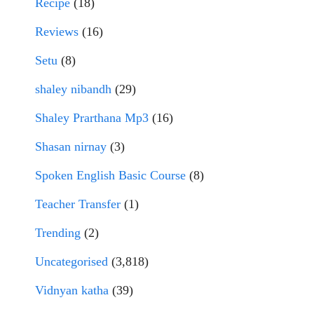
Recipe
(18)
Reviews
(16)
Setu
(8)
shaley nibandh
(29)
Shaley Prarthana Mp3
(16)
Shasan nirnay
(3)
Spoken English Basic Course
(8)
Teacher Transfer
(1)
Trending
(2)
Uncategorised
(3,818)
Vidnyan katha
(39)