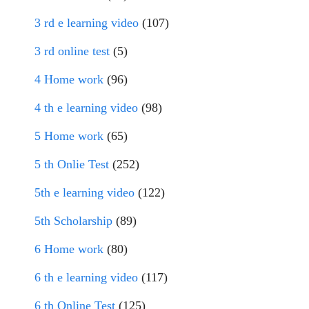
3 rd e learning video
(107)
3 rd online test
(5)
4 Home work
(96)
4 th e learning video
(98)
5 Home work
(65)
5 th Onlie Test
(252)
5th e learning video
(122)
5th Scholarship
(89)
6 Home work
(80)
6 th e learning video
(117)
6 th Online Test
(125)