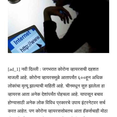
[ad_1] नवी दिल्ली : जगभरात कोरोना व्हायरसची दहशत
माजली आहे. कोरोना व्हायरसमुळे आतापर्यंत ६००हून अधिक
लोकांचा मृत्यू झाल्याची माहिती आहे. चीनमधून सुरु झालेला हा
व्हायरस आता अनेक देशांपर्यंत पोहचला आहे. यापासून बचाव
होण्यासाठी अनेक लोक विविध प्रकारचे उपाय इंटरनेटवर सर्च
करत आहेत. पण कोरोना व्हायरससोबतच आता हॅकर्सचाही मोठा