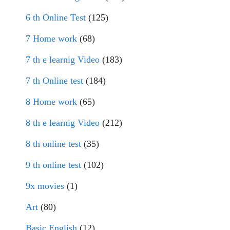
6 th Online Test
(125)
7 Home work
(68)
7 th e learnig Video
(183)
7 th Online test
(184)
8 Home work
(65)
8 th e learnig Video
(212)
8 th online test
(35)
9 th online test
(102)
9x movies
(1)
Art
(80)
Basic English
(12)