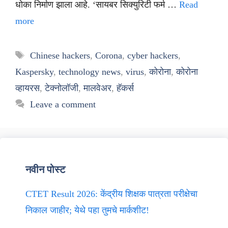
धोका निर्माण झाला आहे. ‘सायबर सिक्युरिटी फर्म …
Read
more
Tags
Chinese hackers
,
Corona
,
cyber hackers
,
Kaspersky
,
technology news
,
virus
,
कोरोना
,
कोरोना
व्हायरस
,
टेक्नोलॉजी
,
मालवेअर
,
हॅकर्स
Leave a comment
नवीन पोस्ट
CTET Result 2026: केंद्रीय शिक्षक पात्रता परीक्षेचा
निकाल जाहीर; येथे पहा तुमचे मार्कशीट!