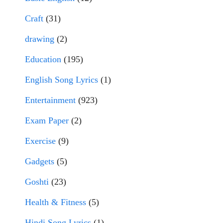
Craft
(31)
drawing
(2)
Education
(195)
English Song Lyrics
(1)
Entertainment
(923)
Exam Paper
(2)
Exercise
(9)
Gadgets
(5)
Goshti
(23)
Health & Fitness
(5)
Hindi Song Lyrics
(1)