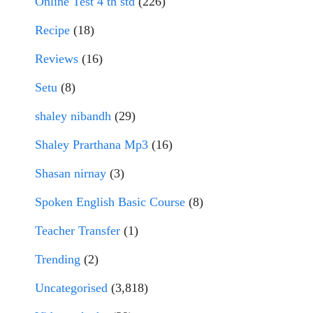
Online Test 4 th std
(226)
Recipe
(18)
Reviews
(16)
Setu
(8)
shaley nibandh
(29)
Shaley Prarthana Mp3
(16)
Shasan nirnay
(3)
Spoken English Basic Course
(8)
Teacher Transfer
(1)
Trending
(2)
Uncategorised
(3,818)