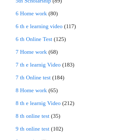
5th Scholarship
(89)
6 Home work
(80)
6 th e learning video
(117)
6 th Online Test
(125)
7 Home work
(68)
7 th e learnig Video
(183)
7 th Online test
(184)
8 Home work
(65)
8 th e learnig Video
(212)
8 th online test
(35)
9 th online test
(102)