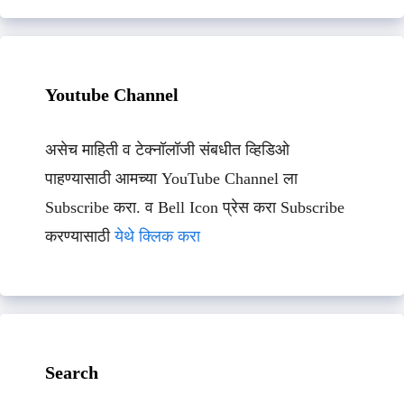
Youtube Channel
असेच माहिती व टेक्नॉलॉजी संबधीत व्हिडिओ
पाहण्यासाठी आमच्या YouTube Channel ला
Subscribe करा. व Bell Icon प्रेस करा Subscribe
करण्यासाठी
येथे क्लिक करा
Search