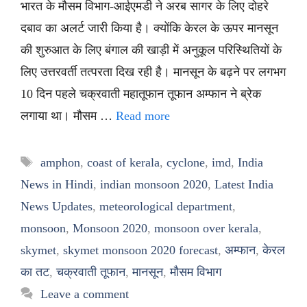
भारत के मौसम विभाग-आईएमडी ने अरब सागर के लिए दोहरे
दबाव का अलर्ट जारी किया है। क्योंकि केरल के ऊपर मानसून
की शुरुआत के लिए बंगाल की खाड़ी में अनुकूल परिस्थितियों के
लिए उत्तरवर्ती तत्परता दिख रही है। मानसून के बढ़ने पर लगभग
10 दिन पहले चक्रवाती महातूफान तूफान अम्फान ने ब्रेक
लगाया था। मौसम …
Read more
Tags
amphon
,
coast of kerala
,
cyclone
,
imd
,
India
News in Hindi
,
indian monsoon 2020
,
Latest India
News Updates
,
meteorological department
,
monsoon
,
Monsoon 2020
,
monsoon over kerala
,
skymet
,
skymet monsoon 2020 forecast
,
अम्फान
,
केरल
का तट
,
चक्रवाती तूफान
,
मानसून
,
मौसम विभाग
Leave a comment