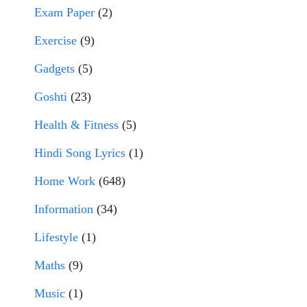
Exam Paper
(2)
Exercise
(9)
Gadgets
(5)
Goshti
(23)
Health & Fitness
(5)
Hindi Song Lyrics
(1)
Home Work
(648)
Information
(34)
Lifestyle
(1)
Maths
(9)
Music
(1)