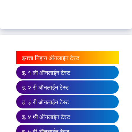
इयत्ता निहाय ऑनलाईन टेस्ट
इ. १ ली ऑनलाईन टेस्ट
इ. २ री ऑनलाईन टेस्ट
इ. ३ री ऑनलाईन टेस्ट
इ. ४ थी ऑनलाईन टेस्ट
इ. ५ वी ऑनलाईन टेस्ट