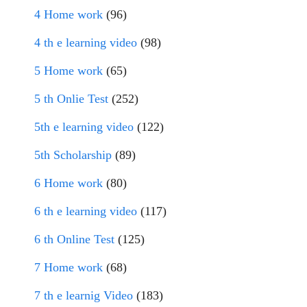
4 Home work
(96)
4 th e learning video
(98)
5 Home work
(65)
5 th Onlie Test
(252)
5th e learning video
(122)
5th Scholarship
(89)
6 Home work
(80)
6 th e learning video
(117)
6 th Online Test
(125)
7 Home work
(68)
7 th e learnig Video
(183)