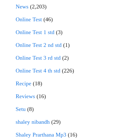
News
(2,203)
Online Test
(46)
Online Test 1 std
(3)
Online Test 2 nd std
(1)
Online Test 3 rd std
(2)
Online Test 4 th std
(226)
Recipe
(18)
Reviews
(16)
Setu
(8)
shaley nibandh
(29)
Shaley Prarthana Mp3
(16)