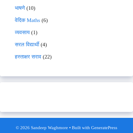
भाषणे
(10)
वेदिक Maths
(6)
व्यवसाय
(1)
सरल विद्यार्थी
(4)
हस्ताक्षर सराव
(22)
© 2026 Sandeep Waghmore
• Built with
GeneratePress