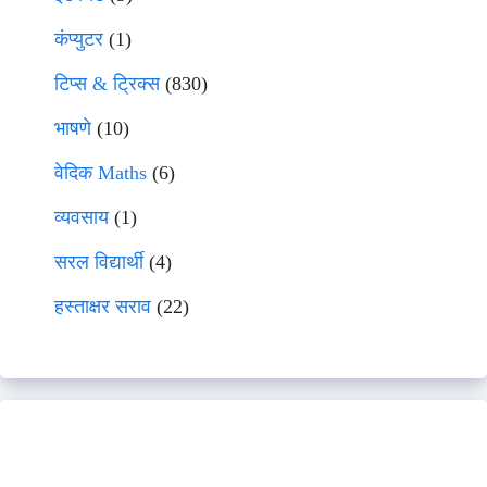
कंप्युटर
(1)
टिप्स & ट्रिक्स
(830)
भाषणे
(10)
वेदिक Maths
(6)
व्यवसाय
(1)
सरल विद्यार्थी
(4)
हस्ताक्षर सराव
(22)