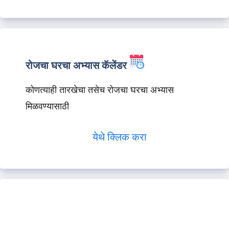
रोजचा घरचा अभ्यास कॅलेंडर
कोणत्याही तारखेचा तसेच रोजचा घरचा अभ्यास
मिळवण्यासाठी
येथे क्लिक करा