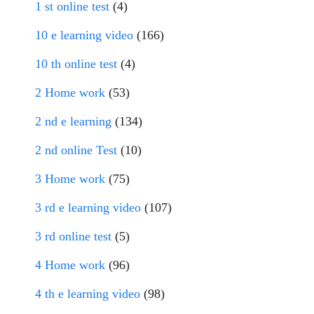
1 st online test
(4)
10 e learning video
(166)
10 th online test
(4)
2 Home work
(53)
2 nd e learning
(134)
2 nd online Test
(10)
3 Home work
(75)
3 rd e learning video
(107)
3 rd online test
(5)
4 Home work
(96)
4 th e learning video
(98)