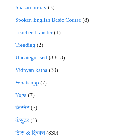
Shasan nirnay
(3)
Spoken English Basic Course
(8)
Teacher Transfer
(1)
Trending
(2)
Uncategorised
(3,818)
Vidnyan katha
(39)
Whats app
(7)
Yoga
(7)
इंटरनेट
(3)
कंप्युटर
(1)
टिप्स & ट्रिक्स
(830)