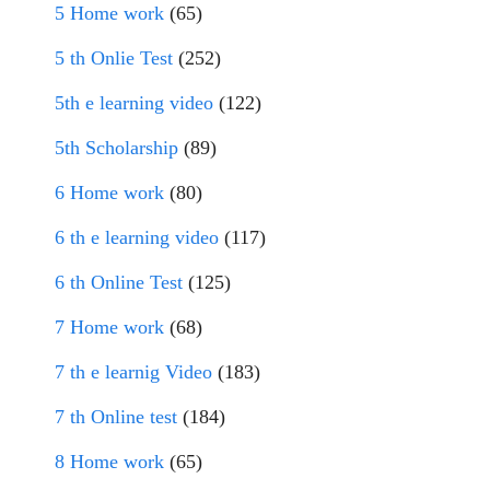
5 Home work
(65)
5 th Onlie Test
(252)
5th e learning video
(122)
5th Scholarship
(89)
6 Home work
(80)
6 th e learning video
(117)
6 th Online Test
(125)
7 Home work
(68)
7 th e learnig Video
(183)
7 th Online test
(184)
8 Home work
(65)