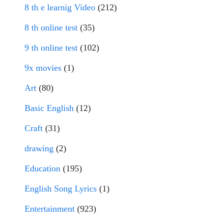
8 th e learnig Video
(212)
8 th online test
(35)
9 th online test
(102)
9x movies
(1)
Art
(80)
Basic English
(12)
Craft
(31)
drawing
(2)
Education
(195)
English Song Lyrics
(1)
Entertainment
(923)