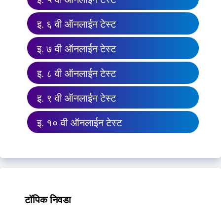
इ. ६ वी ऑनलाईन टेस्ट
इ. ७ वी ऑनलाईन टेस्ट
इ. ८ वी ऑनलाईन टेस्ट
इ. ९ वी ऑनलाईन टेस्ट
इ. १० वी ऑनलाईन टेस्ट
टॉपिक निवडा