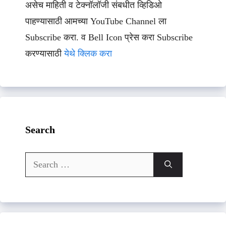
असेच माहिती व टेक्नॉलॉजी संबधीत व्हिडिओ
पाहण्यासाठी आमच्या YouTube Channel ला
Subscribe करा. व Bell Icon प्रेस करा Subscribe
करण्यासाठी
येथे क्लिक करा
Search
Search
for: