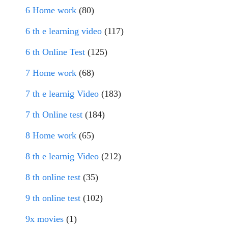
6 Home work
(80)
6 th e learning video
(117)
6 th Online Test
(125)
7 Home work
(68)
7 th e learnig Video
(183)
7 th Online test
(184)
8 Home work
(65)
8 th e learnig Video
(212)
8 th online test
(35)
9 th online test
(102)
9x movies
(1)