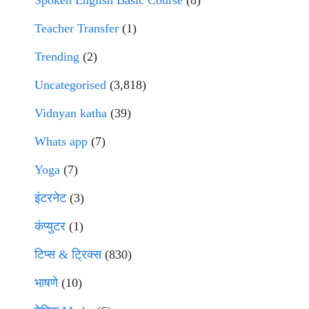
Spoken English Basic Course
(8)
Teacher Transfer
(1)
Trending
(2)
Uncategorised
(3,818)
Vidnyan katha
(39)
Whats app
(7)
Yoga
(7)
इंटरनेट
(3)
कंप्युटर
(1)
टिप्स & ट्रिक्स
(830)
भाषणे
(10)