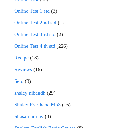
Online Test 1 std
(3)
Online Test 2 nd std
(1)
Online Test 3 rd std
(2)
Online Test 4 th std
(226)
Recipe
(18)
Reviews
(16)
Setu
(8)
shaley nibandh
(29)
Shaley Prarthana Mp3
(16)
Shasan nirnay
(3)