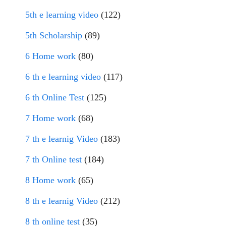
5th e learning video
(122)
5th Scholarship
(89)
6 Home work
(80)
6 th e learning video
(117)
6 th Online Test
(125)
7 Home work
(68)
7 th e learnig Video
(183)
7 th Online test
(184)
8 Home work
(65)
8 th e learnig Video
(212)
8 th online test
(35)