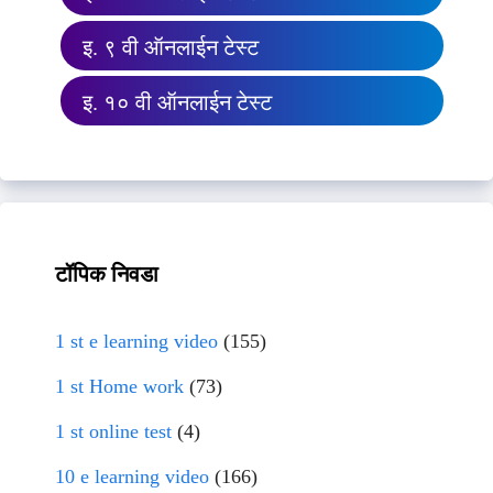
इ. ९ वी ऑनलाईन टेस्ट
इ. १० वी ऑनलाईन टेस्ट
टॉपिक निवडा
1 st e learning video
(155)
1 st Home work
(73)
1 st online test
(4)
10 e learning video
(166)