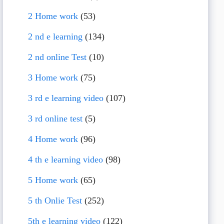
2 Home work
(53)
2 nd e learning
(134)
2 nd online Test
(10)
3 Home work
(75)
3 rd e learning video
(107)
3 rd online test
(5)
4 Home work
(96)
4 th e learning video
(98)
5 Home work
(65)
5 th Onlie Test
(252)
5th e learning video
(122)