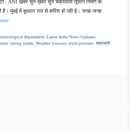
 : ANI ख़बर सुनें ख़बर सुनें चक्रवाती तूफान निसर्ग के
ी है। मुंबई में बुधवार रात से बारिश हो रही है। जगह-जगह
more
eteorological department
,
Latest India News Updates
,
ntist
,
strong winds
,
Weather forecast
,
wind pressure
,
चक्रवाती