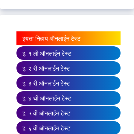
इयत्ता निहाय ऑनलाईन टेस्ट
इ. १ ली ऑनलाईन टेस्ट
इ. २ री ऑनलाईन टेस्ट
इ. ३ री ऑनलाईन टेस्ट
इ. ४ थी ऑनलाईन टेस्ट
इ. ५ वी ऑनलाईन टेस्ट
इ. ६ वी ऑनलाईन टेस्ट