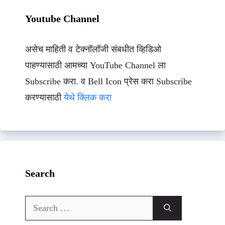
Youtube Channel
असेच माहिती व टेक्नॉलॉजी संबधीत व्हिडिओ
पाहण्यासाठी आमच्या YouTube Channel ला
Subscribe करा. व Bell Icon प्रेस करा Subscribe
करण्यासाठी
येथे क्लिक करा
Search
Search
for: