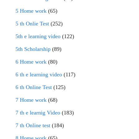
5 Home work
(65)
5 th Onlie Test
(252)
5th e learning video
(122)
5th Scholarship
(89)
6 Home work
(80)
6 th e learning video
(117)
6 th Online Test
(125)
7 Home work
(68)
7 th e learnig Video
(183)
7 th Online test
(184)
8 Home work
(65)