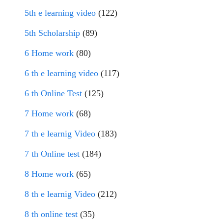
5th e learning video
(122)
5th Scholarship
(89)
6 Home work
(80)
6 th e learning video
(117)
6 th Online Test
(125)
7 Home work
(68)
7 th e learnig Video
(183)
7 th Online test
(184)
8 Home work
(65)
8 th e learnig Video
(212)
8 th online test
(35)