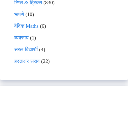
टिप्स & ट्रिक्स
(830)
भाषणे
(10)
वेदिक Maths
(6)
व्यवसाय
(1)
सरल विद्यार्थी
(4)
हस्ताक्षर सराव
(22)