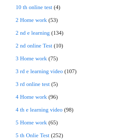
10 th online test
(4)
2 Home work
(53)
2 nd e learning
(134)
2 nd online Test
(10)
3 Home work
(75)
3 rd e learning video
(107)
3 rd online test
(5)
4 Home work
(96)
4 th e learning video
(98)
5 Home work
(65)
5 th Onlie Test
(252)