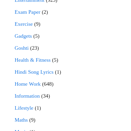
Entertainment
(923)
Exam Paper
(2)
Exercise
(9)
Gadgets
(5)
Goshti
(23)
Health & Fitness
(5)
Hindi Song Lyrics
(1)
Home Work
(648)
Information
(34)
Lifestyle
(1)
Maths
(9)