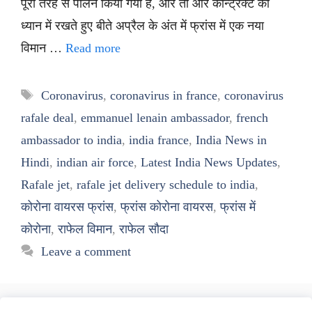
पूरी तरह से पालन किया गया है, और तो और कॉन्ट्रैक्ट को
ध्यान में रखते हुए बीते अप्रैल के अंत में फ्रांस में एक नया
विमान …
Read more
Tags
Coronavirus
,
coronavirus in france
,
coronavirus
rafale deal
,
emmanuel lenain ambassador
,
french
ambassador to india
,
india france
,
India News in
Hindi
,
indian air force
,
Latest India News Updates
,
Rafale jet
,
rafale jet delivery schedule to india
,
कोरोना वायरस फ्रांस
,
फ्रांस कोरोना वायरस
,
फ्रांस में
कोरोना
,
राफेल विमान
,
राफेल सौदा
Leave a comment