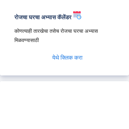
रोजचा घरचा अभ्यास कॅलेंडर
कोणत्याही तारखेचा तसेच रोजचा घरचा अभ्यास
मिळवण्यासाठी
येथे क्लिक करा