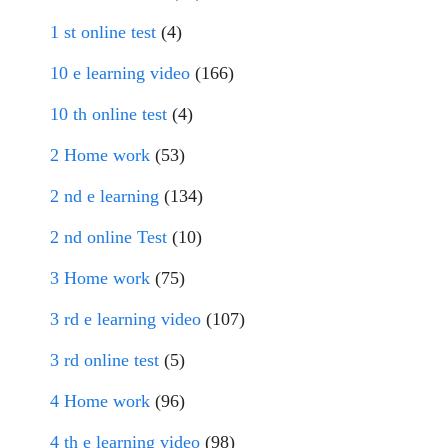
1 st online test
(4)
10 e learning video
(166)
10 th online test
(4)
2 Home work
(53)
2 nd e learning
(134)
2 nd online Test
(10)
3 Home work
(75)
3 rd e learning video
(107)
3 rd online test
(5)
4 Home work
(96)
4 th e learning video
(98)