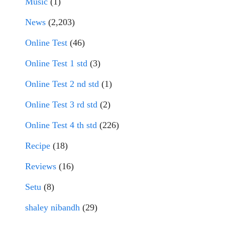
Music
(1)
News
(2,203)
Online Test
(46)
Online Test 1 std
(3)
Online Test 2 nd std
(1)
Online Test 3 rd std
(2)
Online Test 4 th std
(226)
Recipe
(18)
Reviews
(16)
Setu
(8)
shaley nibandh
(29)