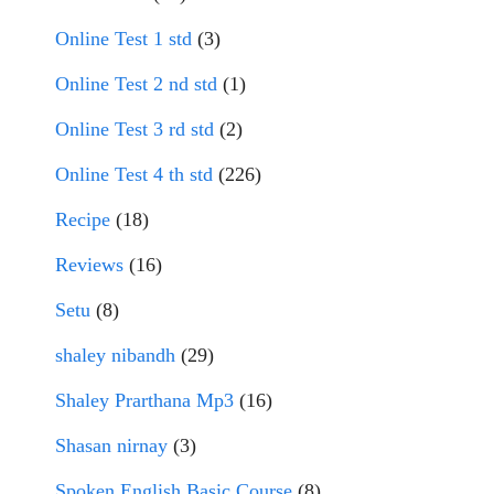
Online Test 1 std
(3)
Online Test 2 nd std
(1)
Online Test 3 rd std
(2)
Online Test 4 th std
(226)
Recipe
(18)
Reviews
(16)
Setu
(8)
shaley nibandh
(29)
Shaley Prarthana Mp3
(16)
Shasan nirnay
(3)
Spoken English Basic Course
(8)