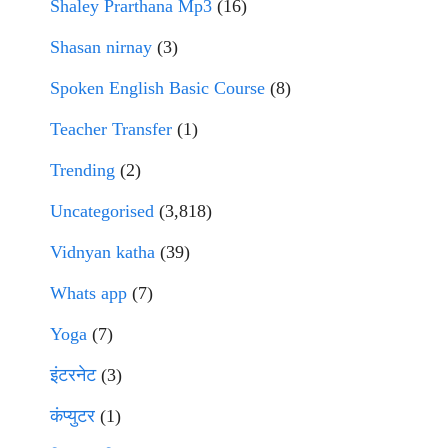
Shaley Prarthana Mp3
(16)
Shasan nirnay
(3)
Spoken English Basic Course
(8)
Teacher Transfer
(1)
Trending
(2)
Uncategorised
(3,818)
Vidnyan katha
(39)
Whats app
(7)
Yoga
(7)
इंटरनेट
(3)
कंप्युटर
(1)