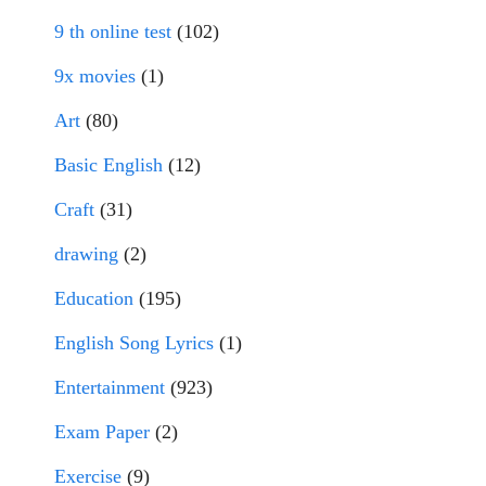
9 th online test
(102)
9x movies
(1)
Art
(80)
Basic English
(12)
Craft
(31)
drawing
(2)
Education
(195)
English Song Lyrics
(1)
Entertainment
(923)
Exam Paper
(2)
Exercise
(9)