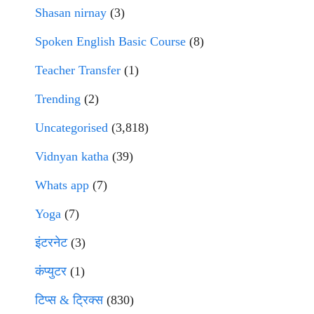
Shasan nirnay
(3)
Spoken English Basic Course
(8)
Teacher Transfer
(1)
Trending
(2)
Uncategorised
(3,818)
Vidnyan katha
(39)
Whats app
(7)
Yoga
(7)
इंटरनेट
(3)
कंप्युटर
(1)
टिप्स & ट्रिक्स
(830)