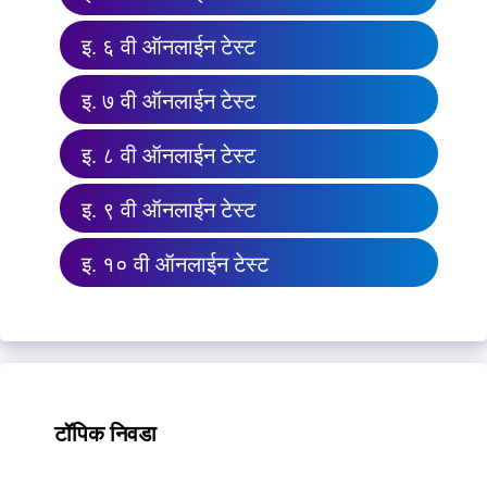
इ. ६ वी ऑनलाईन टेस्ट
इ. ७ वी ऑनलाईन टेस्ट
इ. ८ वी ऑनलाईन टेस्ट
इ. ९ वी ऑनलाईन टेस्ट
इ. १० वी ऑनलाईन टेस्ट
टॉपिक निवडा