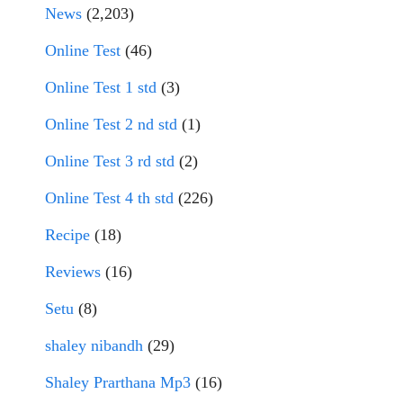
News
(2,203)
Online Test
(46)
Online Test 1 std
(3)
Online Test 2 nd std
(1)
Online Test 3 rd std
(2)
Online Test 4 th std
(226)
Recipe
(18)
Reviews
(16)
Setu
(8)
shaley nibandh
(29)
Shaley Prarthana Mp3
(16)