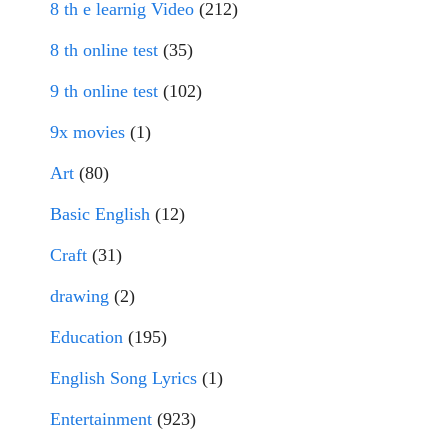
8 th e learnig Video
(212)
8 th online test
(35)
9 th online test
(102)
9x movies
(1)
Art
(80)
Basic English
(12)
Craft
(31)
drawing
(2)
Education
(195)
English Song Lyrics
(1)
Entertainment
(923)