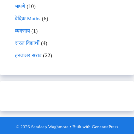
भाषणे
(10)
वेदिक Maths
(6)
व्यवसाय
(1)
सरल विद्यार्थी
(4)
हस्ताक्षर सराव
(22)
© 2026 Sandeep Waghmore
• Built with
GeneratePress