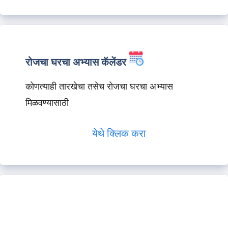
रोजचा घरचा अभ्यास कॅलेंडर
कोणत्याही तारखेचा तसेच रोजचा घरचा अभ्यास
मिळवण्यासाठी
येथे क्लिक करा