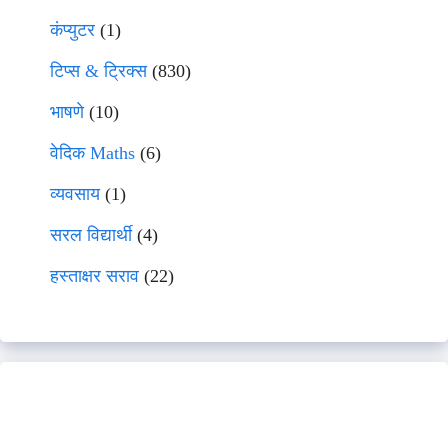
कंप्युटर
(1)
टिप्स & ट्रिक्स
(830)
भाषणे
(10)
वेदिक Maths
(6)
व्यवसाय
(1)
सरल विद्यार्थी
(4)
हस्ताक्षर सराव
(22)