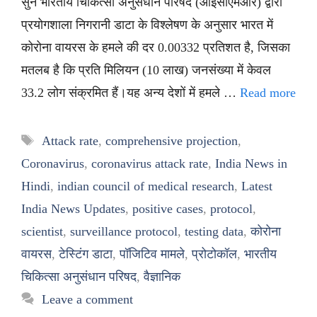
सुनें भारतीय चिकित्सा अनुसंधान परिषद (आईसीएमआर) द्वारा
प्रयोगशाला निगरानी डाटा के विश्लेषण के अनुसार भारत में
कोरोना वायरस के हमले की दर 0.00332 प्रतिशत है, जिसका
मतलब है कि प्रति मिलियन (10 लाख) जनसंख्या में केवल
33.2 लोग संक्रमित हैं।यह अन्य देशों में हमले …
Read more
Tags
Attack rate
,
comprehensive projection
,
Coronavirus
,
coronavirus attack rate
,
India News in
Hindi
,
indian council of medical research
,
Latest
India News Updates
,
positive cases
,
protocol
,
scientist
,
surveillance protocol
,
testing data
,
कोरोना
वायरस
,
टेस्टिंग डाटा
,
पॉजिटिव मामले
,
प्रोटोकॉल
,
भारतीय
चिकित्सा अनुसंधान परिषद
,
वैज्ञानिक
Leave a comment