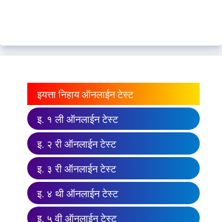
इयत्ता निहाय ऑनलाईन टेस्ट
इ. १ ली ऑनलाईन टेस्ट
इ. २ री ऑनलाईन टेस्ट
इ. ३ री ऑनलाईन टेस्ट
इ. ४ थी ऑनलाईन टेस्ट
इ. ५ वी ऑनलाईन टेस्ट