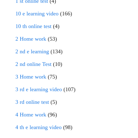
1 st online test
(4)
10 e learning video
(166)
10 th online test
(4)
2 Home work
(53)
2 nd e learning
(134)
2 nd online Test
(10)
3 Home work
(75)
3 rd e learning video
(107)
3 rd online test
(5)
4 Home work
(96)
4 th e learning video
(98)