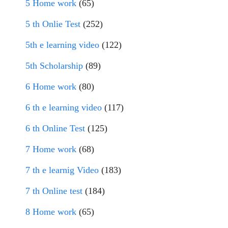
5 Home work
(65)
5 th Onlie Test
(252)
5th e learning video
(122)
5th Scholarship
(89)
6 Home work
(80)
6 th e learning video
(117)
6 th Online Test
(125)
7 Home work
(68)
7 th e learnig Video
(183)
7 th Online test
(184)
8 Home work
(65)