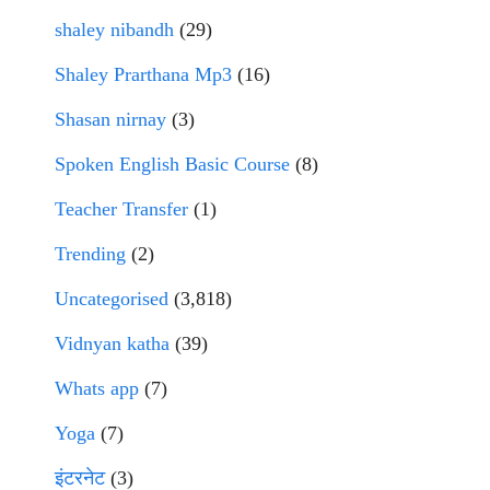
shaley nibandh
(29)
Shaley Prarthana Mp3
(16)
Shasan nirnay
(3)
Spoken English Basic Course
(8)
Teacher Transfer
(1)
Trending
(2)
Uncategorised
(3,818)
Vidnyan katha
(39)
Whats app
(7)
Yoga
(7)
इंटरनेट
(3)