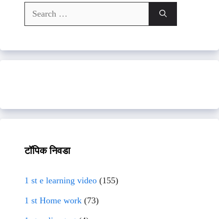
Search
for:
टॉपिक निवडा
1 st e learning video
(155)
1 st Home work
(73)