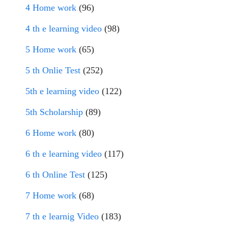
4 Home work
(96)
4 th e learning video
(98)
5 Home work
(65)
5 th Onlie Test
(252)
5th e learning video
(122)
5th Scholarship
(89)
6 Home work
(80)
6 th e learning video
(117)
6 th Online Test
(125)
7 Home work
(68)
7 th e learnig Video
(183)