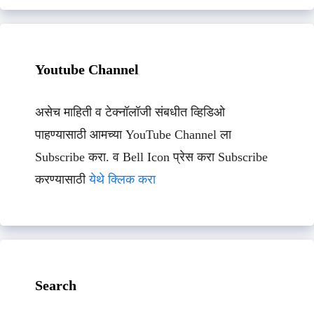
Youtube Channel
असेच माहिती व टेक्नॉलॉजी संबधीत व्हिडिओ
पाहण्यासाठी आमच्या YouTube Channel ला
Subscribe करा. व Bell Icon प्रेस करा Subscribe
करण्यासाठी
येथे क्लिक करा
Search