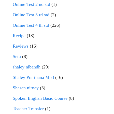
Online Test 2 nd std
(1)
Online Test 3 rd std
(2)
Online Test 4 th std
(226)
Recipe
(18)
Reviews
(16)
Setu
(8)
shaley nibandh
(29)
Shaley Prarthana Mp3
(16)
Shasan nirnay
(3)
Spoken English Basic Course
(8)
Teacher Transfer
(1)