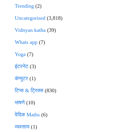
Trending
(2)
Uncategorised
(3,818)
Vidnyan katha
(39)
Whats app
(7)
Yoga
(7)
इंटरनेट
(3)
कंप्युटर
(1)
टिप्स & ट्रिक्स
(830)
भाषणे
(10)
वेदिक Maths
(6)
व्यवसाय
(1)