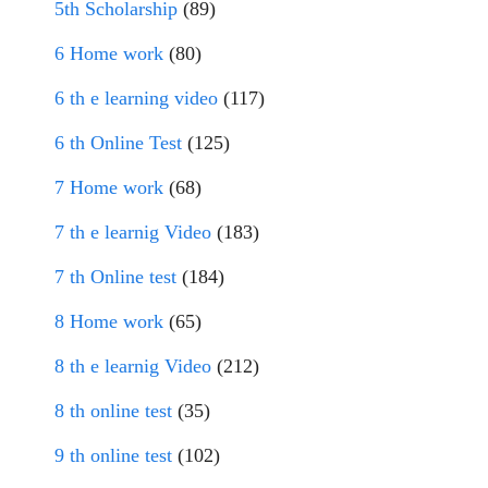
5th Scholarship
(89)
6 Home work
(80)
6 th e learning video
(117)
6 th Online Test
(125)
7 Home work
(68)
7 th e learnig Video
(183)
7 th Online test
(184)
8 Home work
(65)
8 th e learnig Video
(212)
8 th online test
(35)
9 th online test
(102)