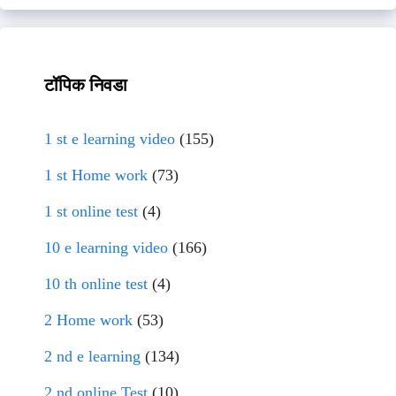
टॉपिक निवडा
1 st e learning video
(155)
1 st Home work
(73)
1 st online test
(4)
10 e learning video
(166)
10 th online test
(4)
2 Home work
(53)
2 nd e learning
(134)
2 nd online Test
(10)