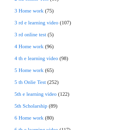
3 Home work
(75)
3 rd e learning video
(107)
3 rd online test
(5)
4 Home work
(96)
4 th e learning video
(98)
5 Home work
(65)
5 th Onlie Test
(252)
5th e learning video
(122)
5th Scholarship
(89)
6 Home work
(80)
6 th e learning video
(117)