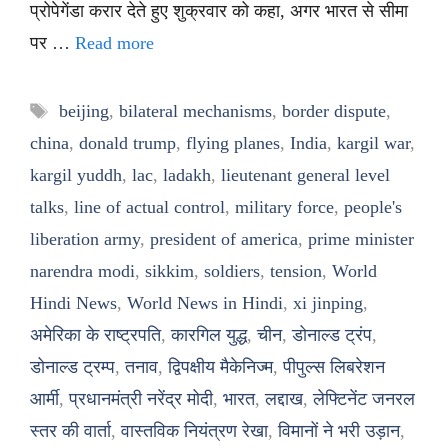
प्रोपेगेंडा करार देते हुए शुक्रवार को कहा, अगर भारत से सीमा
पर …
Read more
Tags
beijing
,
bilateral mechanisms
,
border dispute
,
china
,
donald trump
,
flying planes
,
India
,
kargil war
,
kargil yuddh
,
lac
,
ladakh
,
lieutenant general level
talks
,
line of actual control
,
military force
,
people's
liberation army
,
president of america
,
prime minister
narendra modi
,
sikkim
,
soldiers
,
tension
,
World
Hindi News
,
World News in Hindi
,
xi jinping
,
अमेरिका के राष्ट्रपति
,
कारगिल युद्ध
,
चीन
,
डोनाल्ड ट्रंप
,
डोनाल्ड ट्रम्प
,
तनाव
,
द्विपक्षीय मैकेनिज्म
,
पीपुल्स लिबरेशन
आर्मी
,
प्रधानमंत्री नरेंद्र मोदी
,
भारत
,
लद्दाख
,
लेफ्टिनेंट जनरल
स्तर की वार्ता
,
वास्तविक नियंत्रण रेखा
,
विमानों ने भरी उड़ान
,