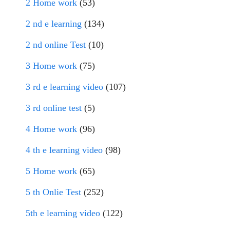
2 Home work
(53)
2 nd e learning
(134)
2 nd online Test
(10)
3 Home work
(75)
3 rd e learning video
(107)
3 rd online test
(5)
4 Home work
(96)
4 th e learning video
(98)
5 Home work
(65)
5 th Onlie Test
(252)
5th e learning video
(122)