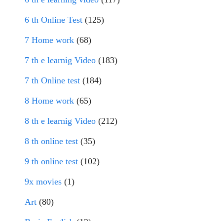
6 th Online Test
(125)
7 Home work
(68)
7 th e learnig Video
(183)
7 th Online test
(184)
8 Home work
(65)
8 th e learnig Video
(212)
8 th online test
(35)
9 th online test
(102)
9x movies
(1)
Art
(80)