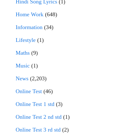
Hindi Song Lyrics
(1)
Home Work
(648)
Information
(34)
Lifestyle
(1)
Maths
(9)
Music
(1)
News
(2,203)
Online Test
(46)
Online Test 1 std
(3)
Online Test 2 nd std
(1)
Online Test 3 rd std
(2)