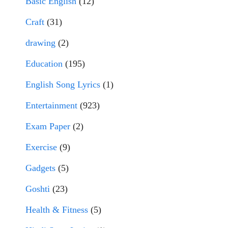
Basic English
(12)
Craft
(31)
drawing
(2)
Education
(195)
English Song Lyrics
(1)
Entertainment
(923)
Exam Paper
(2)
Exercise
(9)
Gadgets
(5)
Goshti
(23)
Health & Fitness
(5)