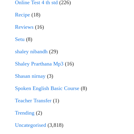
Online Test 4 th std
(226)
Recipe
(18)
Reviews
(16)
Setu
(8)
shaley nibandh
(29)
Shaley Prarthana Mp3
(16)
Shasan nirnay
(3)
Spoken English Basic Course
(8)
Teacher Transfer
(1)
Trending
(2)
Uncategorised
(3,818)