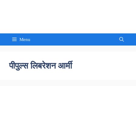
Skip
to
Sandeep Waghmore
content
Menu
पीपुल्स लिबरेशन आर्मी