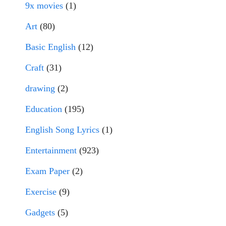
9x movies
(1)
Art
(80)
Basic English
(12)
Craft
(31)
drawing
(2)
Education
(195)
English Song Lyrics
(1)
Entertainment
(923)
Exam Paper
(2)
Exercise
(9)
Gadgets
(5)