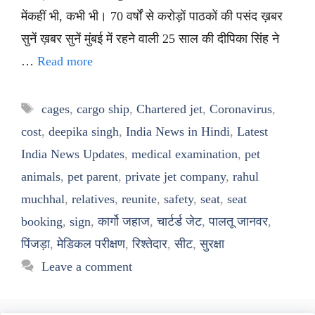
मेंकहीं भी, कभी भी। 70 वर्षों से करोड़ों पाठकों की पसंद ख़बर
सुनें ख़बर सुनें मुंबई में रहने वाली 25 साल की दीपिका सिंह ने
…
Read more
Tags
cages
,
cargo ship
,
Chartered jet
,
Coronavirus
,
cost
,
deepika singh
,
India News in Hindi
,
Latest
India News Updates
,
medical examination
,
pet
animals
,
pet parent
,
private jet company
,
rahul
muchhal
,
relatives
,
reunite
,
safety
,
seat
,
seat
booking
,
sign
,
कार्गो जहाज
,
चार्टर्ड जेट
,
पालतू जानवर
,
पिंजड़ा
,
मेडिकल परीक्षण
,
रिश्तेदार
,
सीट
,
सुरक्षा
Leave a comment