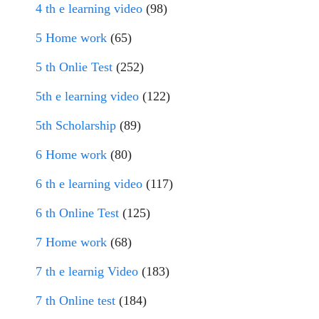
4 th e learning video
(98)
5 Home work
(65)
5 th Onlie Test
(252)
5th e learning video
(122)
5th Scholarship
(89)
6 Home work
(80)
6 th e learning video
(117)
6 th Online Test
(125)
7 Home work
(68)
7 th e learnig Video
(183)
7 th Online test
(184)