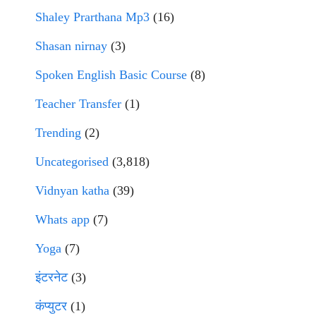
Shaley Prarthana Mp3
(16)
Shasan nirnay
(3)
Spoken English Basic Course
(8)
Teacher Transfer
(1)
Trending
(2)
Uncategorised
(3,818)
Vidnyan katha
(39)
Whats app
(7)
Yoga
(7)
इंटरनेट
(3)
कंप्युटर
(1)