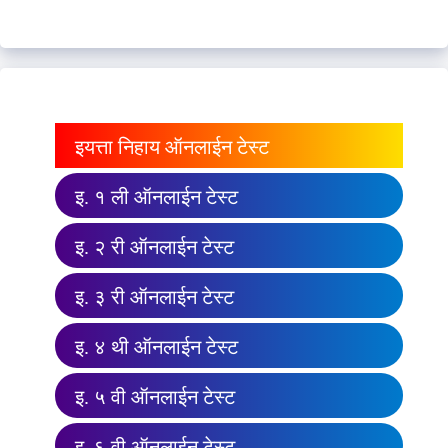
इयत्ता निहाय ऑनलाईन टेस्ट
इ. १ ली ऑनलाईन टेस्ट
इ. २ री ऑनलाईन टेस्ट
इ. ३ री ऑनलाईन टेस्ट
इ. ४ थी ऑनलाईन टेस्ट
इ. ५ वी ऑनलाईन टेस्ट
इ. ६ वी ऑनलाईन टेस्ट