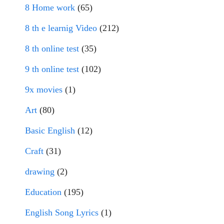
8 Home work
(65)
8 th e learnig Video
(212)
8 th online test
(35)
9 th online test
(102)
9x movies
(1)
Art
(80)
Basic English
(12)
Craft
(31)
drawing
(2)
Education
(195)
English Song Lyrics
(1)