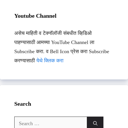
Youtube Channel
असेच माहिती व टेक्नॉलॉजी संबधीत व्हिडिओ
पाहण्यासाठी आमच्या YouTube Channel ला
Subscribe करा. व Bell Icon प्रेस करा Subscribe
करण्यासाठी
येथे क्लिक करा
Search
Search