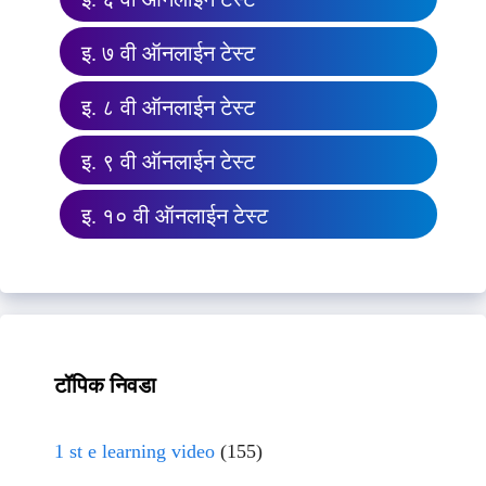
इ. ७ वी ऑनलाईन टेस्ट
इ. ८ वी ऑनलाईन टेस्ट
इ. ९ वी ऑनलाईन टेस्ट
इ. १० वी ऑनलाईन टेस्ट
टॉपिक निवडा
1 st e learning video
(155)