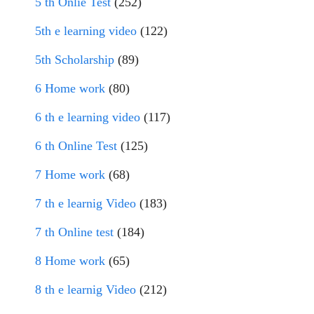
5 th Onlie Test
(252)
5th e learning video
(122)
5th Scholarship
(89)
6 Home work
(80)
6 th e learning video
(117)
6 th Online Test
(125)
7 Home work
(68)
7 th e learnig Video
(183)
7 th Online test
(184)
8 Home work
(65)
8 th e learnig Video
(212)