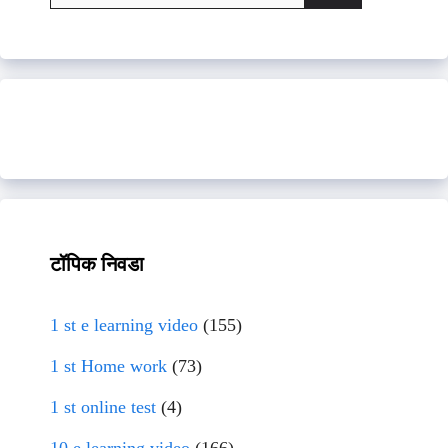
for:
टॉपिक निवडा
1 st e learning video
(155)
1 st Home work
(73)
1 st online test
(4)
10 e learning video
(166)