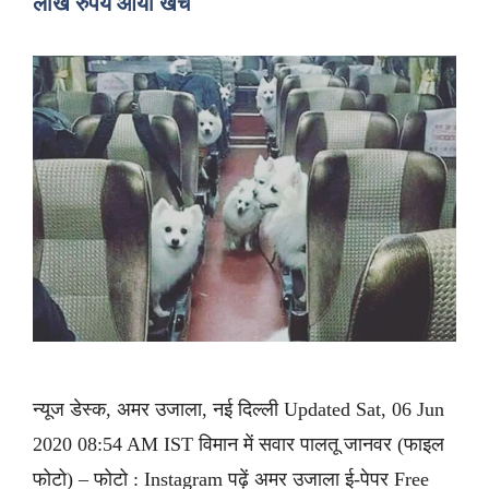
लाख रुपये आया खर्च
न्यूज डेस्क, अमर उजाला, नई दिल्ली Updated Sat, 06 Jun
2020 08:54 AM IST विमान में सवार पालतू जानवर (फाइल
फोटो) – फोटो : Instagram पढ़ें अमर उजाला ई-पेपर Free