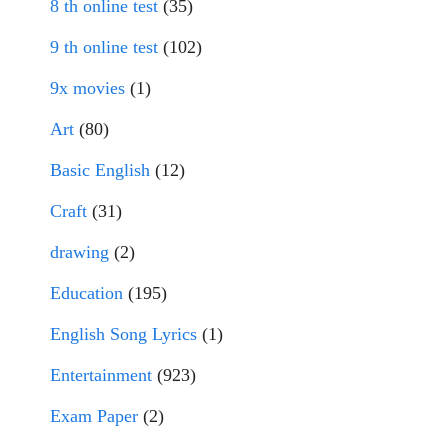
8 th online test
(35)
9 th online test
(102)
9x movies
(1)
Art
(80)
Basic English
(12)
Craft
(31)
drawing
(2)
Education
(195)
English Song Lyrics
(1)
Entertainment
(923)
Exam Paper
(2)