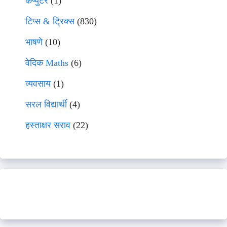
कंप्युटर
(1)
टिप्स & ट्रिक्स
(830)
भाषणे
(10)
वेदिक Maths
(6)
व्यवसाय
(1)
सरल विद्यार्थी
(4)
हस्ताक्षर सराव
(22)