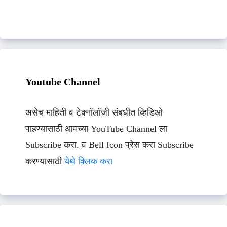
Youtube Channel
असेच माहिती व टेक्नॉलॉजी संबधीत व्हिडिओ
पाहण्यासाठी आमच्या YouTube Channel ला
Subscribe करा. व Bell Icon प्रेस करा Subscribe
करण्यासाठी
येथे क्लिक करा