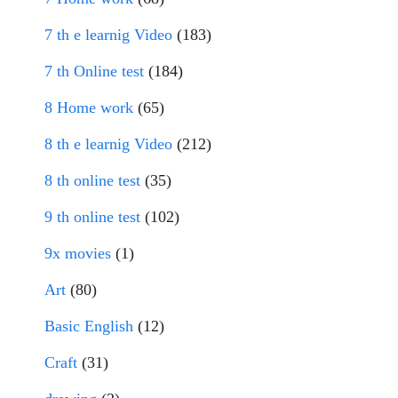
7 th e learnig Video
(183)
7 th Online test
(184)
8 Home work
(65)
8 th e learnig Video
(212)
8 th online test
(35)
9 th online test
(102)
9x movies
(1)
Art
(80)
Basic English
(12)
Craft
(31)