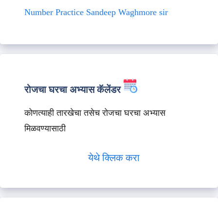
Number Practice Sandeep Waghmore sir
रोजचा घरचा अभ्यास कॅलेंडर
कोणत्याही तारखेचा तसेच रोजचा घरचा अभ्यास
मिळवण्यासाठी
येथे क्लिक करा