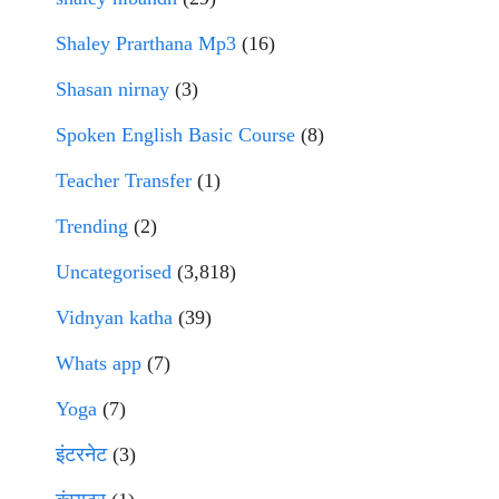
Shaley Prarthana Mp3
(16)
Shasan nirnay
(3)
Spoken English Basic Course
(8)
Teacher Transfer
(1)
Trending
(2)
Uncategorised
(3,818)
Vidnyan katha
(39)
Whats app
(7)
Yoga
(7)
इंटरनेट
(3)