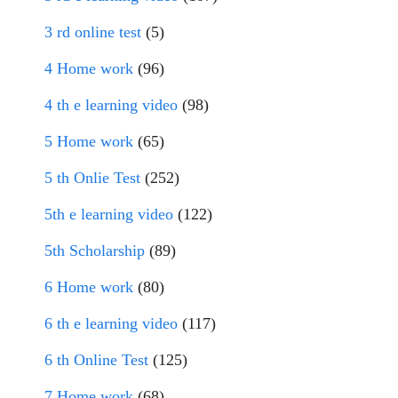
3 rd online test
(5)
4 Home work
(96)
4 th e learning video
(98)
5 Home work
(65)
5 th Onlie Test
(252)
5th e learning video
(122)
5th Scholarship
(89)
6 Home work
(80)
6 th e learning video
(117)
6 th Online Test
(125)
7 Home work
(68)