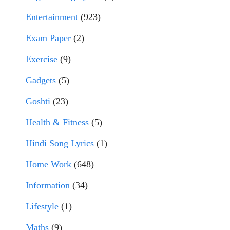
Entertainment
(923)
Exam Paper
(2)
Exercise
(9)
Gadgets
(5)
Goshti
(23)
Health & Fitness
(5)
Hindi Song Lyrics
(1)
Home Work
(648)
Information
(34)
Lifestyle
(1)
Maths
(9)