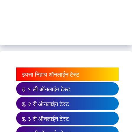
इयत्ता निहाय ऑनलाईन टेस्ट
इ. १ ली ऑनलाईन टेस्ट
इ. २ री ऑनलाईन टेस्ट
इ. ३ री ऑनलाईन टेस्ट