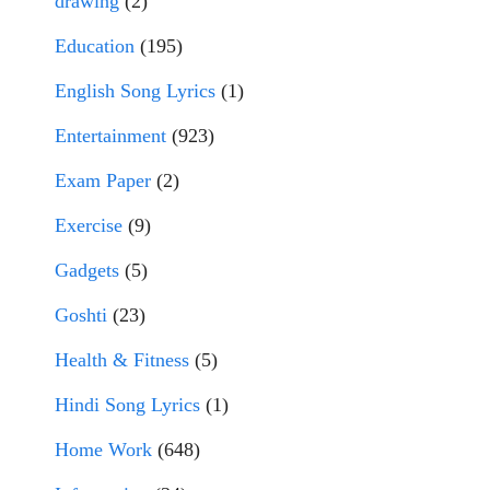
drawing
(2)
Education
(195)
English Song Lyrics
(1)
Entertainment
(923)
Exam Paper
(2)
Exercise
(9)
Gadgets
(5)
Goshti
(23)
Health & Fitness
(5)
Hindi Song Lyrics
(1)
Home Work
(648)