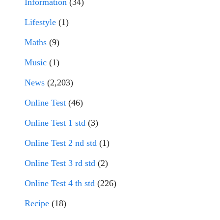
Information
(34)
Lifestyle
(1)
Maths
(9)
Music
(1)
News
(2,203)
Online Test
(46)
Online Test 1 std
(3)
Online Test 2 nd std
(1)
Online Test 3 rd std
(2)
Online Test 4 th std
(226)
Recipe
(18)