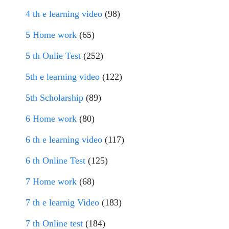
4 th e learning video
(98)
5 Home work
(65)
5 th Onlie Test
(252)
5th e learning video
(122)
5th Scholarship
(89)
6 Home work
(80)
6 th e learning video
(117)
6 th Online Test
(125)
7 Home work
(68)
7 th e learnig Video
(183)
7 th Online test
(184)