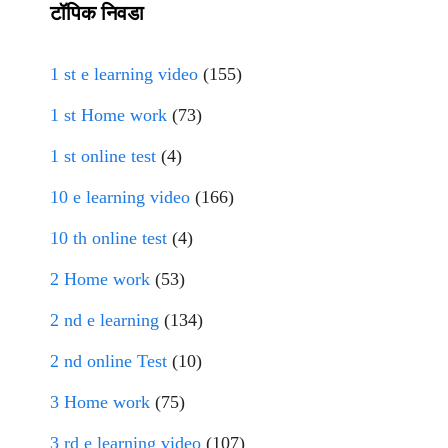
टॉपिक निवडा
1 st e learning video
(155)
1 st Home work
(73)
1 st online test
(4)
10 e learning video
(166)
10 th online test
(4)
2 Home work
(53)
2 nd e learning
(134)
2 nd online Test
(10)
3 Home work
(75)
3 rd e learning video
(107)