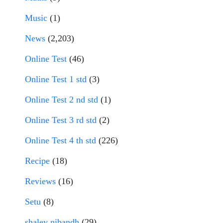
Music
(1)
News
(2,203)
Online Test
(46)
Online Test 1 std
(3)
Online Test 2 nd std
(1)
Online Test 3 rd std
(2)
Online Test 4 th std
(226)
Recipe
(18)
Reviews
(16)
Setu
(8)
shaley nibandh
(29)