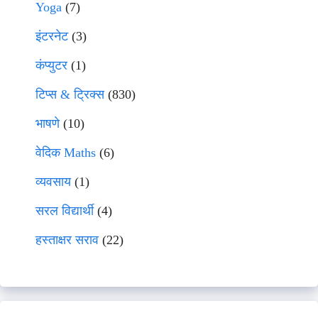
Yoga
(7)
इंटरनेट
(3)
कंप्युटर
(1)
टिप्स & ट्रिक्स
(830)
भाषणे
(10)
वेदिक Maths
(6)
व्यवसाय
(1)
सरल विद्यार्थी
(4)
हस्ताक्षर सराव
(22)