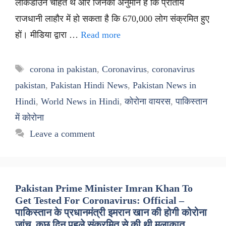
लॉकडाउन चाहते थे और जिनका अनुमान है कि प्रांतीय
राजधानी लाहौर में हो सकता है कि 670,000 लोग संक्रमित हुए
हों। मीडिया द्वारा …
Read more
Tags
corona in pakistan
,
Coronavirus
,
coronavirus
pakistan
,
Pakistan Hindi News
,
Pakistan News in
Hindi
,
World News in Hindi
,
कोरोना वायरस
,
पाकिस्तान
में कोरोना
Leave a comment
Pakistan Prime Minister Imran Khan To
Get Tested For Coronavirus: Official –
पाकिस्तान के प्रधानमंत्री इमरान खान की होगी कोरोना
जांच, कुछ दिन पहले संक्रमित से की थी मुलाकात