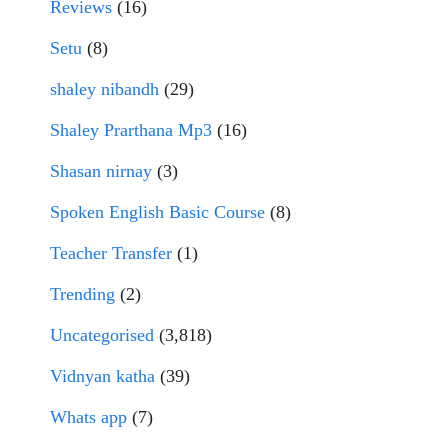
Reviews
(16)
Setu
(8)
shaley nibandh
(29)
Shaley Prarthana Mp3
(16)
Shasan nirnay
(3)
Spoken English Basic Course
(8)
Teacher Transfer
(1)
Trending
(2)
Uncategorised
(3,818)
Vidnyan katha
(39)
Whats app
(7)