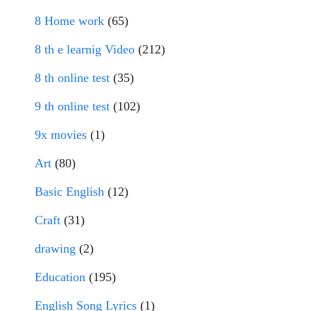
8 Home work
(65)
8 th e learnig Video
(212)
8 th online test
(35)
9 th online test
(102)
9x movies
(1)
Art
(80)
Basic English
(12)
Craft
(31)
drawing
(2)
Education
(195)
English Song Lyrics
(1)