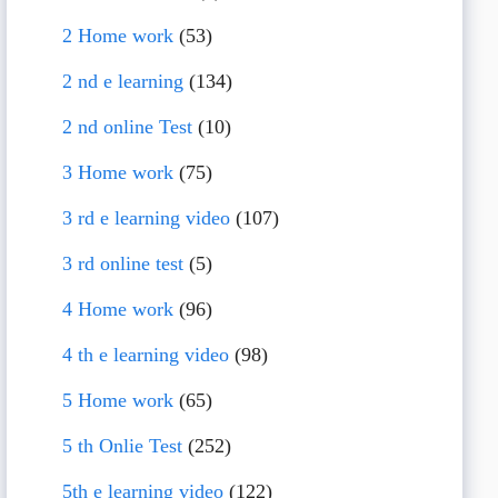
2 Home work
(53)
2 nd e learning
(134)
2 nd online Test
(10)
3 Home work
(75)
3 rd e learning video
(107)
3 rd online test
(5)
4 Home work
(96)
4 th e learning video
(98)
5 Home work
(65)
5 th Onlie Test
(252)
5th e learning video
(122)