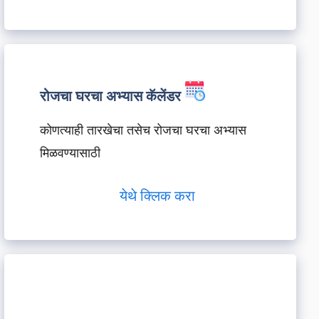
रोजचा घरचा अभ्यास कॅलेंडर
कोणत्याही तारखेचा तसेच रोजचा घरचा अभ्यास
मिळवण्यासाठी
येथे क्लिक करा