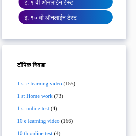
इ. ९ वी ऑनलाईन टेस्ट
इ. १० वी ऑनलाईन टेस्ट
टॉपिक निवडा
1 st e learning video
(155)
1 st Home work
(73)
1 st online test
(4)
10 e learning video
(166)
10 th online test
(4)