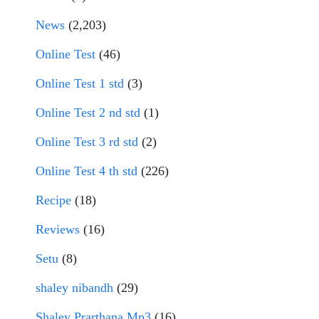
News
(2,203)
Online Test
(46)
Online Test 1 std
(3)
Online Test 2 nd std
(1)
Online Test 3 rd std
(2)
Online Test 4 th std
(226)
Recipe
(18)
Reviews
(16)
Setu
(8)
shaley nibandh
(29)
Shaley Prarthana Mp3
(16)