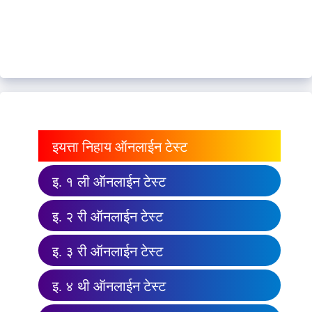
इयत्ता निहाय ऑनलाईन टेस्ट
इ. १ ली ऑनलाईन टेस्ट
इ. २ री ऑनलाईन टेस्ट
इ. ३ री ऑनलाईन टेस्ट
इ. ४ थी ऑनलाईन टेस्ट