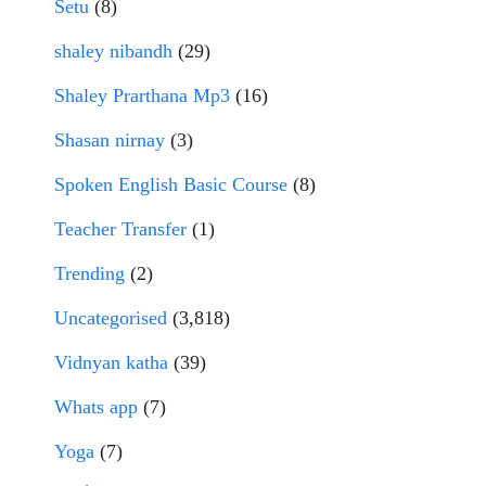
Setu
(8)
shaley nibandh
(29)
Shaley Prarthana Mp3
(16)
Shasan nirnay
(3)
Spoken English Basic Course
(8)
Teacher Transfer
(1)
Trending
(2)
Uncategorised
(3,818)
Vidnyan katha
(39)
Whats app
(7)
Yoga
(7)