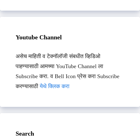
Youtube Channel
असेच माहिती व टेक्नॉलॉजी संबधीत व्हिडिओ
पाहण्यासाठी आमच्या YouTube Channel ला
Subscribe करा. व Bell Icon प्रेस करा Subscribe
करण्यासाठी
येथे क्लिक करा
Search