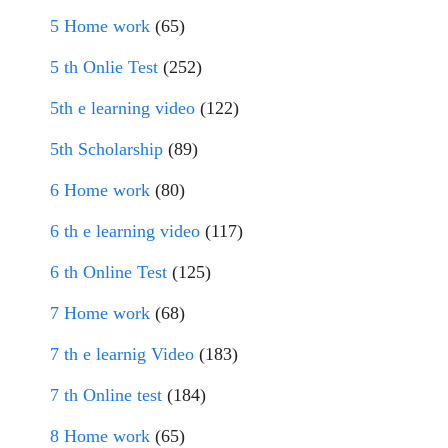
5 Home work
(65)
5 th Onlie Test
(252)
5th e learning video
(122)
5th Scholarship
(89)
6 Home work
(80)
6 th e learning video
(117)
6 th Online Test
(125)
7 Home work
(68)
7 th e learnig Video
(183)
7 th Online test
(184)
8 Home work
(65)