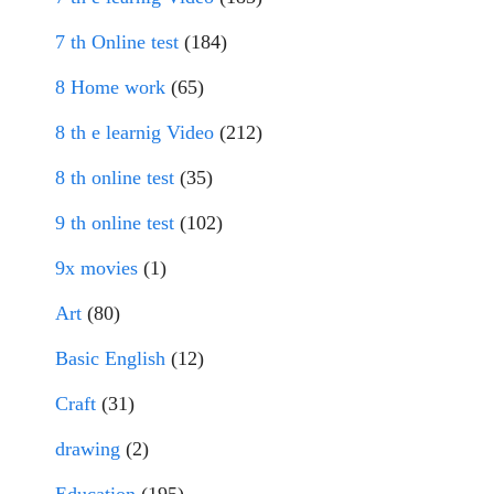
7 th Online test
(184)
8 Home work
(65)
8 th e learnig Video
(212)
8 th online test
(35)
9 th online test
(102)
9x movies
(1)
Art
(80)
Basic English
(12)
Craft
(31)
drawing
(2)