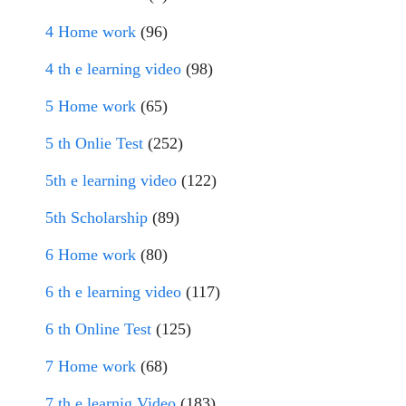
4 Home work
(96)
4 th e learning video
(98)
5 Home work
(65)
5 th Onlie Test
(252)
5th e learning video
(122)
5th Scholarship
(89)
6 Home work
(80)
6 th e learning video
(117)
6 th Online Test
(125)
7 Home work
(68)
7 th e learnig Video
(183)