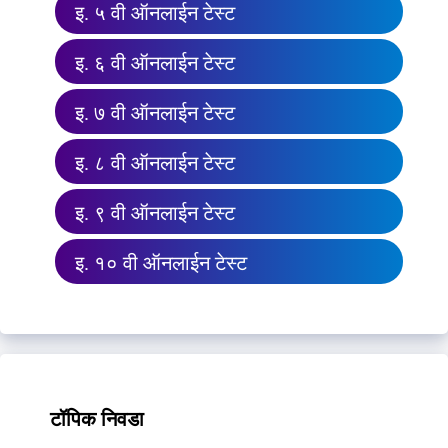
इ. ५ वी ऑनलाईन टेस्ट
इ. ६ वी ऑनलाईन टेस्ट
इ. ७ वी ऑनलाईन टेस्ट
इ. ८ वी ऑनलाईन टेस्ट
इ. ९ वी ऑनलाईन टेस्ट
इ. १० वी ऑनलाईन टेस्ट
टॉपिक निवडा