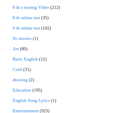
8 th e learnig Video
(212)
8 th online test
(35)
9 th online test
(102)
9x movies
(1)
Art
(80)
Basic English
(12)
Craft
(31)
drawing
(2)
Education
(195)
English Song Lyrics
(1)
Entertainment
(923)