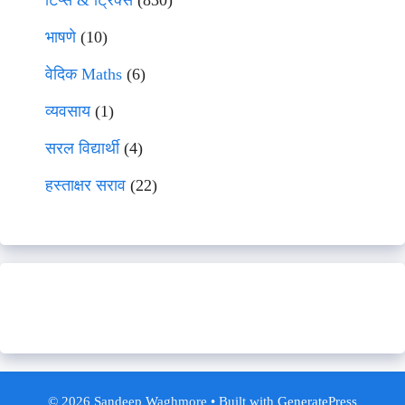
टिप्स & ट्रिक्स
(830)
भाषणे
(10)
वेदिक Maths
(6)
व्यवसाय
(1)
सरल विद्यार्थी
(4)
हस्ताक्षर सराव
(22)
© 2026 Sandeep Waghmore
• Built with
GeneratePress