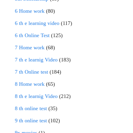
6 Home work
(80)
6 th e learning video
(117)
6 th Online Test
(125)
7 Home work
(68)
7 th e learnig Video
(183)
7 th Online test
(184)
8 Home work
(65)
8 th e learnig Video
(212)
8 th online test
(35)
9 th online test
(102)
9x movies
(1)