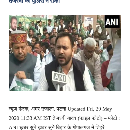
तेजस्वी को पुलिस ने रोका
न्यूज डेस्क, अमर उजाला, पटना Updated Fri, 29 May
2020 11:33 AM IST तेजस्वी यादव (फाइल फोटो) – फोटो :
ANI ख़बर सुनें ख़बर सुनें बिहार के गोपालगंज में तिहरे