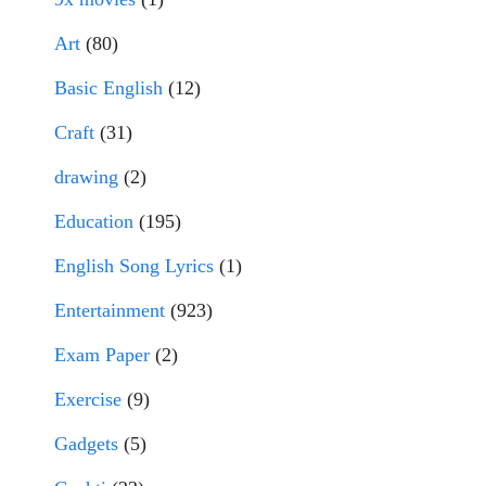
Art
(80)
Basic English
(12)
Craft
(31)
drawing
(2)
Education
(195)
English Song Lyrics
(1)
Entertainment
(923)
Exam Paper
(2)
Exercise
(9)
Gadgets
(5)