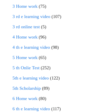
3 Home work
(75)
3 rd e learning video
(107)
3 rd online test
(5)
4 Home work
(96)
4 th e learning video
(98)
5 Home work
(65)
5 th Onlie Test
(252)
5th e learning video
(122)
5th Scholarship
(89)
6 Home work
(80)
6 th e learning video
(117)