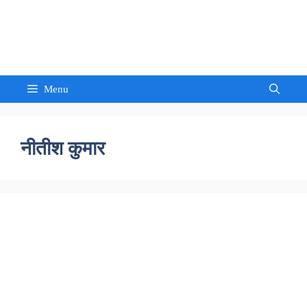
Skip
to
Sandeep Waghmore
content
Menu
नीतीश कुमार