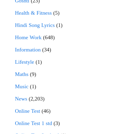
Goshti
(23)
Health & Fitness
(5)
Hindi Song Lyrics
(1)
Home Work
(648)
Information
(34)
Lifestyle
(1)
Maths
(9)
Music
(1)
News
(2,203)
Online Test
(46)
Online Test 1 std
(3)