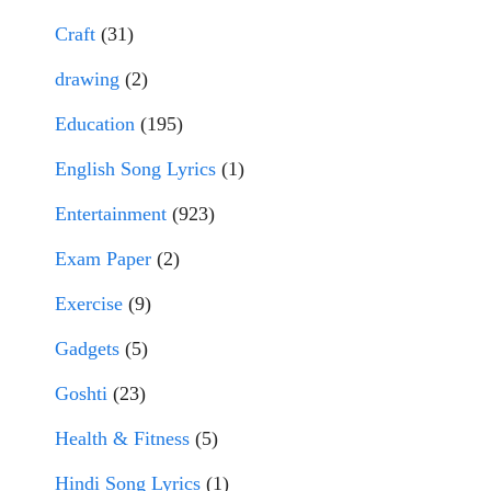
Craft
(31)
drawing
(2)
Education
(195)
English Song Lyrics
(1)
Entertainment
(923)
Exam Paper
(2)
Exercise
(9)
Gadgets
(5)
Goshti
(23)
Health & Fitness
(5)
Hindi Song Lyrics
(1)