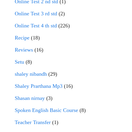
Online Test 2 nd std
(1)
Online Test 3 rd std
(2)
Online Test 4 th std
(226)
Recipe
(18)
Reviews
(16)
Setu
(8)
shaley nibandh
(29)
Shaley Prarthana Mp3
(16)
Shasan nirnay
(3)
Spoken English Basic Course
(8)
Teacher Transfer
(1)