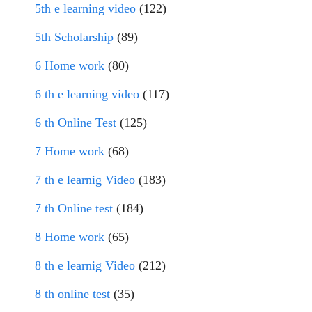
5th e learning video
(122)
5th Scholarship
(89)
6 Home work
(80)
6 th e learning video
(117)
6 th Online Test
(125)
7 Home work
(68)
7 th e learnig Video
(183)
7 th Online test
(184)
8 Home work
(65)
8 th e learnig Video
(212)
8 th online test
(35)