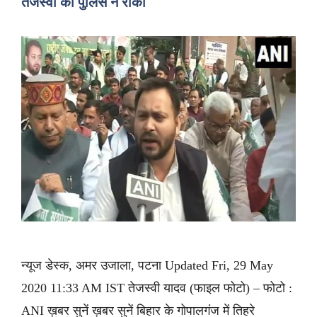
तेजस्वी को पुलिस ने रोका
न्यूज डेस्क, अमर उजाला, पटना Updated Fri, 29 May
2020 11:33 AM IST तेजस्वी यादव (फाइल फोटो) – फोटो :
ANI ख़बर सुनें ख़बर सुनें बिहार के गोपालगंज में तिहरे