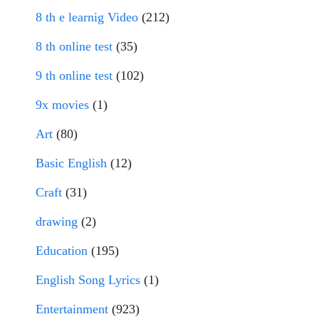
8 th e learnig Video
(212)
8 th online test
(35)
9 th online test
(102)
9x movies
(1)
Art
(80)
Basic English
(12)
Craft
(31)
drawing
(2)
Education
(195)
English Song Lyrics
(1)
Entertainment
(923)