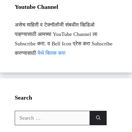
Youtube Channel
असेच माहिती व टेक्नॉलॉजी संबधीत व्हिडिओ
पाहण्यासाठी आमच्या YouTube Channel ला
Subscribe करा. व Bell Icon प्रेस करा Subscribe
करण्यासाठी
येथे क्लिक करा
Search
Search
for: