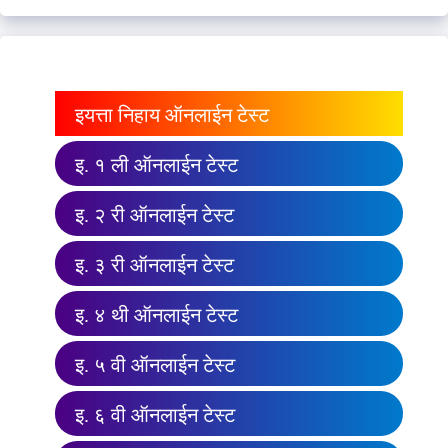
इयत्ता निहाय ऑनलाईन टेस्ट
इ. १ ली ऑनलाईन टेस्ट
इ. २ री ऑनलाईन टेस्ट
इ. ३ री ऑनलाईन टेस्ट
इ. ४ थी ऑनलाईन टेस्ट
इ. ५ वी ऑनलाईन टेस्ट
इ. ६ वी ऑनलाईन टेस्ट