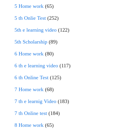
5 Home work
(65)
5 th Onlie Test
(252)
5th e learning video
(122)
5th Scholarship
(89)
6 Home work
(80)
6 th e learning video
(117)
6 th Online Test
(125)
7 Home work
(68)
7 th e learnig Video
(183)
7 th Online test
(184)
8 Home work
(65)