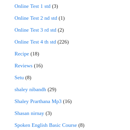
Online Test 1 std
(3)
Online Test 2 nd std
(1)
Online Test 3 rd std
(2)
Online Test 4 th std
(226)
Recipe
(18)
Reviews
(16)
Setu
(8)
shaley nibandh
(29)
Shaley Prarthana Mp3
(16)
Shasan nirnay
(3)
Spoken English Basic Course
(8)