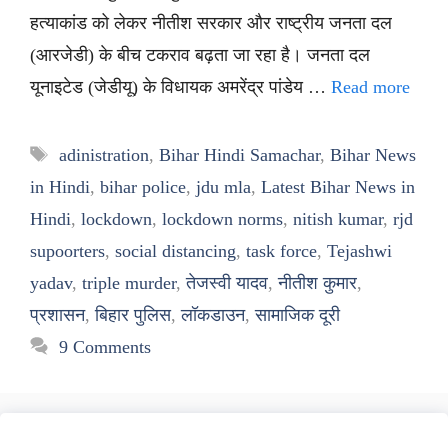
हत्याकांड को लेकर नीतीश सरकार और राष्ट्रीय जनता दल
(आरजेडी) के बीच टकराव बढ़ता जा रहा है। जनता दल
यूनाइटेड (जेडीयू) के विधायक अमरेंद्र पांडेय …
Read more
Tags
adinistration
,
Bihar Hindi Samachar
,
Bihar News
in Hindi
,
bihar police
,
jdu mla
,
Latest Bihar News in
Hindi
,
lockdown
,
lockdown norms
,
nitish kumar
,
rjd
supoorters
,
social distancing
,
task force
,
Tejashwi
yadav
,
triple murder
,
तेजस्वी यादव
,
नीतीश कुमार
,
प्रशासन
,
बिहार पुलिस
,
लॉकडाउन
,
सामाजिक दूरी
9 Comments