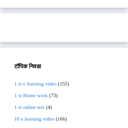
टॉपिक निवडा
1 st e learning video
(155)
1 st Home work
(73)
1 st online test
(4)
10 e learning video
(166)