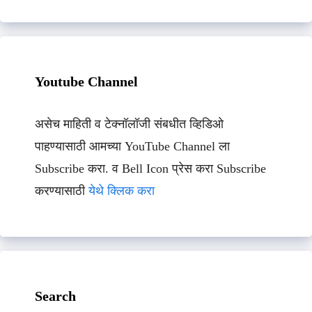
Youtube Channel
असेच माहिती व टेक्नॉलॉजी संबधीत व्हिडिओ
पाहण्यासाठी आमच्या YouTube Channel ला
Subscribe करा. व Bell Icon प्रेस करा Subscribe
करण्यासाठी
येथे क्लिक करा
Search