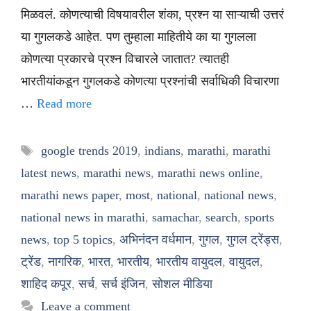
मिळवलं. कोणत्याची विषयावरील शंका, प्रश्न या साऱ्याची उत्तरं
या गुगलकडे आहेत. पण तुम्हाला माहितीये का या गुगलला
कोणत्या प्रकारचे प्रश्न विचारले जातात? त्यातही
भारतीयांकडून गुगलकडे कोणत्या प्रश्नांची सर्वाधिकी विचारणा
…
Read more
Tags
google trends 2019
,
indians
,
marathi
,
marathi
latest news
,
marathi news
,
marathi news online
,
marathi news paper
,
most
,
national
,
national news
,
national news in marathi
,
samachar
,
search
,
sports
news
,
top 5 topics
,
अभिनंदन वर्धमान
,
गुगल
,
गुगल ट्रेंड्स
,
ट्रेंड
,
नागरिक
,
भारत
,
भारतीय
,
भारतीय वायुदल
,
वायुदल
,
शाहिद कपूर
,
सर्च
,
सर्च इंजिन
,
सोशल मीडिया
Leave a comment