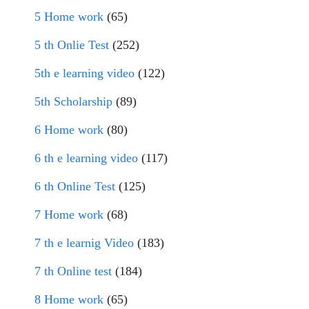
5 Home work
(65)
5 th Onlie Test
(252)
5th e learning video
(122)
5th Scholarship
(89)
6 Home work
(80)
6 th e learning video
(117)
6 th Online Test
(125)
7 Home work
(68)
7 th e learnig Video
(183)
7 th Online test
(184)
8 Home work
(65)