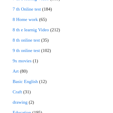
7 th Online test
(184)
8 Home work
(65)
8 th e learnig Video
(212)
8 th online test
(35)
9 th online test
(102)
9x movies
(1)
Art
(80)
Basic English
(12)
Craft
(31)
drawing
(2)
Education
(195)