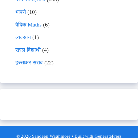
भाषणे
(10)
वेदिक Maths
(6)
व्यवसाय
(1)
सरल विद्यार्थी
(4)
हस्ताक्षर सराव
(22)
© 2026 Sandeep Waghmore
• Built with
GeneratePress