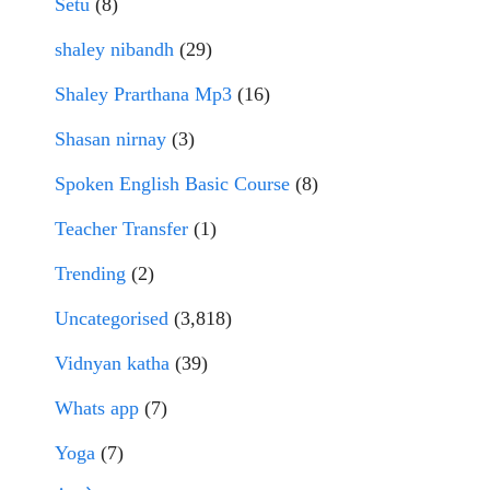
Setu
(8)
shaley nibandh
(29)
Shaley Prarthana Mp3
(16)
Shasan nirnay
(3)
Spoken English Basic Course
(8)
Teacher Transfer
(1)
Trending
(2)
Uncategorised
(3,818)
Vidnyan katha
(39)
Whats app
(7)
Yoga
(7)