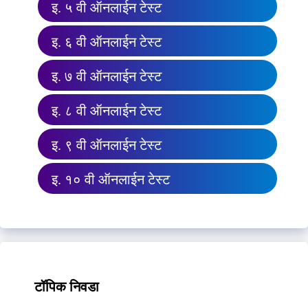
इ. ५ वी ऑनलाईन टेस्ट
इ. ६ वी ऑनलाईन टेस्ट
इ. ७ वी ऑनलाईन टेस्ट
इ. ८ वी ऑनलाईन टेस्ट
इ. ९ वी ऑनलाईन टेस्ट
इ. १० वी ऑनलाईन टेस्ट
टॉपिक निवडा