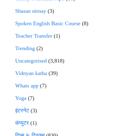
Shasan nirnay
(3)
Spoken English Basic Course
(8)
Teacher Transfer
(1)
Trending
(2)
Uncategorised
(3,818)
Vidnyan katha
(39)
Whats app
(7)
Yoga
(7)
इंटरनेट
(3)
कंप्युटर
(1)
टिप्स & ट्रिक्स
(830)