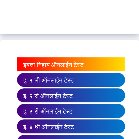
इयत्ता निहाय ऑनलाईन टेस्ट
इ. १ ली ऑनलाईन टेस्ट
इ. २ री ऑनलाईन टेस्ट
इ. ३ री ऑनलाईन टेस्ट
इ. ४ थी ऑनलाईन टेस्ट