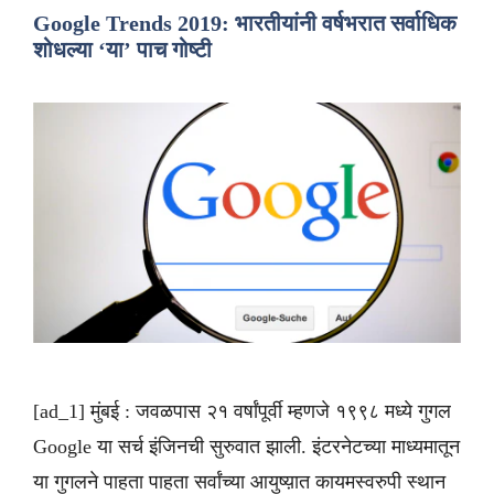
Google Trends 2019: भारतीयांनी वर्षभरात सर्वाधिक
शोधल्या ‘या’ पाच गोष्टी
[ad_1] मुंबई : जवळपास २१ वर्षांपूर्वी म्हणजे १९९८ मध्ये गुगल
Google या सर्च इंजिनची सुरुवात झाली. इंटरनेटच्या माध्यमातून
या गुगलने पाहता पाहता सर्वांच्या आयुष्य़ात कायमस्वरुपी स्थान