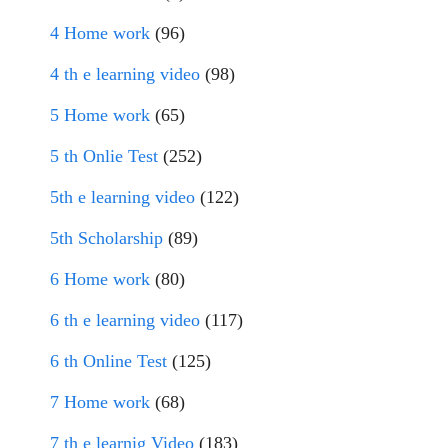
4 Home work
(96)
4 th e learning video
(98)
5 Home work
(65)
5 th Onlie Test
(252)
5th e learning video
(122)
5th Scholarship
(89)
6 Home work
(80)
6 th e learning video
(117)
6 th Online Test
(125)
7 Home work
(68)
7 th e learnig Video
(183)