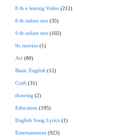
8 th e learnig Video
(212)
8 th online test
(35)
9 th online test
(102)
9x movies
(1)
Art
(80)
Basic English
(12)
Craft
(31)
drawing
(2)
Education
(195)
English Song Lyrics
(1)
Entertainment
(923)