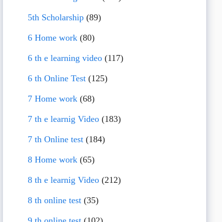
5th Scholarship
(89)
6 Home work
(80)
6 th e learning video
(117)
6 th Online Test
(125)
7 Home work
(68)
7 th e learnig Video
(183)
7 th Online test
(184)
8 Home work
(65)
8 th e learnig Video
(212)
8 th online test
(35)
9 th online test
(102)