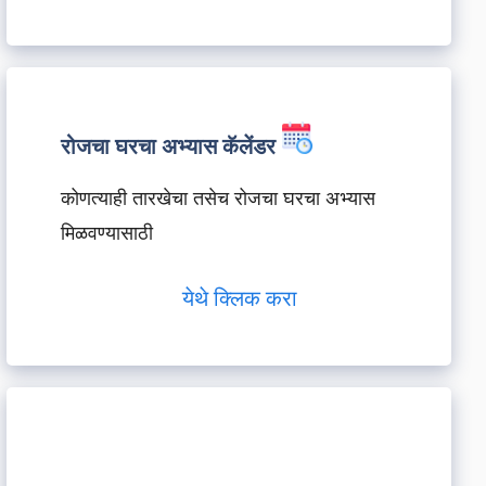
रोजचा घरचा अभ्यास कॅलेंडर
कोणत्याही तारखेचा तसेच रोजचा घरचा अभ्यास
मिळवण्यासाठी
येथे क्लिक करा