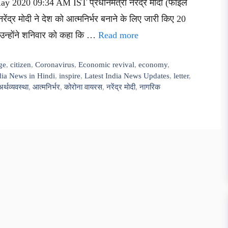
ay 2020 09:34 AM IST प्रधानमंत्री नरेंद्र मोदी (फाइल
नरेंद्र मोदी ने देश को आत्मनिर्भर बनाने के लिए जारी किए 20
 उन्होंने शनिवार को कहा कि …
Read more
ge
,
citizen
,
Coronavirus
,
Economic revival
,
economy
,
dia News in Hindi
,
inspire
,
Latest India News Updates
,
letter
,
अर्थव्यवस्था
,
आत्मनिर्भर
,
कोरोना वायरस
,
नरेंद्र मोदी
,
नागरिक