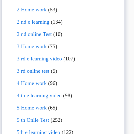
2 Home work
(53)
2 nd e learning
(134)
2 nd online Test
(10)
3 Home work
(75)
3 rd e learning video
(107)
3 rd online test
(5)
4 Home work
(96)
4 th e learning video
(98)
5 Home work
(65)
5 th Onlie Test
(252)
5th e learning video
(122)