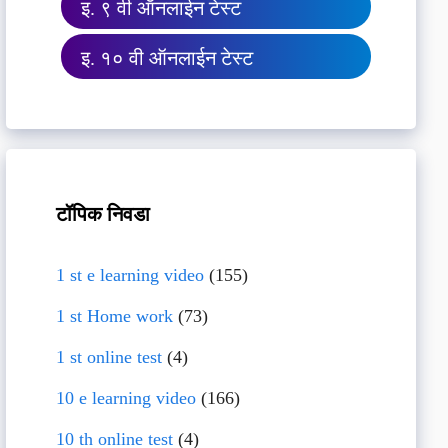
इ. ९ वी ऑनलाईन टेस्ट
इ. १० वी ऑनलाईन टेस्ट
टॉपिक निवडा
1 st e learning video
(155)
1 st Home work
(73)
1 st online test
(4)
10 e learning video
(166)
10 th online test
(4)