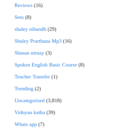
Reviews
(16)
Setu
(8)
shaley nibandh
(29)
Shaley Prarthana Mp3
(16)
Shasan nirnay
(3)
Spoken English Basic Course
(8)
Teacher Transfer
(1)
Trending
(2)
Uncategorised
(3,818)
Vidnyan katha
(39)
Whats app
(7)