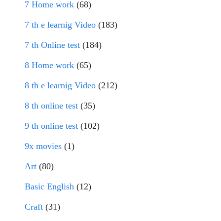
7 Home work
(68)
7 th e learnig Video
(183)
7 th Online test
(184)
8 Home work
(65)
8 th e learnig Video
(212)
8 th online test
(35)
9 th online test
(102)
9x movies
(1)
Art
(80)
Basic English
(12)
Craft
(31)