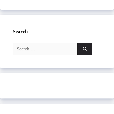
Search
Search
for: