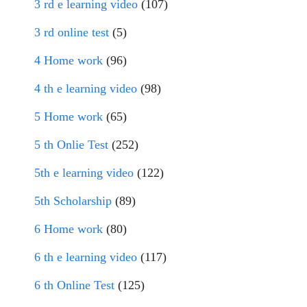
3 rd e learning video
(107)
3 rd online test
(5)
4 Home work
(96)
4 th e learning video
(98)
5 Home work
(65)
5 th Onlie Test
(252)
5th e learning video
(122)
5th Scholarship
(89)
6 Home work
(80)
6 th e learning video
(117)
6 th Online Test
(125)