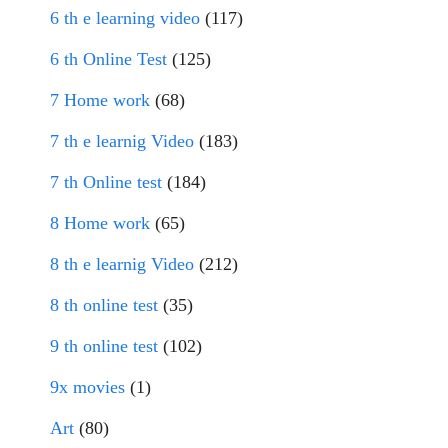
6 th e learning video
(117)
6 th Online Test
(125)
7 Home work
(68)
7 th e learnig Video
(183)
7 th Online test
(184)
8 Home work
(65)
8 th e learnig Video
(212)
8 th online test
(35)
9 th online test
(102)
9x movies
(1)
Art
(80)