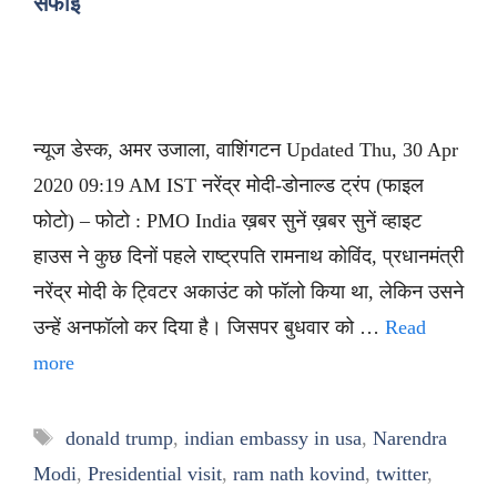
सफाई
न्यूज डेस्क, अमर उजाला, वाशिंगटन Updated Thu, 30 Apr
2020 09:19 AM IST नरेंद्र मोदी-डोनाल्ड ट्रंप (फाइल
फोटो) – फोटो : PMO India ख़बर सुनें ख़बर सुनें व्हाइट
हाउस ने कुछ दिनों पहले राष्ट्रपति रामनाथ कोविंद, प्रधानमंत्री
नरेंद्र मोदी के ट्विटर अकाउंट को फॉलो किया था, लेकिन उसने
उन्हें अनफॉलो कर दिया है। जिसपर बुधवार को …
Read
more
Tags
donald trump
,
indian embassy in usa
,
Narendra
Modi
,
Presidential visit
,
ram nath kovind
,
twitter
,