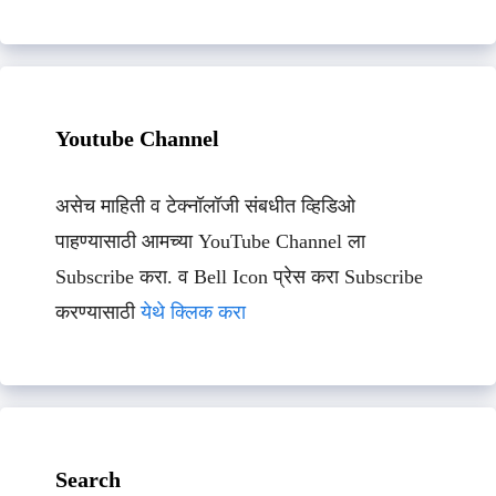
Youtube Channel
असेच माहिती व टेक्नॉलॉजी संबधीत व्हिडिओ
पाहण्यासाठी आमच्या YouTube Channel ला
Subscribe करा. व Bell Icon प्रेस करा Subscribe
करण्यासाठी
येथे क्लिक करा
Search