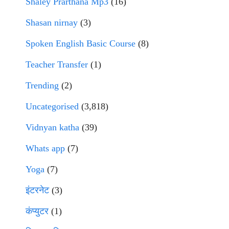
Shaley Prarthana Mp3
(16)
Shasan nirnay
(3)
Spoken English Basic Course
(8)
Teacher Transfer
(1)
Trending
(2)
Uncategorised
(3,818)
Vidnyan katha
(39)
Whats app
(7)
Yoga
(7)
इंटरनेट
(3)
कंप्युटर
(1)