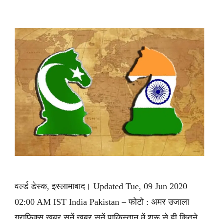
वर्ल्ड डेस्क, इस्लामाबाद। Updated Tue, 09 Jun 2020
02:00 AM IST India Pakistan – फोटो : अमर उजाला
ग्राफिक्स ख़बर सुनें ख़बर सुनें पाकिस्तान में शुरू से ही कितने