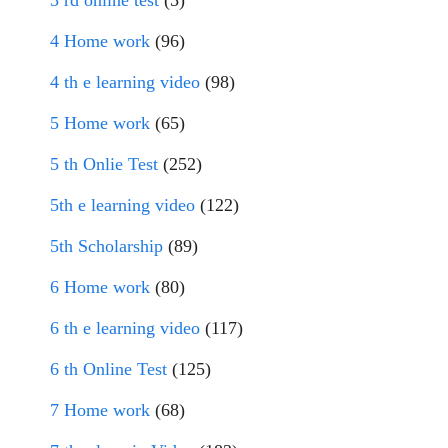
3 rd online test
(5)
4 Home work
(96)
4 th e learning video
(98)
5 Home work
(65)
5 th Onlie Test
(252)
5th e learning video
(122)
5th Scholarship
(89)
6 Home work
(80)
6 th e learning video
(117)
6 th Online Test
(125)
7 Home work
(68)