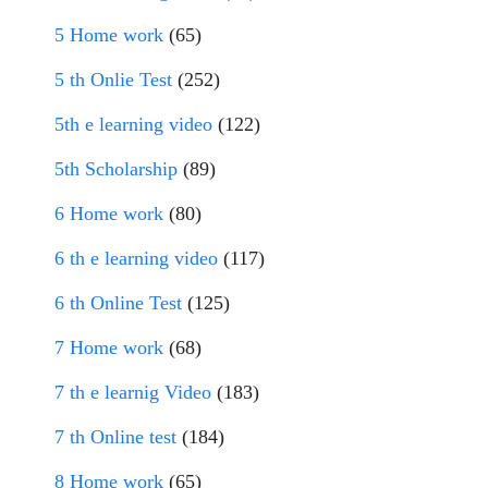
5 Home work
(65)
5 th Onlie Test
(252)
5th e learning video
(122)
5th Scholarship
(89)
6 Home work
(80)
6 th e learning video
(117)
6 th Online Test
(125)
7 Home work
(68)
7 th e learnig Video
(183)
7 th Online test
(184)
8 Home work
(65)