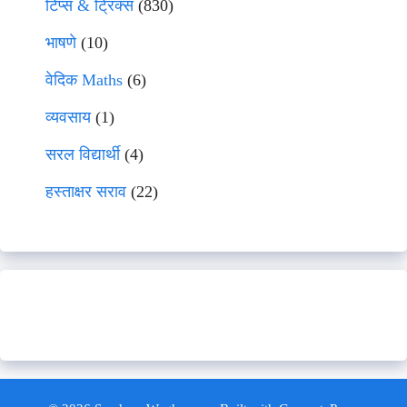
टिप्स & ट्रिक्स
(830)
भाषणे
(10)
वेदिक Maths
(6)
व्यवसाय
(1)
सरल विद्यार्थी
(4)
हस्ताक्षर सराव
(22)