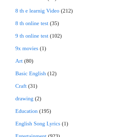
8 th e learnig Video
(212)
8 th online test
(35)
9 th online test
(102)
9x movies
(1)
Art
(80)
Basic English
(12)
Craft
(31)
drawing
(2)
Education
(195)
English Song Lyrics
(1)
Entertainment
(923)