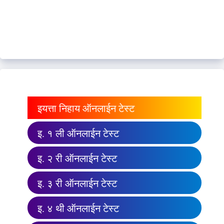
इयत्ता निहाय ऑनलाईन टेस्ट
इ. १ ली ऑनलाईन टेस्ट
इ. २ री ऑनलाईन टेस्ट
इ. ३ री ऑनलाईन टेस्ट
इ. ४ थी ऑनलाईन टेस्ट