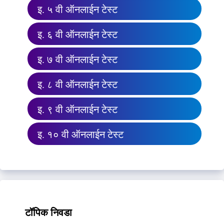
इ. ५ वी ऑनलाईन टेस्ट
इ. ६ वी ऑनलाईन टेस्ट
इ. ७ वी ऑनलाईन टेस्ट
इ. ८ वी ऑनलाईन टेस्ट
इ. ९ वी ऑनलाईन टेस्ट
इ. १० वी ऑनलाईन टेस्ट
टॉपिक निवडा