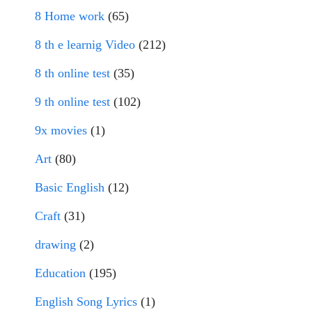
8 Home work
(65)
8 th e learnig Video
(212)
8 th online test
(35)
9 th online test
(102)
9x movies
(1)
Art
(80)
Basic English
(12)
Craft
(31)
drawing
(2)
Education
(195)
English Song Lyrics
(1)