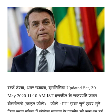
वर्ल्ड डेस्क, अमर उजाला, ब्रासिलिया Updated Sat, 30
May 2020 11:10 AM IST ब्राजील के राष्ट्रपति जायर
बोल्सोनारो (फाइल फोटो) – फोटो : PTI ख़बर सुनें ख़बर सुनें
जिस समय दुनिया में कोरोना वायरस के प्रकोप की शुरुआत हुई