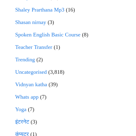
Shaley Prarthana Mp3
(16)
Shasan nirnay
(3)
Spoken English Basic Course
(8)
Teacher Transfer
(1)
Trending
(2)
Uncategorised
(3,818)
Vidnyan katha
(39)
Whats app
(7)
Yoga
(7)
इंटरनेट
(3)
कंप्युटर
(1)