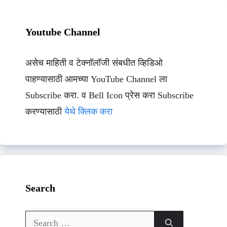
Youtube Channel
असेच माहिती व टेक्नॉलॉजी संबधीत व्हिडिओ
पाहण्यासाठी आमच्या YouTube Channel ला
Subscribe करा. व Bell Icon प्रेस करा Subscribe
करण्यासाठी
येथे क्लिक करा
Search
Search