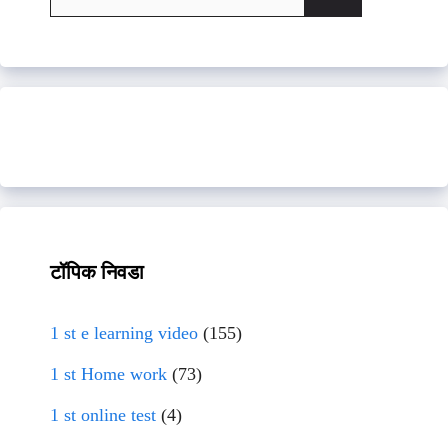
for:
टॉपिक निवडा
1 st e learning video
(155)
1 st Home work
(73)
1 st online test
(4)