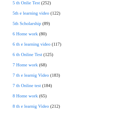
5 th Onlie Test
(252)
5th e learning video
(122)
5th Scholarship
(89)
6 Home work
(80)
6 th e learning video
(117)
6 th Online Test
(125)
7 Home work
(68)
7 th e learnig Video
(183)
7 th Online test
(184)
8 Home work
(65)
8 th e learnig Video
(212)