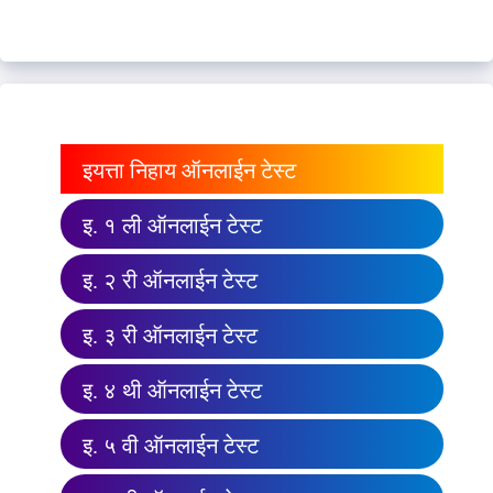
इयत्ता निहाय ऑनलाईन टेस्ट
इ. १ ली ऑनलाईन टेस्ट
इ. २ री ऑनलाईन टेस्ट
इ. ३ री ऑनलाईन टेस्ट
इ. ४ थी ऑनलाईन टेस्ट
इ. ५ वी ऑनलाईन टेस्ट