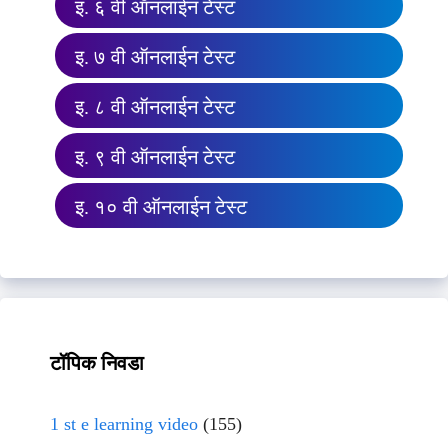
इ. ६ वी ऑनलाईन टेस्ट
इ. ७ वी ऑनलाईन टेस्ट
इ. ८ वी ऑनलाईन टेस्ट
इ. ९ वी ऑनलाईन टेस्ट
इ. १० वी ऑनलाईन टेस्ट
टॉपिक निवडा
1 st e learning video
(155)