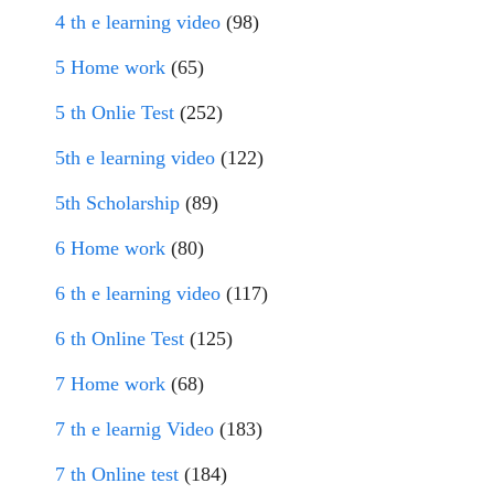
4 th e learning video
(98)
5 Home work
(65)
5 th Onlie Test
(252)
5th e learning video
(122)
5th Scholarship
(89)
6 Home work
(80)
6 th e learning video
(117)
6 th Online Test
(125)
7 Home work
(68)
7 th e learnig Video
(183)
7 th Online test
(184)