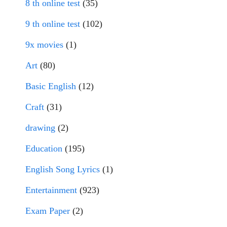
8 th online test
(35)
9 th online test
(102)
9x movies
(1)
Art
(80)
Basic English
(12)
Craft
(31)
drawing
(2)
Education
(195)
English Song Lyrics
(1)
Entertainment
(923)
Exam Paper
(2)