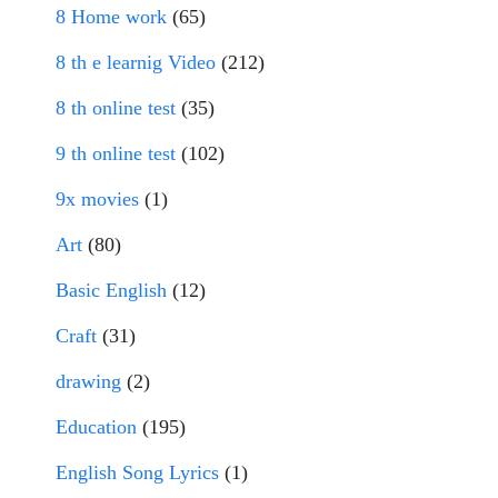
8 Home work
(65)
8 th e learnig Video
(212)
8 th online test
(35)
9 th online test
(102)
9x movies
(1)
Art
(80)
Basic English
(12)
Craft
(31)
drawing
(2)
Education
(195)
English Song Lyrics
(1)