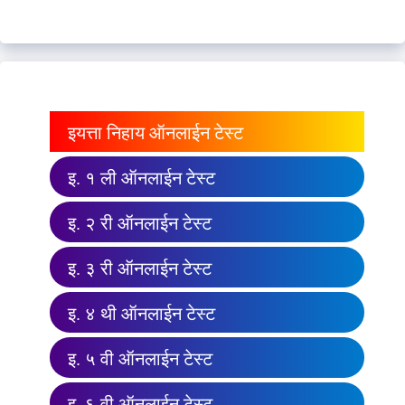
इयत्ता निहाय ऑनलाईन टेस्ट
इ. १ ली ऑनलाईन टेस्ट
इ. २ री ऑनलाईन टेस्ट
इ. ३ री ऑनलाईन टेस्ट
इ. ४ थी ऑनलाईन टेस्ट
इ. ५ वी ऑनलाईन टेस्ट
इ. ६ वी ऑनलाईन टेस्ट