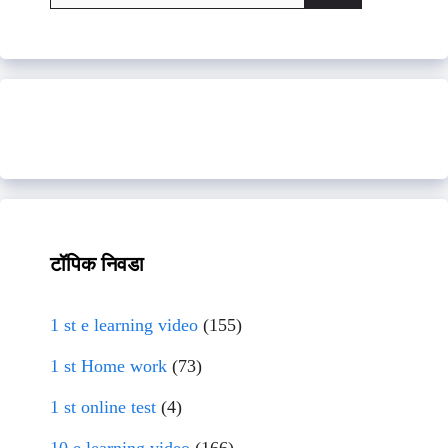
for:
टॉपिक निवडा
1 st e learning video
(155)
1 st Home work
(73)
1 st online test
(4)
10 e learning video
(166)