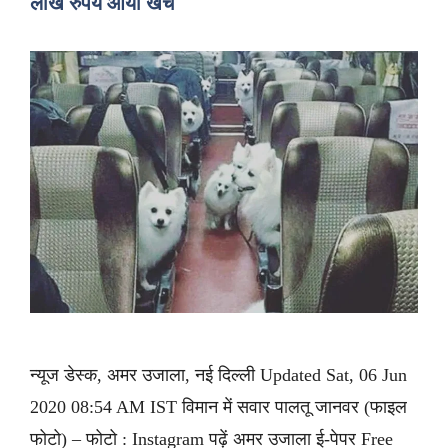
लाख रुपये आया खर्च
न्यूज डेस्क, अमर उजाला, नई दिल्ली Updated Sat, 06 Jun
2020 08:54 AM IST विमान में सवार पालतू जानवर (फाइल
फोटो) – फोटो : Instagram पढ़ें अमर उजाला ई-पेपर Free