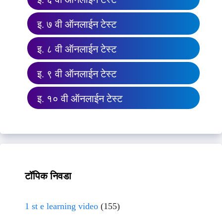
इ. ७ वी ऑनलाईन टेस्ट
इ. ८ वी ऑनलाईन टेस्ट
इ. ९ वी ऑनलाईन टेस्ट
इ. १० वी ऑनलाईन टेस्ट
टॉपिक निवडा
1 st e learning video
(155)