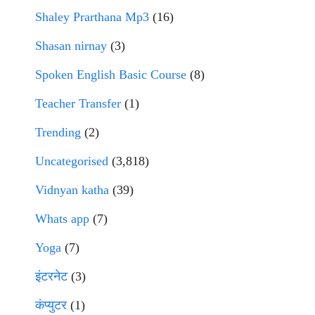
Shaley Prarthana Mp3
(16)
Shasan nirnay
(3)
Spoken English Basic Course
(8)
Teacher Transfer
(1)
Trending
(2)
Uncategorised
(3,818)
Vidnyan katha
(39)
Whats app
(7)
Yoga
(7)
इंटरनेट
(3)
कंप्युटर
(1)