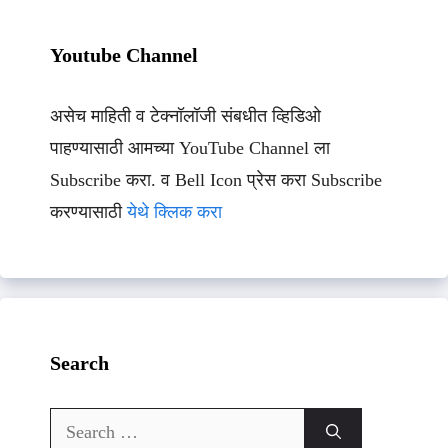
Youtube Channel
असेच माहिती व टेक्नॉलॉजी संबधीत व्हिडिओ
पाहण्यासाठी आमच्या YouTube Channel ला
Subscribe करा. व Bell Icon प्रेस करा Subscribe
करण्यासाठी
येथे क्लिक करा
Search
Search