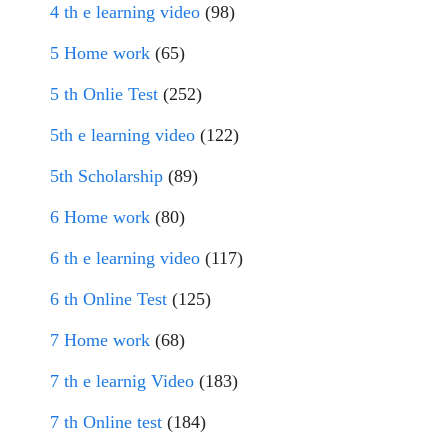
4 th e learning video
(98)
5 Home work
(65)
5 th Onlie Test
(252)
5th e learning video
(122)
5th Scholarship
(89)
6 Home work
(80)
6 th e learning video
(117)
6 th Online Test
(125)
7 Home work
(68)
7 th e learnig Video
(183)
7 th Online test
(184)