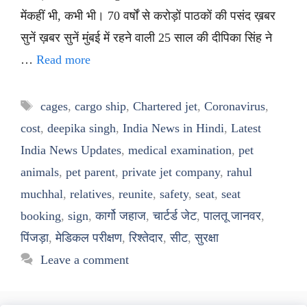
मेंकहीं भी, कभी भी। 70 वर्षों से करोड़ों पाठकों की पसंद ख़बर
सुनें ख़बर सुनें मुंबई में रहने वाली 25 साल की दीपिका सिंह ने
…
Read more
Tags
cages
,
cargo ship
,
Chartered jet
,
Coronavirus
,
cost
,
deepika singh
,
India News in Hindi
,
Latest
India News Updates
,
medical examination
,
pet
animals
,
pet parent
,
private jet company
,
rahul
muchhal
,
relatives
,
reunite
,
safety
,
seat
,
seat
booking
,
sign
,
कार्गो जहाज
,
चार्टर्ड जेट
,
पालतू जानवर
,
पिंजड़ा
,
मेडिकल परीक्षण
,
रिश्तेदार
,
सीट
,
सुरक्षा
Leave a comment