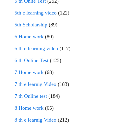
5 th Onlie Test
(252)
5th e learning video
(122)
5th Scholarship
(89)
6 Home work
(80)
6 th e learning video
(117)
6 th Online Test
(125)
7 Home work
(68)
7 th e learnig Video
(183)
7 th Online test
(184)
8 Home work
(65)
8 th e learnig Video
(212)