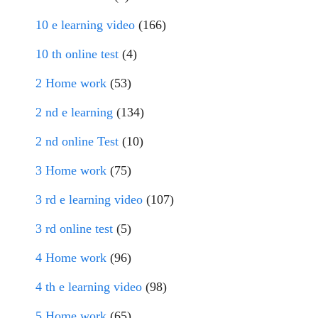
10 e learning video
(166)
10 th online test
(4)
2 Home work
(53)
2 nd e learning
(134)
2 nd online Test
(10)
3 Home work
(75)
3 rd e learning video
(107)
3 rd online test
(5)
4 Home work
(96)
4 th e learning video
(98)
5 Home work
(65)