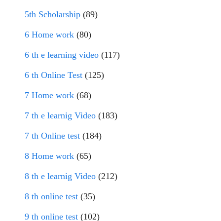
5th Scholarship
(89)
6 Home work
(80)
6 th e learning video
(117)
6 th Online Test
(125)
7 Home work
(68)
7 th e learnig Video
(183)
7 th Online test
(184)
8 Home work
(65)
8 th e learnig Video
(212)
8 th online test
(35)
9 th online test
(102)