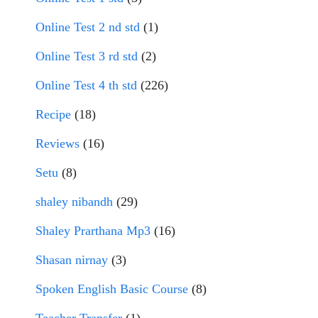
Online Test 2 nd std
(1)
Online Test 3 rd std
(2)
Online Test 4 th std
(226)
Recipe
(18)
Reviews
(16)
Setu
(8)
shaley nibandh
(29)
Shaley Prarthana Mp3
(16)
Shasan nirnay
(3)
Spoken English Basic Course
(8)