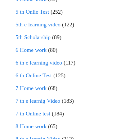
5 th Onlie Test
(252)
5th e learning video
(122)
5th Scholarship
(89)
6 Home work
(80)
6 th e learning video
(117)
6 th Online Test
(125)
7 Home work
(68)
7 th e learnig Video
(183)
7 th Online test
(184)
8 Home work
(65)