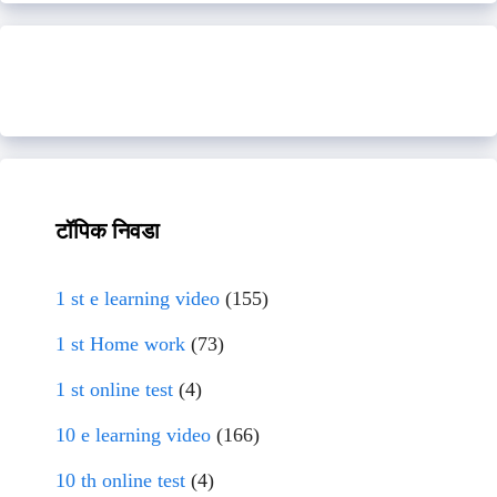
टॉपिक निवडा
1 st e learning video
(155)
1 st Home work
(73)
1 st online test
(4)
10 e learning video
(166)
10 th online test
(4)