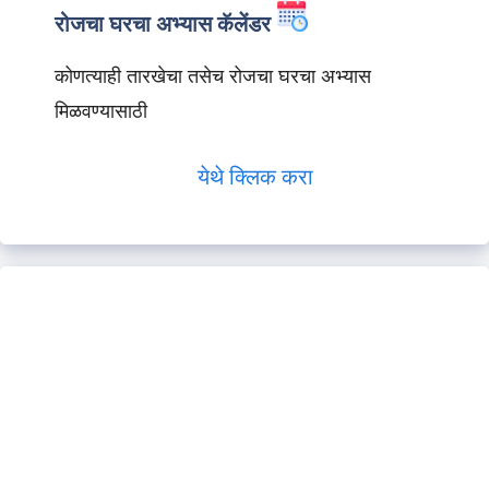
रोजचा घरचा अभ्यास कॅलेंडर
कोणत्याही तारखेचा तसेच रोजचा घरचा अभ्यास
मिळवण्यासाठी
येथे क्लिक करा