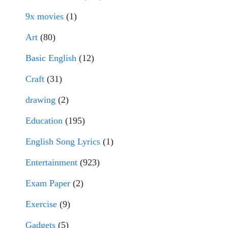
9x movies
(1)
Art
(80)
Basic English
(12)
Craft
(31)
drawing
(2)
Education
(195)
English Song Lyrics
(1)
Entertainment
(923)
Exam Paper
(2)
Exercise
(9)
Gadgets
(5)