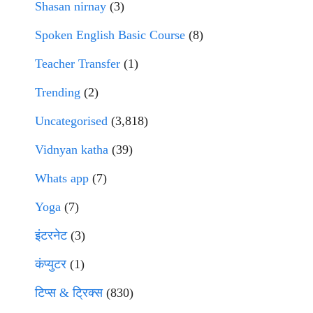
Shasan nirnay
(3)
Spoken English Basic Course
(8)
Teacher Transfer
(1)
Trending
(2)
Uncategorised
(3,818)
Vidnyan katha
(39)
Whats app
(7)
Yoga
(7)
इंटरनेट
(3)
कंप्युटर
(1)
टिप्स & ट्रिक्स
(830)