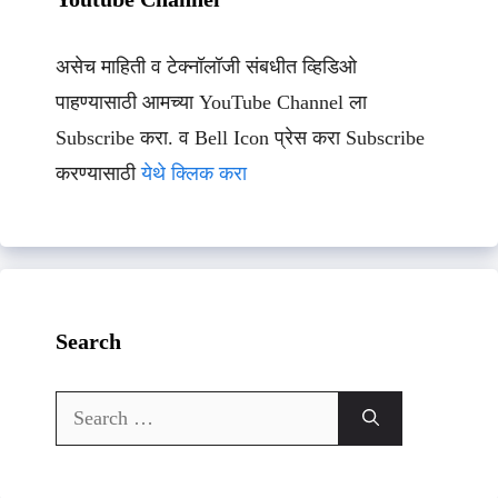
असेच माहिती व टेक्नॉलॉजी संबधीत व्हिडिओ
पाहण्यासाठी आमच्या YouTube Channel ला
Subscribe करा. व Bell Icon प्रेस करा Subscribe
करण्यासाठी
येथे क्लिक करा
Search
Search
for: