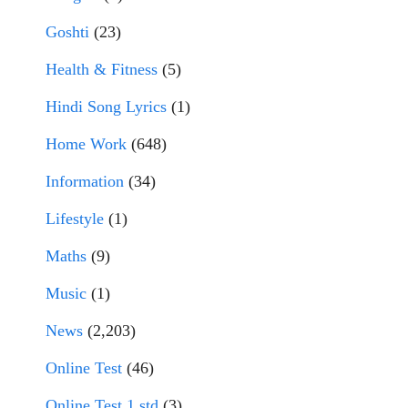
Goshti
(23)
Health & Fitness
(5)
Hindi Song Lyrics
(1)
Home Work
(648)
Information
(34)
Lifestyle
(1)
Maths
(9)
Music
(1)
News
(2,203)
Online Test
(46)
Online Test 1 std
(3)