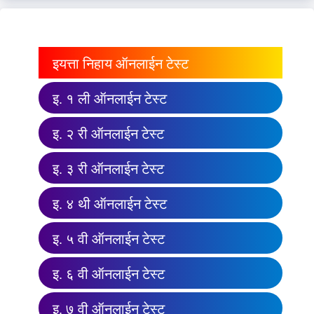
इयत्ता निहाय ऑनलाईन टेस्ट
इ. १ ली ऑनलाईन टेस्ट
इ. २ री ऑनलाईन टेस्ट
इ. ३ री ऑनलाईन टेस्ट
इ. ४ थी ऑनलाईन टेस्ट
इ. ५ वी ऑनलाईन टेस्ट
इ. ६ वी ऑनलाईन टेस्ट
इ. ७ वी ऑनलाईन टेस्ट