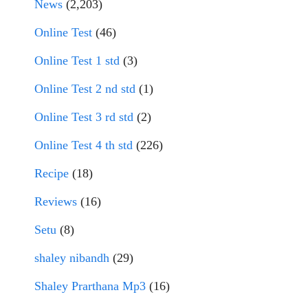
News
(2,203)
Online Test
(46)
Online Test 1 std
(3)
Online Test 2 nd std
(1)
Online Test 3 rd std
(2)
Online Test 4 th std
(226)
Recipe
(18)
Reviews
(16)
Setu
(8)
shaley nibandh
(29)
Shaley Prarthana Mp3
(16)