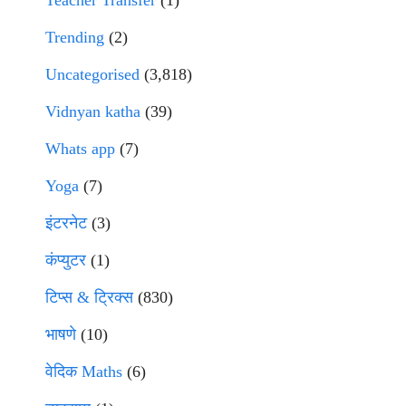
Teacher Transfer
(1)
Trending
(2)
Uncategorised
(3,818)
Vidnyan katha
(39)
Whats app
(7)
Yoga
(7)
इंटरनेट
(3)
कंप्युटर
(1)
टिप्स & ट्रिक्स
(830)
भाषणे
(10)
वेदिक Maths
(6)