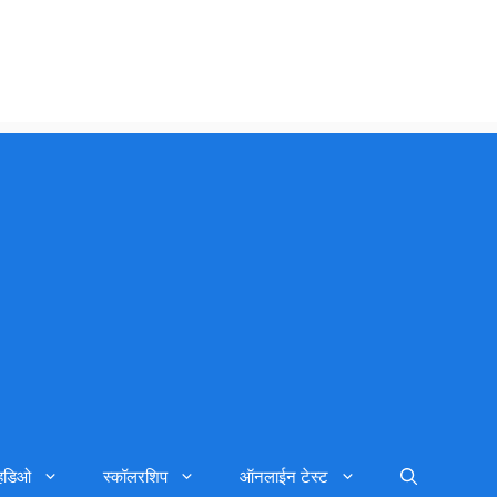
्हिडिओ
स्कॉलरशिप
ऑनलाईन टेस्ट