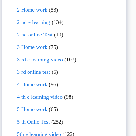
2 Home work
(53)
2 nd e learning
(134)
2 nd online Test
(10)
3 Home work
(75)
3 rd e learning video
(107)
3 rd online test
(5)
4 Home work
(96)
4 th e learning video
(98)
5 Home work
(65)
5 th Onlie Test
(252)
5th e learning video
(122)