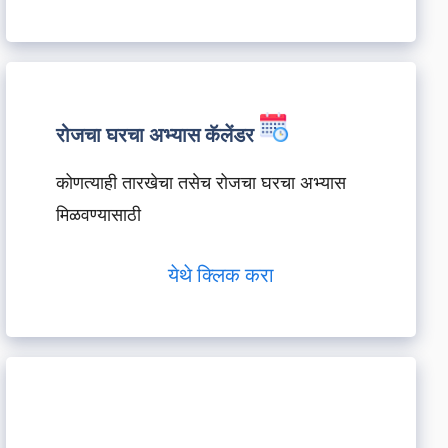
रोजचा घरचा अभ्यास कॅलेंडर
कोणत्याही तारखेचा तसेच रोजचा घरचा अभ्यास
मिळवण्यासाठी
येथे क्लिक करा