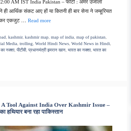
0 02:00 AM IST India Pakistan – फोटो : अमर उजाला
कितने ही आर्थिक संकट आए हों या कितनी ही बार सेना ने जम्हूरियत
भूलकर एकजुट …
Read more
bad
,
kashmir
,
kashmir map
,
map of india
,
map of pakistan
,
ial Media
,
trolling
,
World Hindi News
,
World News in Hindi
,
 का नक्शा
,
पीटीवी
,
प्रधानमंत्री इमरान खान
,
भारत का नक्शा
,
भारत का
 A Tool Against India Over Kashmir Issue –
 का हथियार बना रहा पाकिस्तान