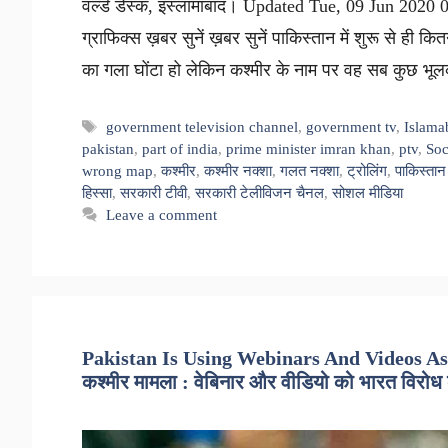
वर्ल्ड डेस्क, इस्लामाबाद। Updated Tue, 09 Jun 202
ग्राफिक्स ख़बर सुनें ख़बर सुनें पाकिस्तान में शुरू से ही 
का गला घोंटा हो लेकिन कश्मीर के नाम पर वह सब कुछ 
Tags
government television channel
,
government tv
,
Islama
pakistan
,
part of india
,
prime minister imran khan
,
ptv
,
Soc
wrong map
,
कश्मीर
,
कश्मीर नक्शा
,
गलत नक्शा
,
ट्रोलिंग
,
पाकिस्तान
हिस्सा
,
सरकारी टीवी
,
सरकारी टेलीविजन चैनल
,
सोशल मीडिया
Leave a comment
Pakistan Is Using Webinars And Videos As
कश्मीर मामला : वेबिनार और वीडियो को भारत विरोध