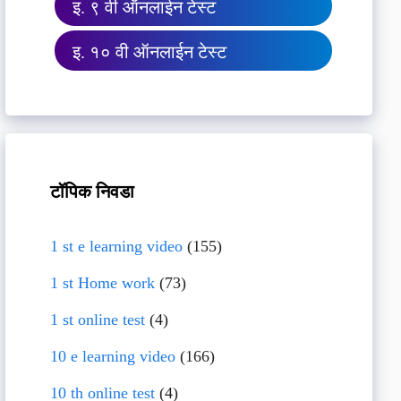
इ. ९ वी ऑनलाईन टेस्ट
इ. १० वी ऑनलाईन टेस्ट
टॉपिक निवडा
1 st e learning video
(155)
1 st Home work
(73)
1 st online test
(4)
10 e learning video
(166)
10 th online test
(4)