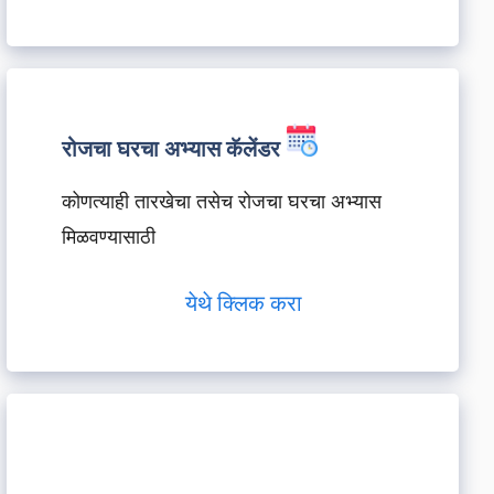
रोजचा घरचा अभ्यास कॅलेंडर
कोणत्याही तारखेचा तसेच रोजचा घरचा अभ्यास
मिळवण्यासाठी
येथे क्लिक करा