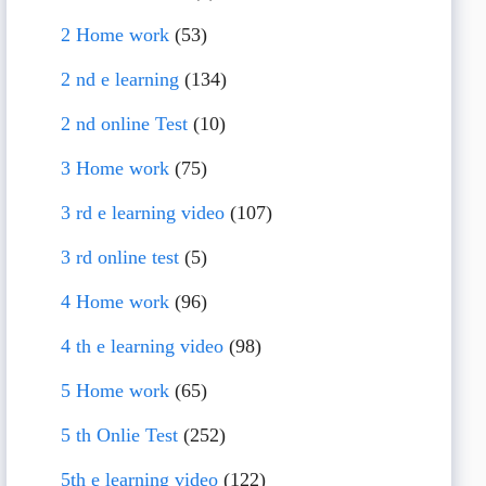
2 Home work
(53)
2 nd e learning
(134)
2 nd online Test
(10)
3 Home work
(75)
3 rd e learning video
(107)
3 rd online test
(5)
4 Home work
(96)
4 th e learning video
(98)
5 Home work
(65)
5 th Onlie Test
(252)
5th e learning video
(122)