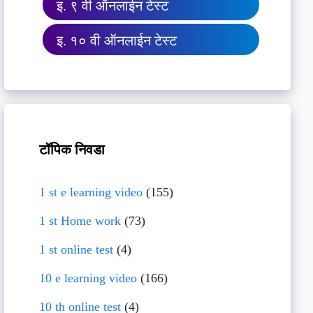
इ. ९ वी ऑनलाईन टेस्ट
इ. १० वी ऑनलाईन टेस्ट
टॉपिक निवडा
1 st e learning video
(155)
1 st Home work
(73)
1 st online test
(4)
10 e learning video
(166)
10 th online test
(4)