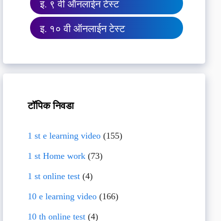
इ. ९ वी ऑनलाईन टेस्ट
इ. १० वी ऑनलाईन टेस्ट
टॉपिक निवडा
1 st e learning video
(155)
1 st Home work
(73)
1 st online test
(4)
10 e learning video
(166)
10 th online test
(4)