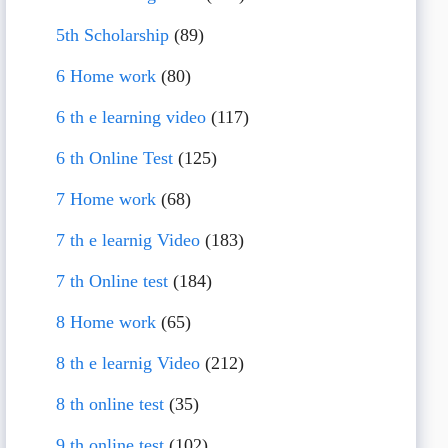
5th Scholarship
(89)
6 Home work
(80)
6 th e learning video
(117)
6 th Online Test
(125)
7 Home work
(68)
7 th e learnig Video
(183)
7 th Online test
(184)
8 Home work
(65)
8 th e learnig Video
(212)
8 th online test
(35)
9 th online test
(102)