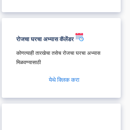
रोजचा घरचा अभ्यास कॅलेंडर
कोणत्याही तारखेचा तसेच रोजचा घरचा अभ्यास
मिळवण्यासाठी
येथे क्लिक करा