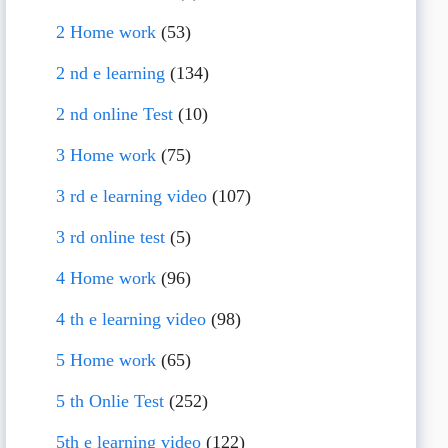
2 Home work
(53)
2 nd e learning
(134)
2 nd online Test
(10)
3 Home work
(75)
3 rd e learning video
(107)
3 rd online test
(5)
4 Home work
(96)
4 th e learning video
(98)
5 Home work
(65)
5 th Onlie Test
(252)
5th e learning video
(122)