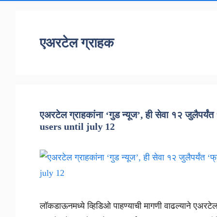
एअरटेल ग्राहक
एअरटेल ग्राहकांना ‘गुड न्यूज’, ही सेवा १२ जुलैपर्
users until july 12
लॉकडाऊनमध्ये व्हिडिओ पाहण्याची मागणी वाढल्याने एअरटेल 