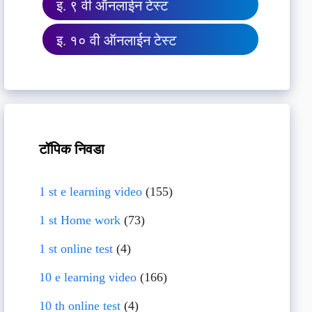
इ. ९ वी ऑनलाईन टेस्ट
इ. १० वी ऑनलाईन टेस्ट
टॉपिक निवडा
1 st e learning video
(155)
1 st Home work
(73)
1 st online test
(4)
10 e learning video
(166)
10 th online test
(4)