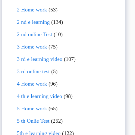
2 Home work
(53)
2 nd e learning
(134)
2 nd online Test
(10)
3 Home work
(75)
3 rd e learning video
(107)
3 rd online test
(5)
4 Home work
(96)
4 th e learning video
(98)
5 Home work
(65)
5 th Onlie Test
(252)
5th e learning video
(122)