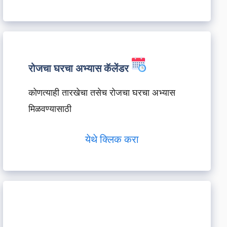
रोजचा घरचा अभ्यास कॅलेंडर
कोणत्याही तारखेचा तसेच रोजचा घरचा अभ्यास
मिळवण्यासाठी
येथे क्लिक करा