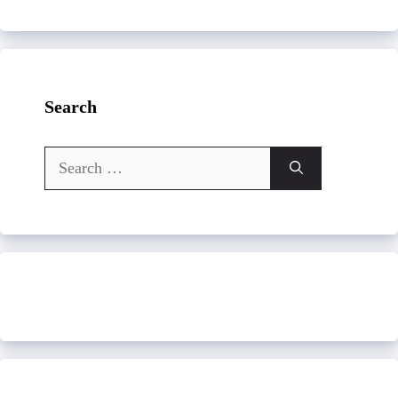
Search
Search
for: