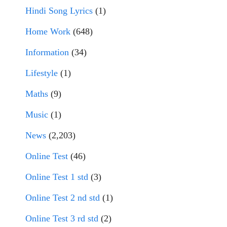
Hindi Song Lyrics
(1)
Home Work
(648)
Information
(34)
Lifestyle
(1)
Maths
(9)
Music
(1)
News
(2,203)
Online Test
(46)
Online Test 1 std
(3)
Online Test 2 nd std
(1)
Online Test 3 rd std
(2)