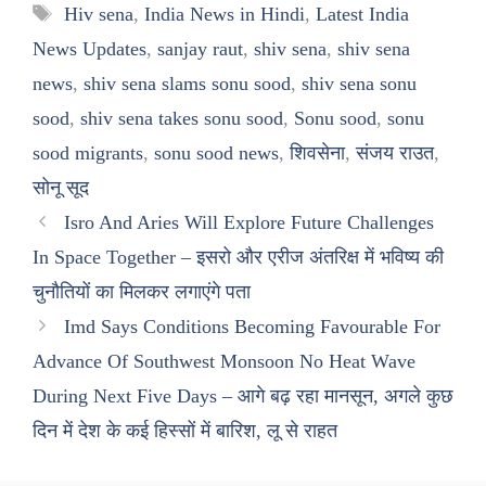
Tags
Hiv sena
,
India News in Hindi
,
Latest India
News Updates
,
sanjay raut
,
shiv sena
,
shiv sena
news
,
shiv sena slams sonu sood
,
shiv sena sonu
sood
,
shiv sena takes sonu sood
,
Sonu sood
,
sonu
sood migrants
,
sonu sood news
,
शिवसेना
,
संजय राउत
,
सोनू सूद
Isro And Aries Will Explore Future Challenges
In Space Together – इसरो और एरीज अंतरिक्ष में भविष्य की
चुनौतियों का मिलकर लगाएंगे पता
Imd Says Conditions Becoming Favourable For
Advance Of Southwest Monsoon No Heat Wave
During Next Five Days – आगे बढ़ रहा मानसून, अगले कुछ
दिन में देश के कई हिस्सों में बारिश, लू से राहत