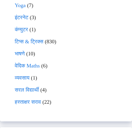
Yoga
(7)
इंटरनेट
(3)
कंप्युटर
(1)
टिप्स & ट्रिक्स
(830)
भाषणे
(10)
वेदिक Maths
(6)
व्यवसाय
(1)
सरल विद्यार्थी
(4)
हस्ताक्षर सराव
(22)