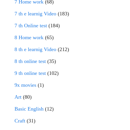
7 Home work
(68)
7 th e learnig Video
(183)
7 th Online test
(184)
8 Home work
(65)
8 th e learnig Video
(212)
8 th online test
(35)
9 th online test
(102)
9x movies
(1)
Art
(80)
Basic English
(12)
Craft
(31)