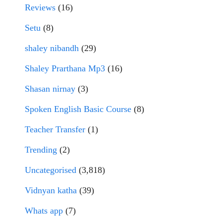
Reviews
(16)
Setu
(8)
shaley nibandh
(29)
Shaley Prarthana Mp3
(16)
Shasan nirnay
(3)
Spoken English Basic Course
(8)
Teacher Transfer
(1)
Trending
(2)
Uncategorised
(3,818)
Vidnyan katha
(39)
Whats app
(7)