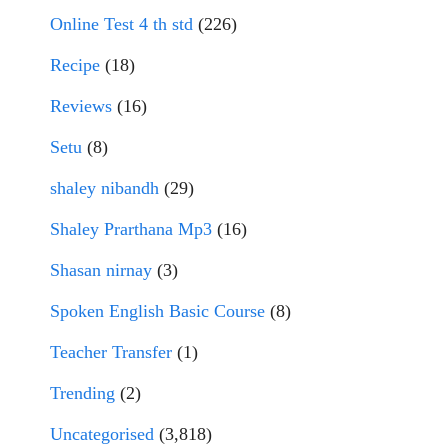
Online Test 4 th std
(226)
Recipe
(18)
Reviews
(16)
Setu
(8)
shaley nibandh
(29)
Shaley Prarthana Mp3
(16)
Shasan nirnay
(3)
Spoken English Basic Course
(8)
Teacher Transfer
(1)
Trending
(2)
Uncategorised
(3,818)