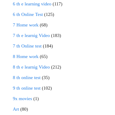
6 th e learning video
(117)
6 th Online Test
(125)
7 Home work
(68)
7 th e learnig Video
(183)
7 th Online test
(184)
8 Home work
(65)
8 th e learnig Video
(212)
8 th online test
(35)
9 th online test
(102)
9x movies
(1)
Art
(80)