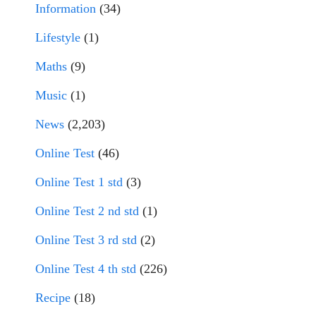
Information
(34)
Lifestyle
(1)
Maths
(9)
Music
(1)
News
(2,203)
Online Test
(46)
Online Test 1 std
(3)
Online Test 2 nd std
(1)
Online Test 3 rd std
(2)
Online Test 4 th std
(226)
Recipe
(18)