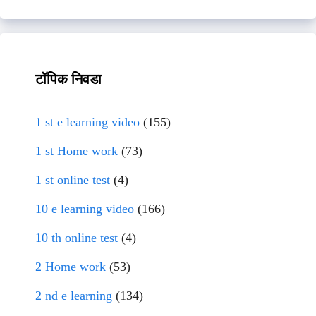
टॉपिक निवडा
1 st e learning video
(155)
1 st Home work
(73)
1 st online test
(4)
10 e learning video
(166)
10 th online test
(4)
2 Home work
(53)
2 nd e learning
(134)