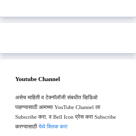
Youtube Channel
असेच माहिती व टेक्नॉलॉजी संबधीत व्हिडिओ
पाहण्यासाठी आमच्या YouTube Channel ला
Subscribe करा. व Bell Icon प्रेस करा Subscribe
करण्यासाठी
येथे क्लिक करा