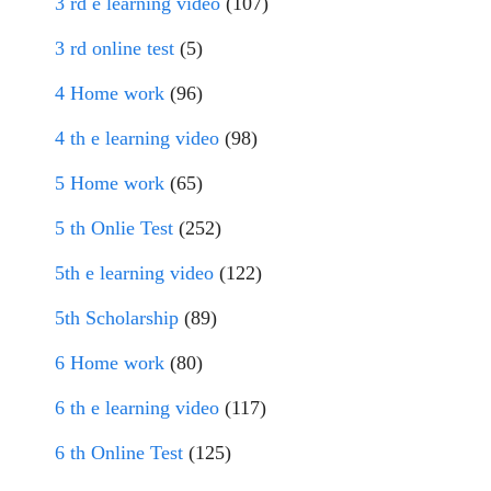
3 rd e learning video
(107)
3 rd online test
(5)
4 Home work
(96)
4 th e learning video
(98)
5 Home work
(65)
5 th Onlie Test
(252)
5th e learning video
(122)
5th Scholarship
(89)
6 Home work
(80)
6 th e learning video
(117)
6 th Online Test
(125)