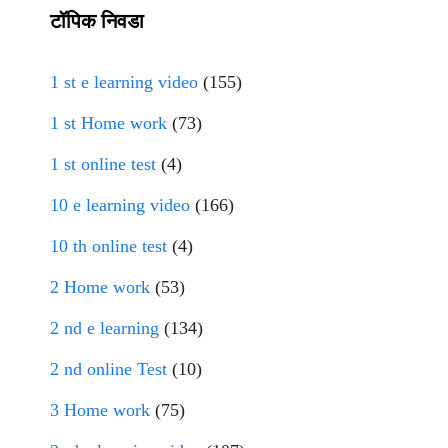
टॉपिक निवडा
1 st e learning video
(155)
1 st Home work
(73)
1 st online test
(4)
10 e learning video
(166)
10 th online test
(4)
2 Home work
(53)
2 nd e learning
(134)
2 nd online Test
(10)
3 Home work
(75)