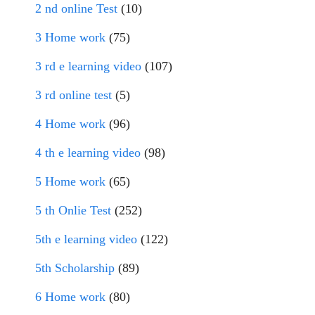
2 nd online Test
(10)
3 Home work
(75)
3 rd e learning video
(107)
3 rd online test
(5)
4 Home work
(96)
4 th e learning video
(98)
5 Home work
(65)
5 th Onlie Test
(252)
5th e learning video
(122)
5th Scholarship
(89)
6 Home work
(80)