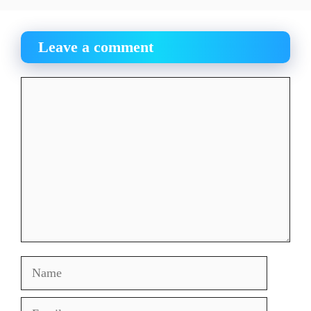
Leave a comment
Comment
Name
Email