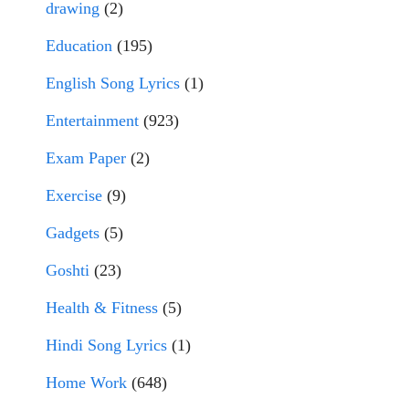
drawing
(2)
Education
(195)
English Song Lyrics
(1)
Entertainment
(923)
Exam Paper
(2)
Exercise
(9)
Gadgets
(5)
Goshti
(23)
Health & Fitness
(5)
Hindi Song Lyrics
(1)
Home Work
(648)