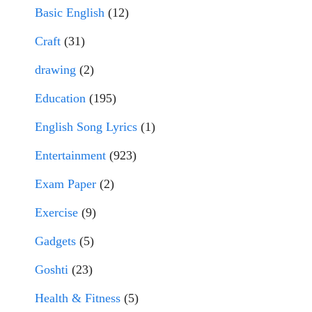
Basic English
(12)
Craft
(31)
drawing
(2)
Education
(195)
English Song Lyrics
(1)
Entertainment
(923)
Exam Paper
(2)
Exercise
(9)
Gadgets
(5)
Goshti
(23)
Health & Fitness
(5)