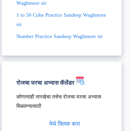
Waghmore sir
1 to 50 Cube Practice Sandeep Waghmore
sir
Number Practice Sandeep Waghmore sir
रोजचा घरचा अभ्यास कॅलेंडर
कोणत्याही तारखेचा तसेच रोजचा घरचा अभ्यास
मिळवण्यासाठी
येथे क्लिक करा