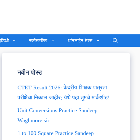
्हिडिओ
स्कॉलरशिप
ऑनलाईन टेस्ट
नवीन पोस्ट
CTET Result 2026: केंद्रीय शिक्षक पात्रता
परीक्षेचा निकाल जाहीर; येथे पहा तुमचे मार्कशीट!
Unit Conversions Practice Sandeep
Waghmore sir
1 to 100 Square Practice Sandeep