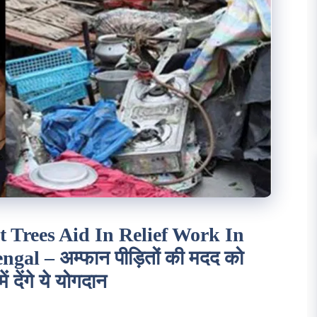
Trees Aid In Relief Work In
l – अम्फान पीड़ितों की मदद को
देंगे ये योगदान