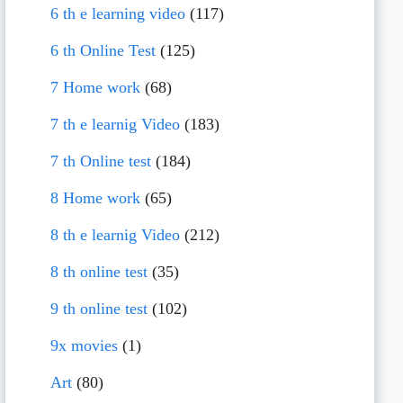
6 th e learning video
(117)
6 th Online Test
(125)
7 Home work
(68)
7 th e learnig Video
(183)
7 th Online test
(184)
8 Home work
(65)
8 th e learnig Video
(212)
8 th online test
(35)
9 th online test
(102)
9x movies
(1)
Art
(80)