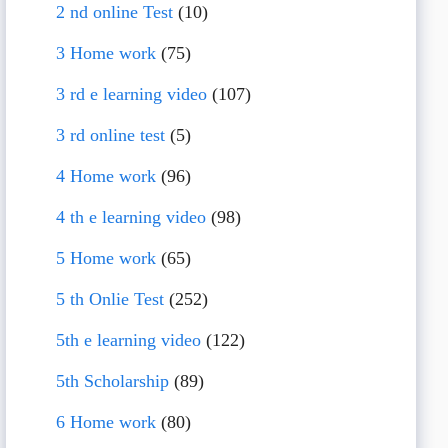
2 nd online Test
(10)
3 Home work
(75)
3 rd e learning video
(107)
3 rd online test
(5)
4 Home work
(96)
4 th e learning video
(98)
5 Home work
(65)
5 th Onlie Test
(252)
5th e learning video
(122)
5th Scholarship
(89)
6 Home work
(80)