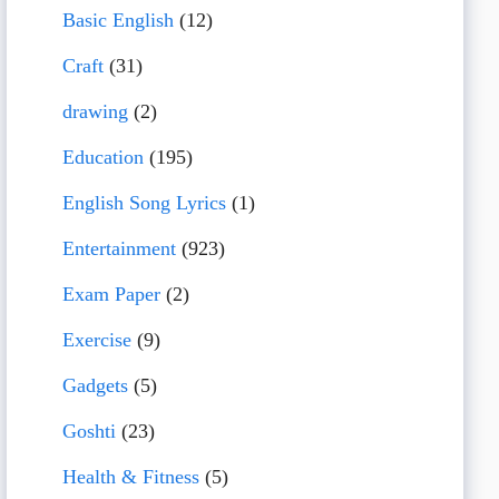
Basic English
(12)
Craft
(31)
drawing
(2)
Education
(195)
English Song Lyrics
(1)
Entertainment
(923)
Exam Paper
(2)
Exercise
(9)
Gadgets
(5)
Goshti
(23)
Health & Fitness
(5)