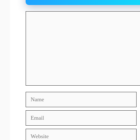
Comment
Name
Email
Website