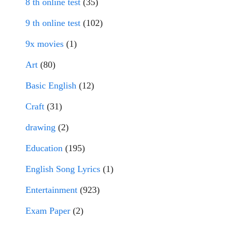
8 th online test
(35)
9 th online test
(102)
9x movies
(1)
Art
(80)
Basic English
(12)
Craft
(31)
drawing
(2)
Education
(195)
English Song Lyrics
(1)
Entertainment
(923)
Exam Paper
(2)