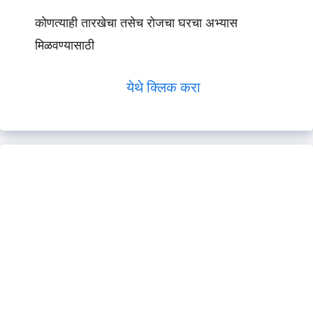
कोणत्याही तारखेचा तसेच रोजचा घरचा अभ्यास
मिळवण्यासाठी
येथे क्लिक करा