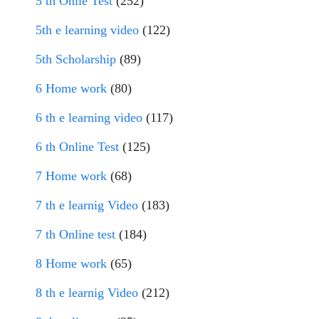
5 th Onlie Test
(252)
5th e learning video
(122)
5th Scholarship
(89)
6 Home work
(80)
6 th e learning video
(117)
6 th Online Test
(125)
7 Home work
(68)
7 th e learnig Video
(183)
7 th Online test
(184)
8 Home work
(65)
8 th e learnig Video
(212)