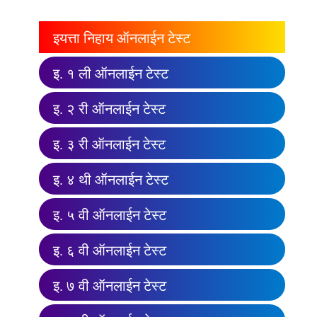
इयत्ता निहाय ऑनलाईन टेस्ट
इ. १ ली ऑनलाईन टेस्ट
इ. २ री ऑनलाईन टेस्ट
इ. ३ री ऑनलाईन टेस्ट
इ. ४ थी ऑनलाईन टेस्ट
इ. ५ वी ऑनलाईन टेस्ट
इ. ६ वी ऑनलाईन टेस्ट
इ. ७ वी ऑनलाईन टेस्ट