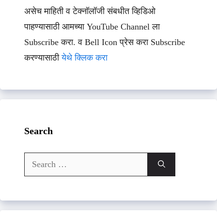
असेच माहिती व टेक्नॉलॉजी संबधीत व्हिडिओ
पाहण्यासाठी आमच्या YouTube Channel ला
Subscribe करा. व Bell Icon प्रेस करा Subscribe
करण्यासाठी
येथे क्लिक करा
Search
Search
for: