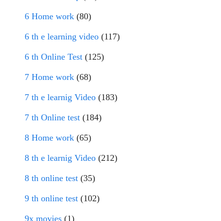
6 Home work
(80)
6 th e learning video
(117)
6 th Online Test
(125)
7 Home work
(68)
7 th e learnig Video
(183)
7 th Online test
(184)
8 Home work
(65)
8 th e learnig Video
(212)
8 th online test
(35)
9 th online test
(102)
9x movies
(1)