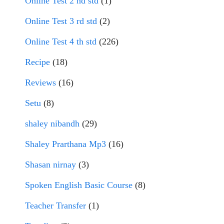
Online Test 2 nd std
(1)
Online Test 3 rd std
(2)
Online Test 4 th std
(226)
Recipe
(18)
Reviews
(16)
Setu
(8)
shaley nibandh
(29)
Shaley Prarthana Mp3
(16)
Shasan nirnay
(3)
Spoken English Basic Course
(8)
Teacher Transfer
(1)