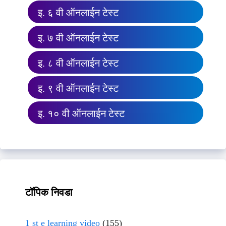
इ. ६ वी ऑनलाईन टेस्ट
इ. ७ वी ऑनलाईन टेस्ट
इ. ८ वी ऑनलाईन टेस्ट
इ. ९ वी ऑनलाईन टेस्ट
इ. १० वी ऑनलाईन टेस्ट
टॉपिक निवडा
1 st e learning video
(155)