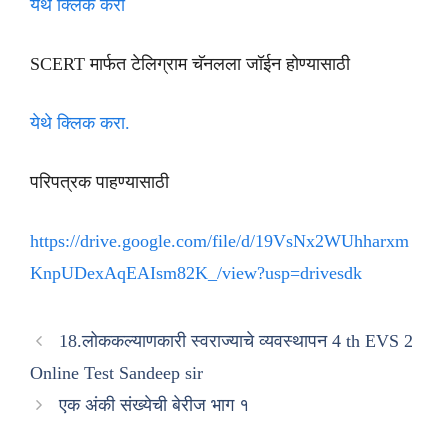
येथे क्लिक करा
SCERT मार्फत टेलिग्राम चॅनलला जॉईन होण्यासाठी
येथे क्लिक करा.
परिपत्रक पाहण्यासाठी
https://drive.google.com/file/d/19VsNx2WUhharxm
KnpUDexAqEAIsm82K_/view?usp=drivesdk
18.लोककल्याणकारी स्वराज्याचे व्यवस्थापन 4 th EVS 2
Online Test Sandeep sir
एक अंकी संख्येची बेरीज भाग १