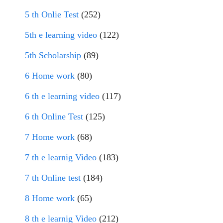
5 th Onlie Test
(252)
5th e learning video
(122)
5th Scholarship
(89)
6 Home work
(80)
6 th e learning video
(117)
6 th Online Test
(125)
7 Home work
(68)
7 th e learnig Video
(183)
7 th Online test
(184)
8 Home work
(65)
8 th e learnig Video
(212)