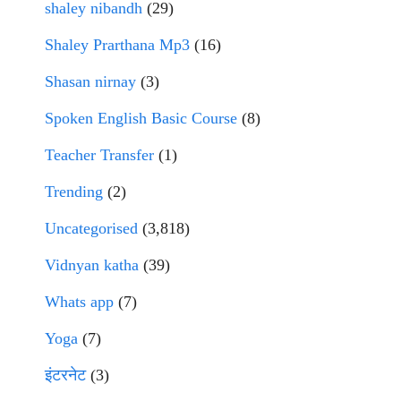
shaley nibandh
(29)
Shaley Prarthana Mp3
(16)
Shasan nirnay
(3)
Spoken English Basic Course
(8)
Teacher Transfer
(1)
Trending
(2)
Uncategorised
(3,818)
Vidnyan katha
(39)
Whats app
(7)
Yoga
(7)
इंटरनेट
(3)