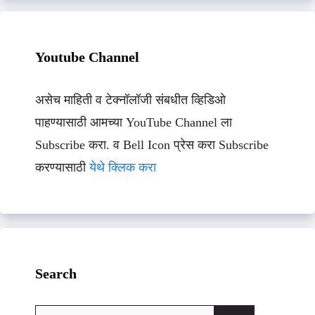
Youtube Channel
असेच माहिती व टेक्नॉलॉजी संबधीत व्हिडिओ
पाहण्यासाठी आमच्या YouTube Channel ला
Subscribe करा. व Bell Icon प्रेस करा Subscribe
करण्यासाठी
येथे क्लिक करा
Search