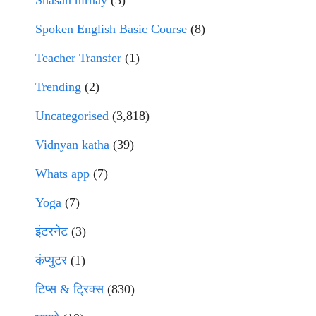
Shasan nirnay
(3)
Spoken English Basic Course
(8)
Teacher Transfer
(1)
Trending
(2)
Uncategorised
(3,818)
Vidnyan katha
(39)
Whats app
(7)
Yoga
(7)
इंटरनेट
(3)
कंप्युटर
(1)
टिप्स & ट्रिक्स
(830)