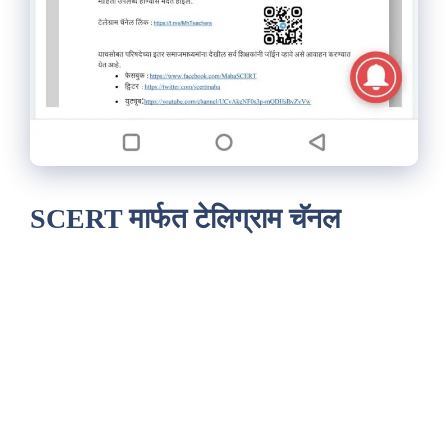
SCERT मार्फत टेलिग्राम चॅनल