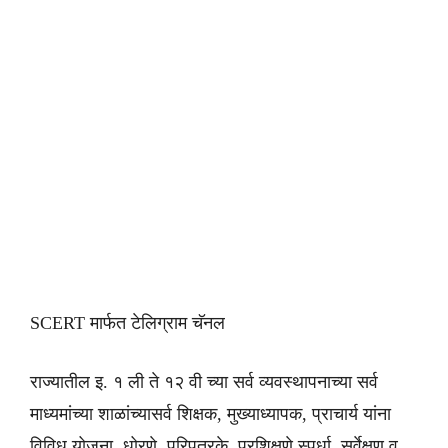
SCERT मार्फत टेलिग्राम चॅनल
राज्यातील इ. १ ली ते १२ वी च्या सर्व व्यवस्थापनाच्या सर्व
माध्यमांच्या शाळांच्यासर्व शिक्षक, मुख्याध्यापक, प्राचार्य यांना
विविध योजना, धोरणे, परिपत्रके, प्रशिक्षणे,स्पर्धा, सर्वेक्षण व