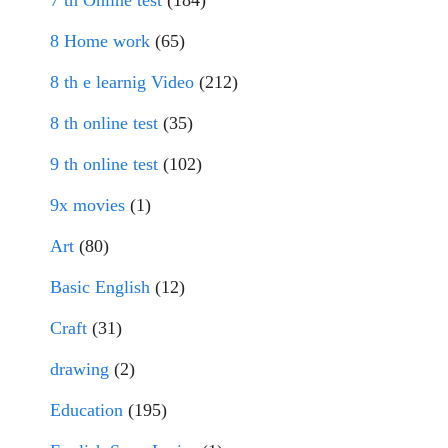
7 th Online test
(184)
8 Home work
(65)
8 th e learnig Video
(212)
8 th online test
(35)
9 th online test
(102)
9x movies
(1)
Art
(80)
Basic English
(12)
Craft
(31)
drawing
(2)
Education
(195)