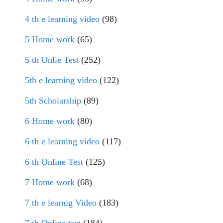
4 th e learning video
(98)
5 Home work
(65)
5 th Onlie Test
(252)
5th e learning video
(122)
5th Scholarship
(89)
6 Home work
(80)
6 th e learning video
(117)
6 th Online Test
(125)
7 Home work
(68)
7 th e learnig Video
(183)