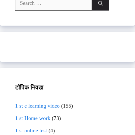
Search
for:
टॉपिक निवडा
1 st e learning video
(155)
1 st Home work
(73)
1 st online test
(4)