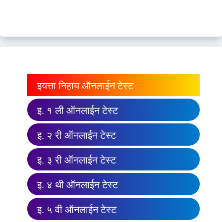
इयत्ता निहाय ऑनलाईन टेस्ट
इ. १ ली ऑनलाईन टेस्ट
इ. २ री ऑनलाईन टेस्ट
इ. ३ री ऑनलाईन टेस्ट
इ. ४ थी ऑनलाईन टेस्ट
इ. ५ वी ऑनलाईन टेस्ट