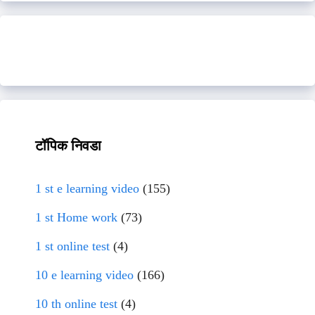
टॉपिक निवडा
1 st e learning video
(155)
1 st Home work
(73)
1 st online test
(4)
10 e learning video
(166)
10 th online test
(4)