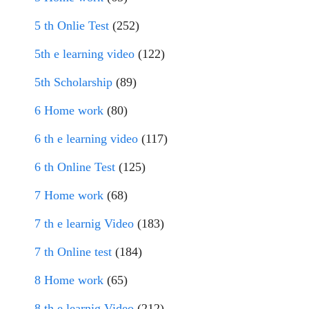
5 th Onlie Test
(252)
5th e learning video
(122)
5th Scholarship
(89)
6 Home work
(80)
6 th e learning video
(117)
6 th Online Test
(125)
7 Home work
(68)
7 th e learnig Video
(183)
7 th Online test
(184)
8 Home work
(65)
8 th e learnig Video
(212)