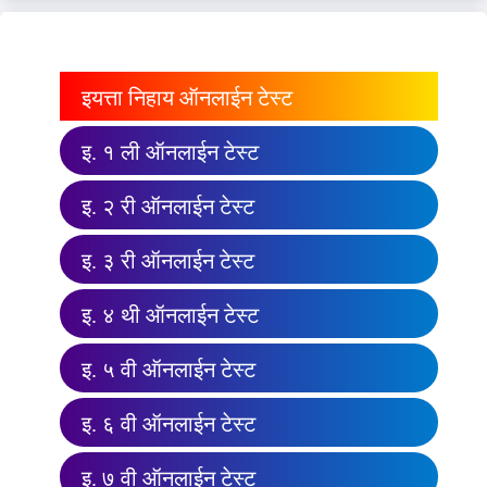
इयत्ता निहाय ऑनलाईन टेस्ट
इ. १ ली ऑनलाईन टेस्ट
इ. २ री ऑनलाईन टेस्ट
इ. ३ री ऑनलाईन टेस्ट
इ. ४ थी ऑनलाईन टेस्ट
इ. ५ वी ऑनलाईन टेस्ट
इ. ६ वी ऑनलाईन टेस्ट
इ. ७ वी ऑनलाईन टेस्ट