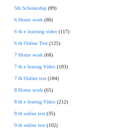
5th Scholarship
(89)
6 Home work
(80)
6 th e learning video
(117)
6 th Online Test
(125)
7 Home work
(68)
7 th e learnig Video
(183)
7 th Online test
(184)
8 Home work
(65)
8 th e learnig Video
(212)
8 th online test
(35)
9 th online test
(102)