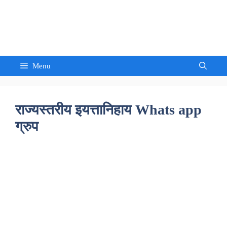
Skip
to
Sandeep Waghmore
content
Menu
राज्यस्तरीय इयत्तानिहाय Whats app
ग्रुप