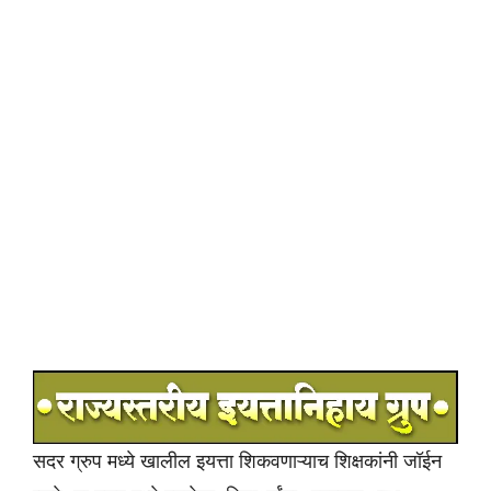
सदर ग्रुप मध्ये खालील इयत्ता शिकवणाऱ्याच शिक्षकांनी जॉईन