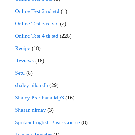
Online Test 2 nd std
(1)
Online Test 3 rd std
(2)
Online Test 4 th std
(226)
Recipe
(18)
Reviews
(16)
Setu
(8)
shaley nibandh
(29)
Shaley Prarthana Mp3
(16)
Shasan nirnay
(3)
Spoken English Basic Course
(8)
Teacher Transfer
(1)