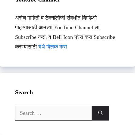
असेच माहिती व टेक्नॉलॉजी संबधीत व्हिडिओ
पाहण्यासाठी आमच्या YouTube Channel ला
Subscribe करा. व Bell Icon प्रेस करा Subscribe
करण्यासाठी
येथे क्लिक करा
Search
Search
for: