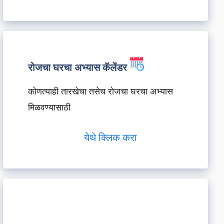
रोजचा घरचा अभ्यास कॅलेंडर
कोणत्याही तारखेचा तसेच रोजचा घरचा अभ्यास
मिळवण्यासाठी
येथे क्लिक करा