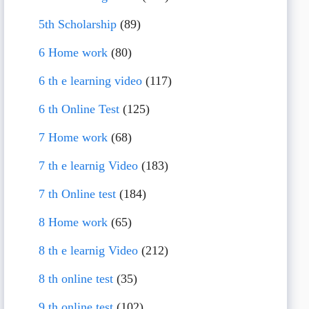
5th Scholarship
(89)
6 Home work
(80)
6 th e learning video
(117)
6 th Online Test
(125)
7 Home work
(68)
7 th e learnig Video
(183)
7 th Online test
(184)
8 Home work
(65)
8 th e learnig Video
(212)
8 th online test
(35)
9 th online test
(102)