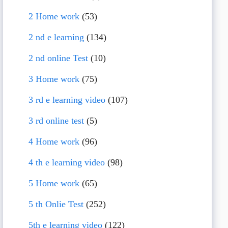
2 Home work
(53)
2 nd e learning
(134)
2 nd online Test
(10)
3 Home work
(75)
3 rd e learning video
(107)
3 rd online test
(5)
4 Home work
(96)
4 th e learning video
(98)
5 Home work
(65)
5 th Onlie Test
(252)
5th e learning video
(122)