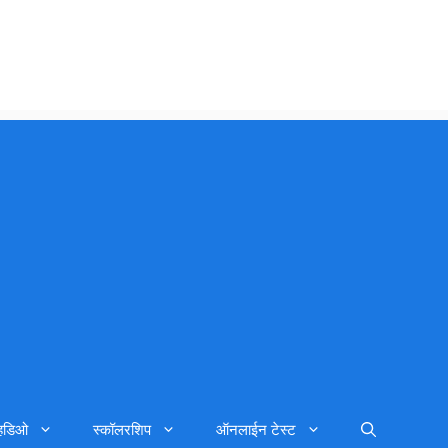
्हिडिओ
स्कॉलरशिप
ऑनलाईन टेस्ट