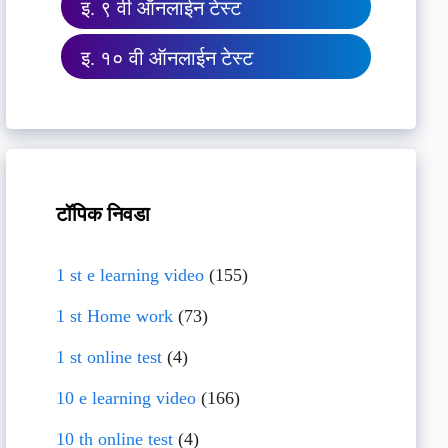
इ. ९ वी ऑनलाईन टेस्ट
इ. १० वी ऑनलाईन टेस्ट
टॉपिक निवडा
1 st e learning video
(155)
1 st Home work
(73)
1 st online test
(4)
10 e learning video
(166)
10 th online test
(4)