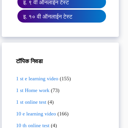
इ. ९ वी ऑनलाईन टेस्ट
इ. १० वी ऑनलाईन टेस्ट
टॉपिक निवडा
1 st e learning video
(155)
1 st Home work
(73)
1 st online test
(4)
10 e learning video
(166)
10 th online test
(4)