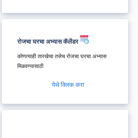
रोजचा घरचा अभ्यास कॅलेंडर
कोणत्याही तारखेचा तसेच रोजचा घरचा अभ्यास
मिळवण्यासाठी
येथे क्लिक करा