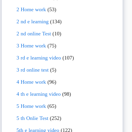
2 Home work
(53)
2 nd e learning
(134)
2 nd online Test
(10)
3 Home work
(75)
3 rd e learning video
(107)
3 rd online test
(5)
4 Home work
(96)
4 th e learning video
(98)
5 Home work
(65)
5 th Onlie Test
(252)
5th e learning video
(122)