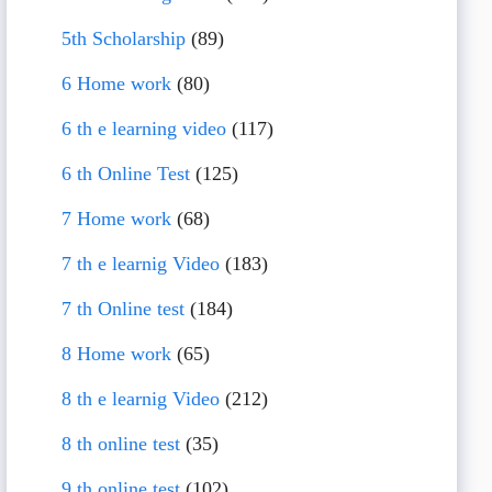
5th Scholarship
(89)
6 Home work
(80)
6 th e learning video
(117)
6 th Online Test
(125)
7 Home work
(68)
7 th e learnig Video
(183)
7 th Online test
(184)
8 Home work
(65)
8 th e learnig Video
(212)
8 th online test
(35)
9 th online test
(102)