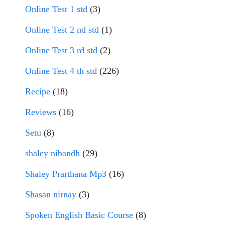
Online Test 1 std
(3)
Online Test 2 nd std
(1)
Online Test 3 rd std
(2)
Online Test 4 th std
(226)
Recipe
(18)
Reviews
(16)
Setu
(8)
shaley nibandh
(29)
Shaley Prarthana Mp3
(16)
Shasan nirnay
(3)
Spoken English Basic Course
(8)