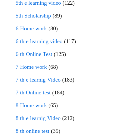
5th e learning video
(122)
5th Scholarship
(89)
6 Home work
(80)
6 th e learning video
(117)
6 th Online Test
(125)
7 Home work
(68)
7 th e learnig Video
(183)
7 th Online test
(184)
8 Home work
(65)
8 th e learnig Video
(212)
8 th online test
(35)