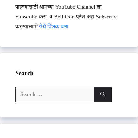
पाहण्यासाठी आमच्या YouTube Channel ला
Subscribe करा. व Bell Icon प्रेस करा Subscribe
करण्यासाठी
येथे क्लिक करा
Search
Search
for: