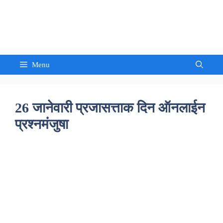
Skip
to
Sandeep Waghmore
content
Menu
26 जानेवारी प्रजासत्ताक दिन ऑनलाईन
प्रश्नमंजुषा