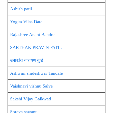
Ashish patil
Yogita Vilas Date
Rajashree Anant Bandre
SARTHAK PRAVIN PATIL
उमाकांत नारायण कुडे
Ashwini shideshwar Tandale
Vaishnavi vishnu Salve
Sakshi Vijay Gaikwad
Shreya sawant