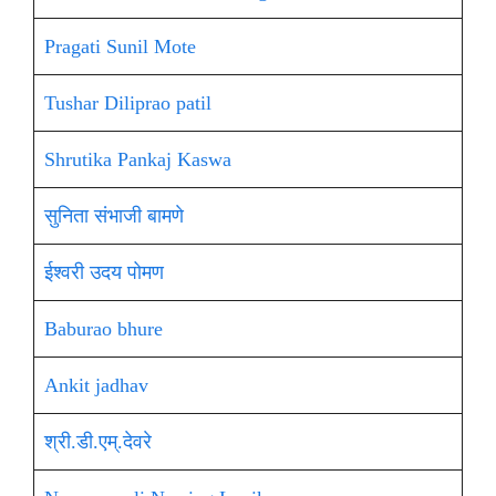
Pragati Sunil Mote
Tushar Diliprao patil
Shrutika Pankaj Kaswa
सुनिता संभाजी बामणे
ईश्वरी उदय पोमण
Baburao bhure
Ankit jadhav
श्री.डी.एम्.देवरे