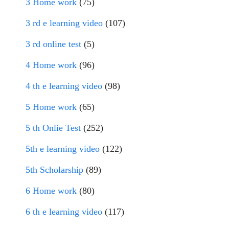
3 Home work
(75)
3 rd e learning video
(107)
3 rd online test
(5)
4 Home work
(96)
4 th e learning video
(98)
5 Home work
(65)
5 th Onlie Test
(252)
5th e learning video
(122)
5th Scholarship
(89)
6 Home work
(80)
6 th e learning video
(117)