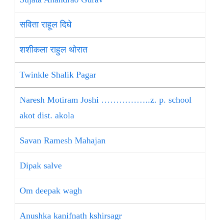
सविता राहूल दिघे
शशीकला राहुल थोरात
Twinkle Shalik Pagar
Naresh Motiram Joshi ……………..z. p. school
akot dist. akola
Savan Ramesh Mahajan
Dipak salve
Om deepak wagh
Anushka kanifnath kshirsagr