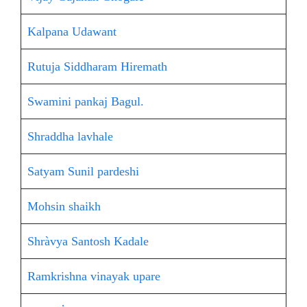
Kalpana Udawant
Rutuja Siddharam Hiremath
Swamini pankaj Bagul.
Shraddha lavhale
Satyam Sunil pardeshi
Mohsin shaikh
Shràvya Santosh Kadale
Ramkrishna vinayak upare