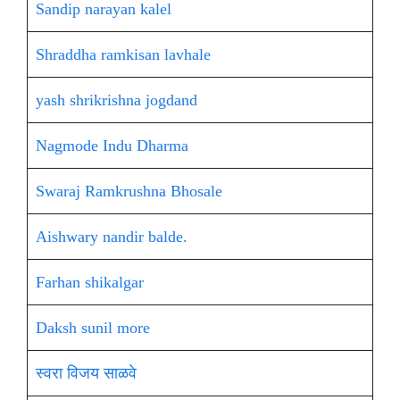
Sandip narayan kalel
Shraddha ramkisan lavhale
yash shrikrishna jogdand
Nagmode Indu Dharma
Swaraj Ramkrushna Bhosale
Aishwary nandir balde.
Farhan shikalgar
Daksh sunil more
स्वरा विजय साळवे