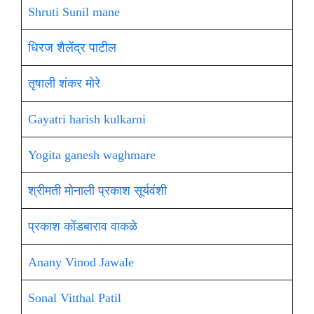
Shruti Sunil mane
धिरज शैलेंद्र पाटील
तृषाली शंकर मोरे
Gayatri harish kulkarni
Yogita ganesh waghmare
श्रीमती मोनाली प्रकाश सूर्यवंशी
प्रकाश कोंडबाराव वाकळे
Anany Vinod Jawale
Sonal Vitthal Patil