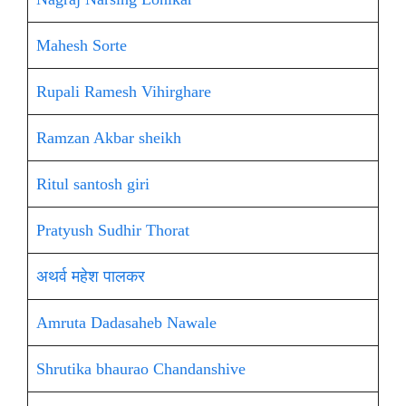
Mahesh Sorte
Rupali Ramesh Vihirghare
Ramzan Akbar sheikh
Ritul santosh giri
Pratyush Sudhir Thorat
अथर्व महेश पालकर
Amruta Dadasaheb Nawale
Shrutika bhaurao Chandanshive