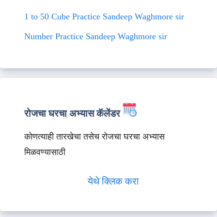
1 to 50 Cube Practice Sandeep Waghmore sir
Number Practice Sandeep Waghmore sir
रोजचा घरचा अभ्यास कॅलेंडर
कोणत्याही तारखेचा तसेच रोजचा घरचा अभ्यास
मिळवण्यासाठी
येथे क्लिक करा