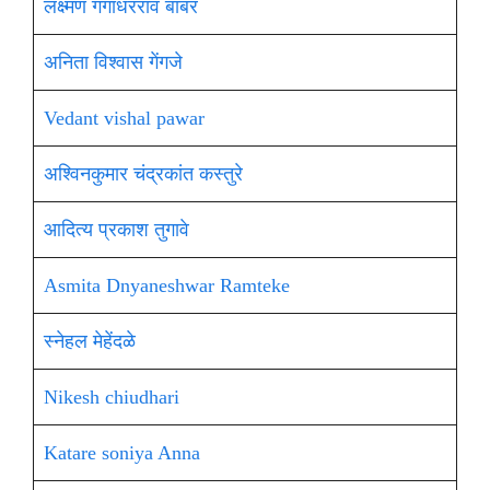
लक्ष्मण गंगाधरराव बाबर
अनिता विश्वास गेंगजे
Vedant vishal pawar
अश्विनकुमार चंद्रकांत कस्तुरे
आदित्य प्रकाश तुगावे
Asmita Dnyaneshwar Ramteke
स्नेहल मेहेंदळे
Nikesh chiudhari
Katare soniya Anna