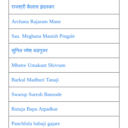
राजश्री कैलास इंदलकर
Archana Rajaram Mane
Sau. Meghana Manish Pingale
सुनिल रमेश बडगुजर
Mhetre Umakant Shivram
Barkul Madhuri Tanaji
Swarup Suresh Bansode
Rutuja Bapu Atpadkar
Panchfula babaji gajare