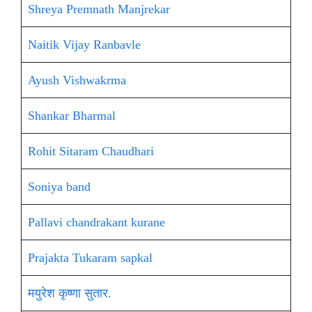
Shreya Premnath Manjrekar
Naitik Vijay Ranbavle
Ayush Vishwakrma
Shankar Bharmal
Rohit Sitaram Chaudhari
Soniya band
Pallavi chandrakant kurane
Prajakta Tukaram sapkal
मयुरेश कृष्णा सुतार.