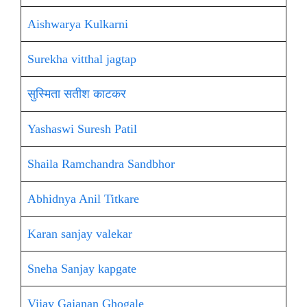
Aishwarya Kulkarni
Surekha vitthal jagtap
सुस्मिता सतीश काटकर
Yashaswi Suresh Patil
Shaila Ramchandra Sandbhor
Abhidnya Anil Titkare
Karan sanjay valekar
Sneha Sanjay kapgate
Vijay Gajanan Ghogale