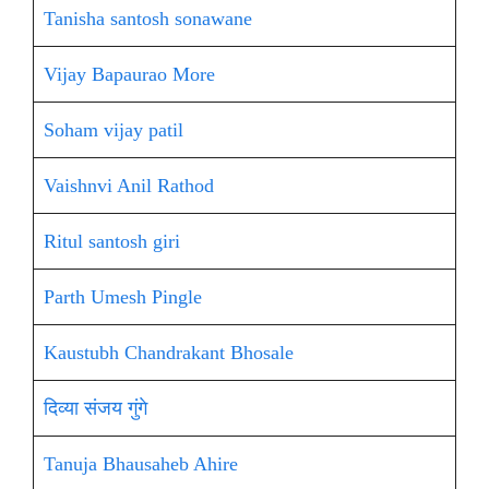
Tanisha santosh sonawane
Vijay Bapaurao More
Soham vijay patil
Vaishnvi Anil Rathod
Ritul santosh giri
Parth Umesh Pingle
Kaustubh Chandrakant Bhosale
दिव्या संजय गुंगे
Tanuja Bhausaheb Ahire