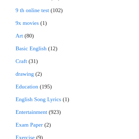
9 th online test
(102)
9x movies
(1)
Art
(80)
Basic English
(12)
Craft
(31)
drawing
(2)
Education
(195)
English Song Lyrics
(1)
Entertainment
(923)
Exam Paper
(2)
Exercise
(9)