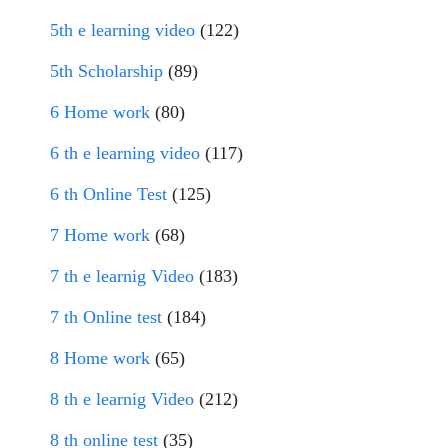
5th e learning video
(122)
5th Scholarship
(89)
6 Home work
(80)
6 th e learning video
(117)
6 th Online Test
(125)
7 Home work
(68)
7 th e learnig Video
(183)
7 th Online test
(184)
8 Home work
(65)
8 th e learnig Video
(212)
8 th online test
(35)