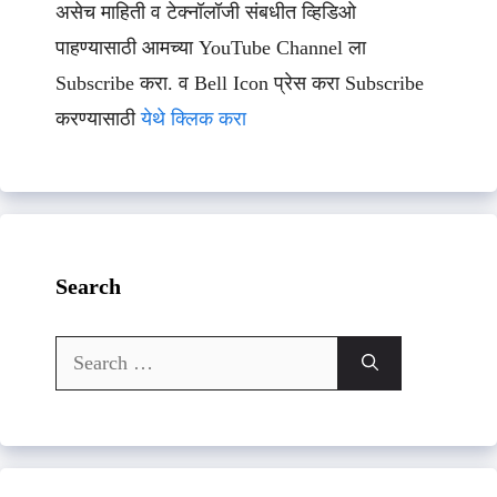
असेच माहिती व टेक्नॉलॉजी संबधीत व्हिडिओ
पाहण्यासाठी आमच्या YouTube Channel ला
Subscribe करा. व Bell Icon प्रेस करा Subscribe
करण्यासाठी
येथे क्लिक करा
Search
Search
for: