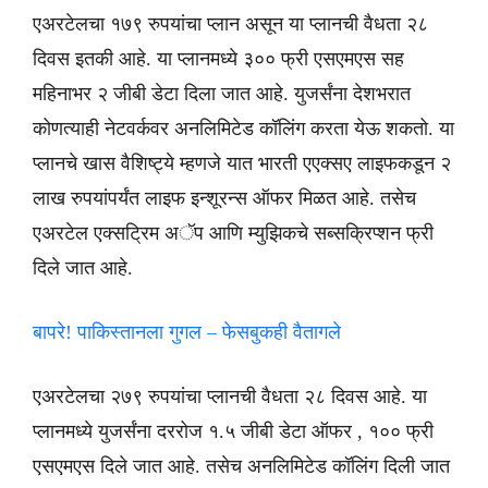
एअरटेलचा १७९ रुपयांचा प्लान असून या प्लानची वैधता २८
दिवस इतकी आहे. या प्लानमध्ये ३०० फ्री एसएमएस सह
महिनाभर २ जीबी डेटा दिला जात आहे. युजर्संना देशभरात
कोणत्याही नेटवर्कवर अनलिमिटेड कॉलिंग करता येऊ शकतो. या
प्लानचे खास वैशिष्ट्ये म्हणजे यात भारती एएक्सए लाइफकडून २
लाख रुपयांपर्यंत लाइफ इन्शूरन्स ऑफर मिळत आहे. तसेच
एअरटेल एक्सट्रिम अॅप आणि म्युझिकचे सब्सक्रिप्शन फ्री
दिले जात आहे.
बापरे! पाकिस्तानला गुगल – फेसबुकही वैतागले
एअरटेलचा २७९ रुपयांचा प्लानची वैधता २८ दिवस आहे. या
प्लानमध्ये युजर्संना दररोज १.५ जीबी डेटा ऑफर , १०० फ्री
एसएमएस दिले जात आहे. तसेच अनलिमिटेड कॉलिंग दिली जात