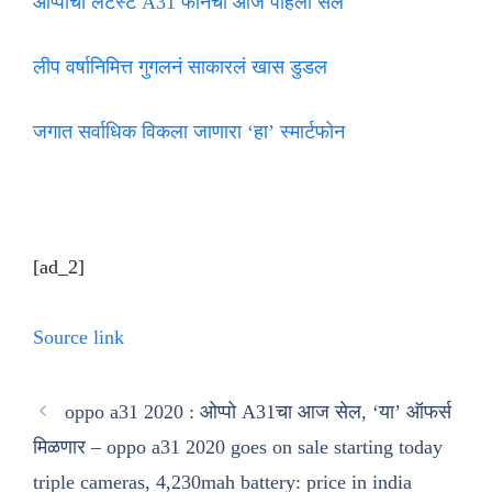
ओप्पोचा लेटेस्ट A31 फोनचा आज पहिला सेल
लीप वर्षानिमित्त गुगलनं साकारलं खास डुडल
जगात सर्वाधिक विकला जाणारा ‘हा’ स्मार्टफोन
[ad_2]
Source link
oppo a31 2020 : ओप्पो A31चा आज सेल, ‘या’ ऑफर्स
मिळणार – oppo a31 2020 goes on sale starting today
triple cameras, 4,230mah battery: price in india