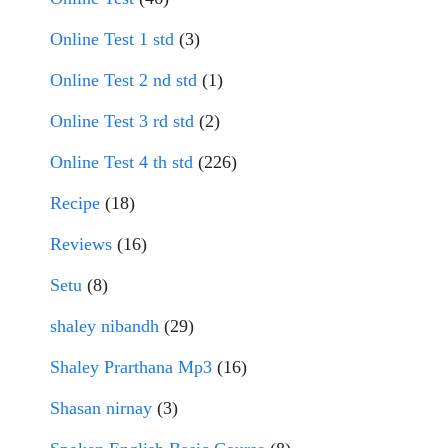
Online Test 1 std
(3)
Online Test 2 nd std
(1)
Online Test 3 rd std
(2)
Online Test 4 th std
(226)
Recipe
(18)
Reviews
(16)
Setu
(8)
shaley nibandh
(29)
Shaley Prarthana Mp3
(16)
Shasan nirnay
(3)