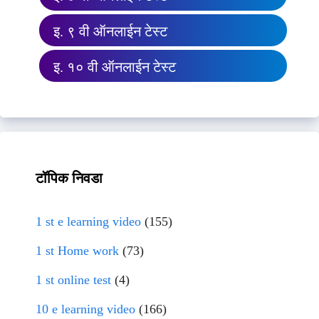
इ. ९ वी ऑनलाईन टेस्ट
इ. १० वी ऑनलाईन टेस्ट
टॉपिक निवडा
1 st e learning video
(155)
1 st Home work
(73)
1 st online test
(4)
10 e learning video
(166)