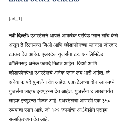
[ad_1]
नवी दिल्लीः
एअरटेलने आपले आकर्षक प्रीपेड प्लान लाँच केले
असून ते रिलायन्स जिओ आणि व्होडाफोनच्या प्लानला जोरदार
टक्कर देत आहेत. एअरटेल युजर्संना ट्रू अनलिमिटेड
कॉलिंगसह अनेक फायदे मिळत आहेत. जिओ आणि
व्होडाफोनपेक्षा एअरटेलचे अनेक प्लान लय भारी आहेत. जे
अनेक फायदे युजर्संना देत आहेत. एअरटेलच्या दोन प्लानमध्ये
युजर्संना लाइफ इन्श्यूरन्स देत आहेत. युजर्संना ४ लाखांपर्यंत
लाइफ इन्शूरन्स मिळत आहे. एअरटेलचा आणखी एक ३५०
रुपयांचा प्लान आहे. जो १२९ रुपयांचा अॅमेझॉन प्राइम
सब्सक्रिप्शन देत आहे.