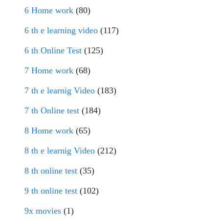
6 Home work
(80)
6 th e learning video
(117)
6 th Online Test
(125)
7 Home work
(68)
7 th e learnig Video
(183)
7 th Online test
(184)
8 Home work
(65)
8 th e learnig Video
(212)
8 th online test
(35)
9 th online test
(102)
9x movies
(1)